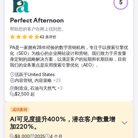
5
Perfect Afternoon
帮助您的客户在网上找到您。
42 条评价
PA是一家拥有28年经验的数字营销机构，专注于以搜索引擎优
化（SEO）为核心的企业网站设计和营销。我们致力于开发量
身定制的战略解决方案，以满足客户的短期和长期目标，目前
我们的业务重点是应用搜索引擎优化（AEO）。
活跃于United States
内容营销, 内容策略
+23
制造业, 石油与天然气
+3
$2,500 起
成功案例
AI可见度提升400%，潜在客户数量增
加220%。
$
8,000
2025
4
个月