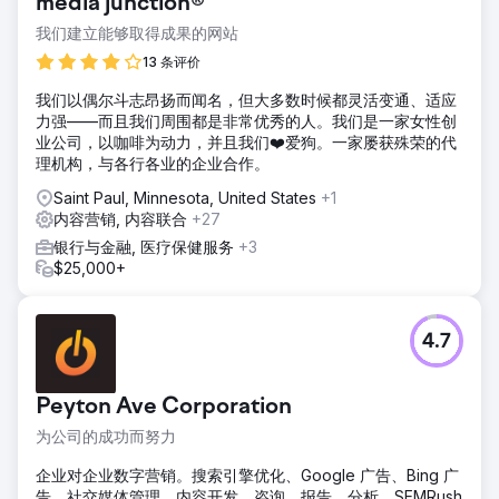
media junction®
我们建立能够取得成果的网站
13 条评价
我们以偶尔斗志昂扬而闻名，但大多数时候都灵活变通、适应
力强——而且我们周围都是非常优秀的人。我们是一家女性创
业公司，以咖啡为动力，并且我们❤️爱狗。一家屡获殊荣的代
理机构，与各行各业的企业合作。
Saint Paul, Minnesota, United States
+1
内容营销, 内容联合
+27
银行与金融, 医疗保健服务
+3
$25,000+
4.7
Peyton Ave Corporation
为公司的成功而努力
企业对企业数字营销。搜索引擎优化、Google 广告、Bing 广
告、社交媒体管理、内容开发、咨询、报告、分析、SEMRush