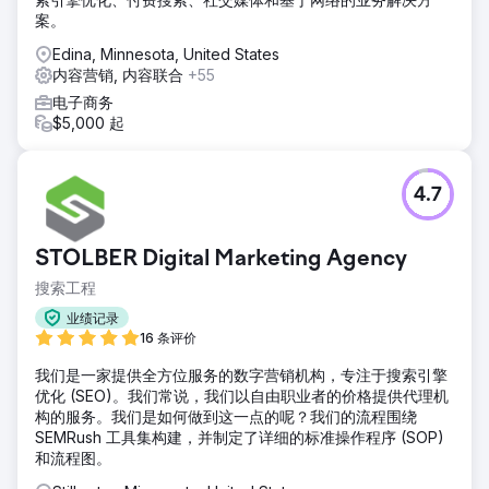
案。
Edina, Minnesota, United States
内容营销, 内容联合
+55
电子商务
$5,000 起
4.7
STOLBER Digital Marketing Agency
搜索工程
业绩记录
16 条评价
我们是一家提供全方位服务的数字营销机构，专注于搜索引擎
优化 (SEO)。我们常说，我们以自由职业者的价格提供代理机
构的服务。我们是如何做到这一点的呢？我们的流程围绕
SEMRush 工具集构建，并制定了详细的标准操作程序 (SOP)
和流程图。