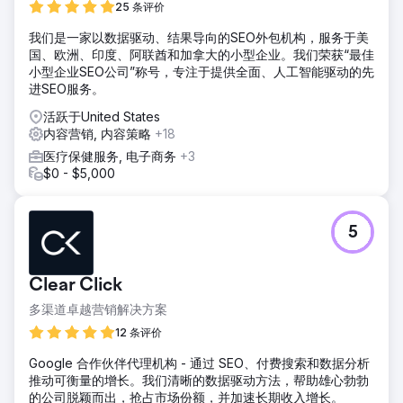
25 条评价
我们是一家以数据驱动、结果导向的SEO外包机构，服务于美
国、欧洲、印度、阿联酋和加拿大的小型企业。我们荣获“最佳
小型企业SEO公司”称号，专注于提供全面、人工智能驱动的先
进SEO服务。
活跃于United States
内容营销, 内容策略
+18
医疗保健服务, 电子商务
+3
$0 - $5,000
5
Clear Click
多渠道卓越营销解决方案
12 条评价
Google 合作伙伴代理机构 - 通过 SEO、付费搜索和数据分析
推动可衡量的增长。我们清晰的数据驱动方法，帮助雄心勃勃
的公司脱颖而出，抢占市场份额，并加速长期收入增长。