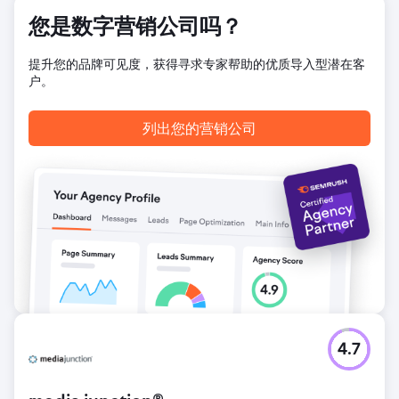
关键词在谷歌搜索结果首页排名，相当一部分内容出现在精选
您是数字营销公司吗？
摘要和“其他人也问了”版块。自然流量直接提升了应用下载量
和品牌知名度。经过30个月的合作，这种曝光度得到了更持久
的提升。
提升您的品牌可见度，获得寻求专家帮助的优质导入型潜在客
户。
前往营销公司页面
列出您的营销公司
4.7