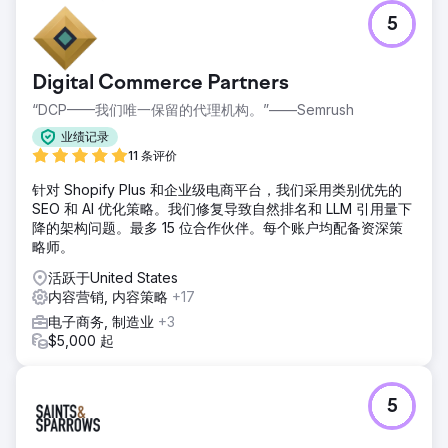
第一。在为期四年的合作中，NN Hayat 的自然搜索排名和行
5
业权威性得到了持续提升。
前往营销公司页面
Digital Commerce Partners
“DCP——我们唯一保留的代理机构。”——Semrush
业绩记录
11 条评价
针对 Shopify Plus 和企业级电商平台，我们采用类别优先的
SEO 和 AI 优化策略。我们修复导致自然排名和 LLM 引用量下
降的架构问题。最多 15 位合作伙伴。每个账户均配备资深策
略师。
活跃于United States
内容营销, 内容策略
+17
电子商务, 制造业
+3
$5,000 起
5