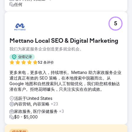
任何
5
Mettano Local SEO & Digital Marketing
我们为家庭服务企业创造更多就业机会。
业绩记录
52 条评价
更多来电，更多收入，持续增长。Mettano 助力家政服务企业
通过真正有效的 SEO 策略，在本地搜索中脱颖而出。从
Google 地图和自然搜索到人工智能优化，我们助您精准触达
潜在客户。拒绝花哨噱头，只关注实实在在的成效。
活跃于United States
内容营销, 内容策略
+23
家政服务, 医疗保健服务
+3
$0 - $5,000
成功案例