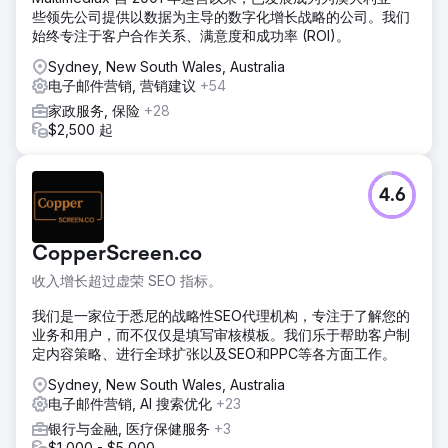
些领先公司提供以数据为主导的数字化增长战略的公司。我们
始终专注于客户合作关系、满意度和成功率 (ROI)。
Sydney, New South Wales, Australia
电子邮件营销, 营销建议
+54
家政服务, 保险
+28
$2,500 起
4.6
CopperScreen.co
收入增长超过虚荣 SEO 指标。
我们是一家位于悉尼的战略性SEO代理机构，专注于了解您的
业务和用户，而不仅仅是填写审核模板。我们乐于帮助客户制
定内容策略、进行全球扩张以及SEO和PPC等各方面工作。
Sydney, New South Wales, Australia
电子邮件营销, AI 搜索优化
+23
银行与金融, 医疗保健服务
+3
$1,000 - $5,000