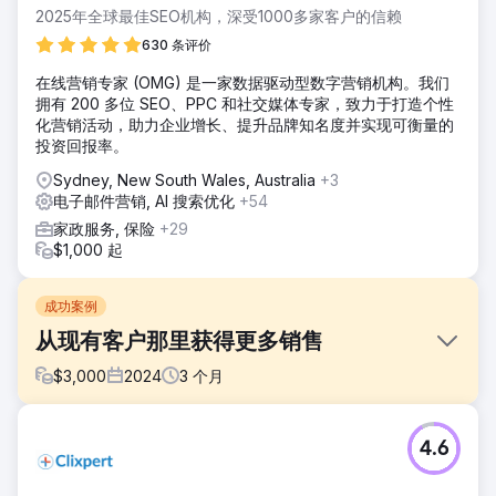
2025年全球最佳SEO机构，深受1000多家客户的信赖
630 条评价
在线营销专家 (OMG) 是一家数据驱动型数字营销机构。我们
拥有 200 多位 SEO、PPC 和社交媒体专家，致力于打造个性
化营销活动，助力企业增长、提升品牌知名度并实现可衡量的
投资回报率。
Sydney, New South Wales, Australia
+3
电子邮件营销, AI 搜索优化
+54
家政服务, 保险
+29
$1,000 起
成功案例
从现有客户那里获得更多销售
$
3,000
2024
3
个月
挑战
4.6
挑战在于从现有客户那里获得更多的销售，因为去年现有客户
的销售额有所下降。