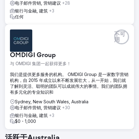
潜在客户培育。网站采用先进的自动化技术重建，减少了人工
电子邮件营销, 营销建议
+28
工作量，同时增强了用户体验，使课程发现和注册变得无缝衔
银行与金融, 建筑
+3
接。
任何
结果
新的网站和营销策略使转化率提高了 200%，收入同比增长了
不可
14%。自动化减少了工作量，提高了内部效率。SST 的外包营
用
销团队优化了 100 万美元的预算，确保了数字、印刷和户外广
告的投资回报率更高。凭借可扩展的高性能系统，SST 现在已
准备好继续发展和取得成功。
OMDIGI Group
与 OMDIGI 集团一起获得更多！
前往营销公司页面
我们是提供更多服务的机构。 OMDIGI Group 是一家数字营销
机构，自 2015 年成立以来不断发展壮大，从一开始，我们就
了解到灵活、聪明的团队可以成就伟大的事情。我们的团队拥
有多元化的专业知识和
Sydney, New South Wales, Australia
电子邮件营销, 营销建议
+30
银行与金融, 建筑
+3
$0 - 1,000
活跃于Australia