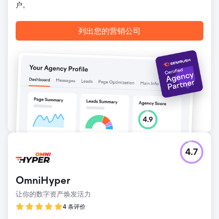
户。
列出您的营销公司
4.7
OmniHyper
让你的数字资产焕发活力
4 条评价