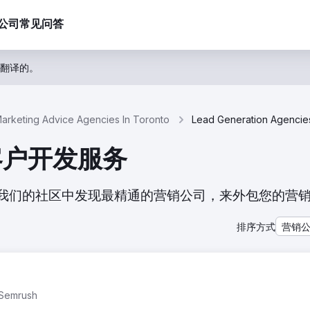
公司
常见问答
翻译的。
arketing Advice Agencies In Toronto
在客户开发服务
表。从我们的社区中发现最精通的营销公司，来外包您的营
排序方式
营销
mrush