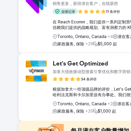
销售更多，获得潜在客户，在线获胜
业绩记录
11 条评价
在 Reach Ecomm，我们提供一系
信赖我们提供的战略规划、富有洞察力的 KP
Toronto, Ontario, Canada
+4
潜在客
家政服务, 保险
+29
$5,000 起
Let's Get Optimized
加拿大绩效驱动型搜索引擎优化和数字营销
34 条评价
根据加拿大一些顶级品牌的评价，Let's G
哈利法克斯和卡尔加里设有办事处。我们很
Toronto, Ontario, Canada
+2
潜在客
家政服务, 保险
+26
$1,000 起