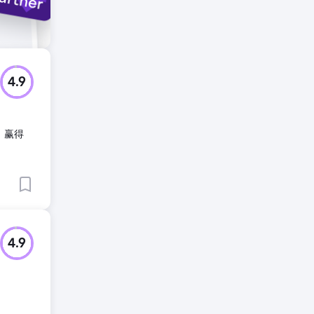
4.9
、赢得
4.9