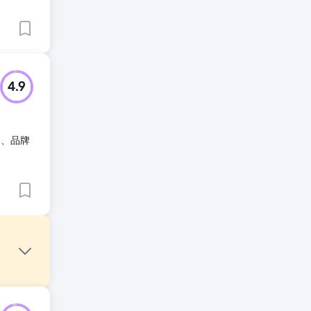
4.9
销、品牌