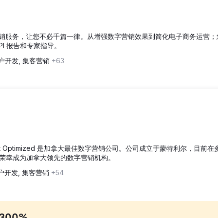
列定制营销服务，让您不必千篇一律。从增强数字营销效果到简化电子商务运营
I 报告和专家指导。
户开发, 集客营销
+63
et Optimized 是加拿大最佳数字营销公司。公司成立于蒙特利尔，目前
荣幸成为加拿大领先的数字营销机构。
户开发, 集客营销
+54