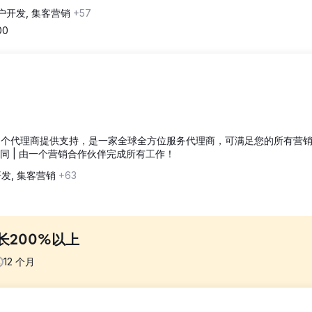
户开发, 集客营销
+57
00
和 400 多个代理商提供支持，是一家全球全方位服务代理商，可满足您的所有营
合同 | 由一个营销合作伙伴完成所有工作！
发, 集客营销
+63
长200%以上
12
个月