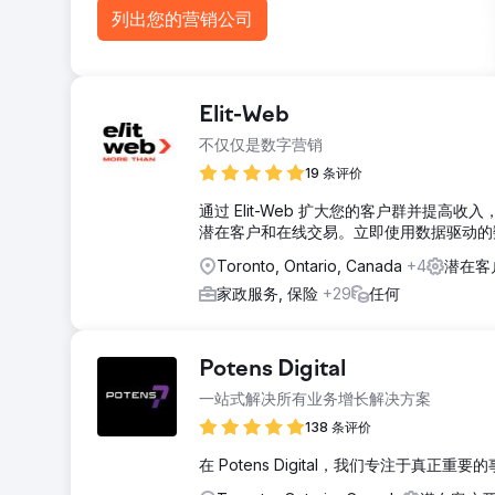
列出您的营销公司
Elit-Web
不仅仅是数字营销
19 条评价
通过 Elit-Web 扩大您的客户群并提高
潜在客户和在线交易。立即使用数据驱动的
Toronto, Ontario, Canada
+4
潜在客
家政服务, 保险
+29
任何
Potens Digital
一站式解决所有业务增长解决方案
138 条评价
在 Potens Digital，我们专注于