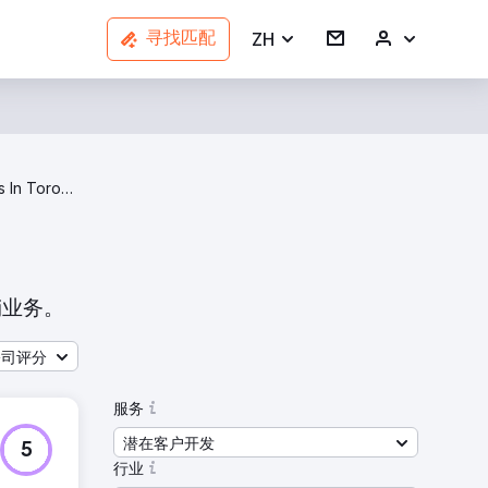
ZH
寻找匹配
Lead Generation Agencies In Toronto
销业务。
公司评分
服务
潜在客户开发
5
行业