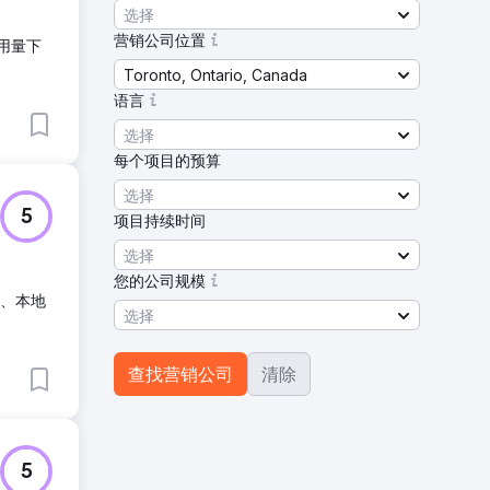
选择
营销公司位置
引用量下
Toronto, Ontario, Canada
语言
选择
每个项目的预算
选择
5
项目持续时间
选择
您的公司规模
发、本地
选择
查找营销公司
清除
5