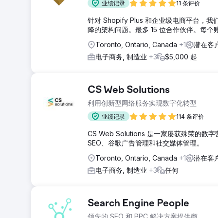
业绩记录
11 条评价
针对 Shopify Plus 和企业级电商平台
降的架构问题。最多 15 位合作伙伴。每
Toronto, Ontario, Canada
+1
潜在客
电子商务, 制造业
+3
$5,000 起
CS Web Solutions
利用创新型网络服务实现数字化转型
业绩记录
114 条评价
CS Web Solutions 是一家屡获殊
SEO、谷歌广告管理和社交媒体管理。
Toronto, Ontario, Canada
+1
潜在客户
电子商务, 制造业
+3
任何
Search Engine People
领先的 SEO 和 PPC 解决方案提供商