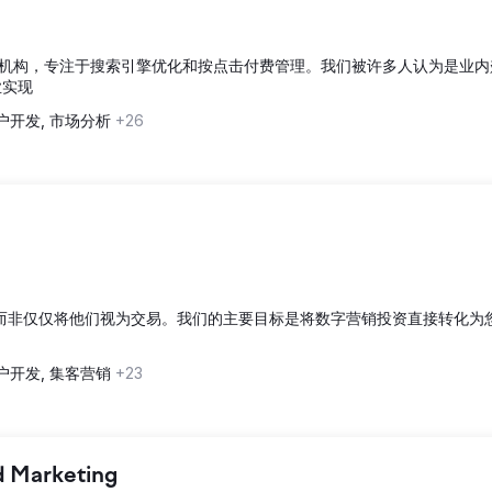
机构，专注于搜索引擎优化和按点击付费管理。我们被许多人认为是业内
业实现
户开发, 市场分析
+26
立关系，而非仅仅将他们视为交易。我们的主要目标是将数字营销投资直接转化为
户开发, 集客营销
+23
d Marketing