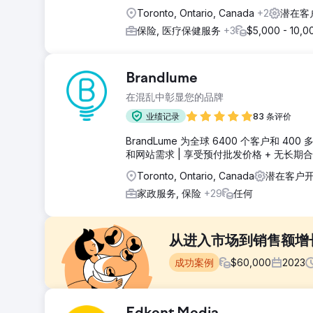
Toronto, Ontario, Canada
+2
潜在客
保险, 医疗保健服务
+3
$5,000 - 10,0
Brandlume
在混乱中彰显您的品牌
业绩记录
83 条评价
BrandLume 为全球 6400 个客户
和网站需求 | 享受预付批发价格 + 无长期
Toronto, Ontario, Canada
潜在客户开
家政服务, 保险
+29
任何
从进入市场到销售额增
成功案例
$
60,000
2023
挑战