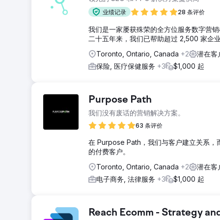
业绩记录
28 条评价
我们是一家屡获殊荣的全方位服务数字营销
二十五年来，我们已帮助超过 2,500 家企
Toronto, Ontario, Canada
+2
潜在客
保险, 医疗保健服务
+3
$1,000 起
Purpose Path
我们没有废话的营销解决方案。
63 条评价
在 Purpose Path，我们与客户建
的付费客户。
Toronto, Ontario, Canada
+2
潜在客
电子商务, 法律服务
+3
$1,000 起
Reach Ecomm - Strategy an