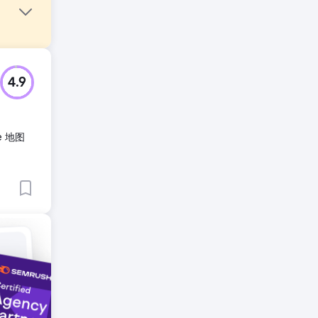
竞争对
4.9
特的销售
e 地图
条线索。