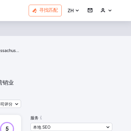
ZH
寻找匹配
Local SEO Agencies In Massachusetts
营销业
公司评分
服务
本地 SEO
5