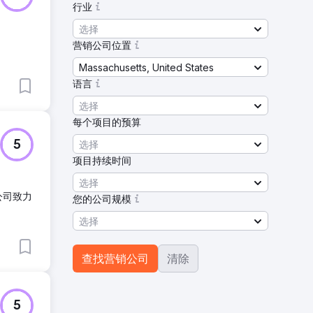
行业
选择
营销公司位置
Massachusetts, United States
语言
选择
每个项目的预算
选择
5
项目持续时间
选择
公司致力
您的公司规模
选择
查找营销公司
清除
5