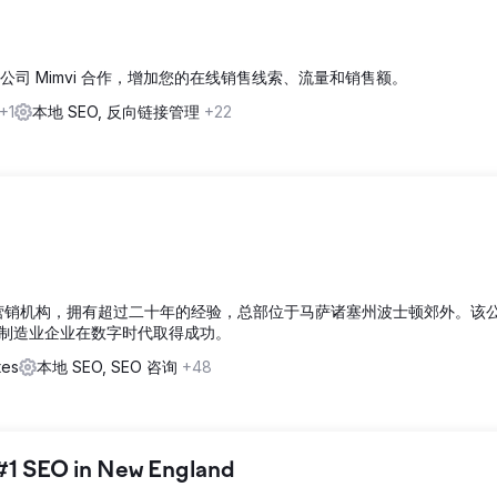
O 公司 Mimvi 合作，增加您的在线销售线索、流量和销售额。
+1
本地 SEO, 反向链接管理
+22
活力的增长营销机构，拥有超过二十年的经验，总部位于马萨诸塞州波士顿郊外。该
制造业企业在数字时代取得成功。
tes
本地 SEO, SEO 咨询
+48
#1 SEO in New England