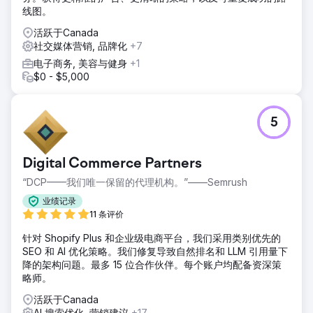
线图。
活跃于Canada
社交媒体营销, 品牌化
+7
电子商务, 美容与健身
+1
$0 - $5,000
5
Digital Commerce Partners
“DCP——我们唯一保留的代理机构。”——Semrush
业绩记录
11 条评价
针对 Shopify Plus 和企业级电商平台，我们采用类别优先的
SEO 和 AI 优化策略。我们修复导致自然排名和 LLM 引用量下
降的架构问题。最多 15 位合作伙伴。每个账户均配备资深策
略师。
活跃于Canada
AI 搜索优化, 营销建议
+17