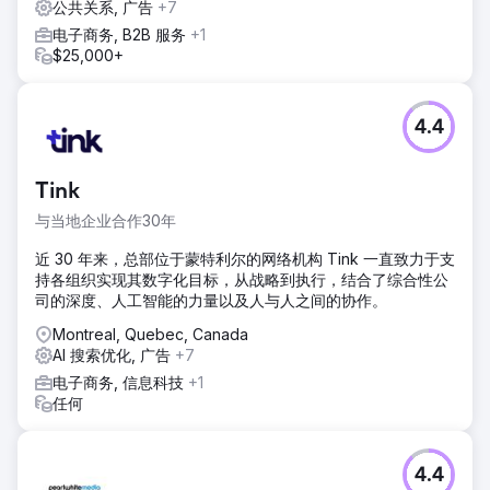
公共关系, 广告
+7
电子商务, B2B 服务
+1
$25,000+
4.4
Tink
与当地企业合作30年
近 30 年来，总部位于蒙特利尔的网络机构 Tink 一直致力于支
持各组织实现其数字化目标，从战略到执行，结合了综合性公
司的深度、人工智能的力量以及人与人之间的协作。
Montreal, Quebec, Canada
AI 搜索优化, 广告
+7
电子商务, 信息科技
+1
任何
4.4