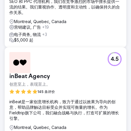
SEO 和 PPC 代理机构，我们在竞争激烈的市场中擅长提供一
流的结果。我们重视协作、透明度和主动性，以确保持久的合
作关系。
Montreal, Quebec, Canada
营销建议, 广告
+19
电子商务, 物流
+3
$5,000 起
4.5
inBeat Agency
创意至上，表现至上。
145 条评价
inBeat是一家创意增长机构，致力于通过以效果为导向的创
意，帮助品牌触达目标受众并实现可衡量的增长。作为
Fieldtrip旗下公司，我们融合战略与执行，打造可扩展的增长
引擎。
Montreal, Quebec, Canada