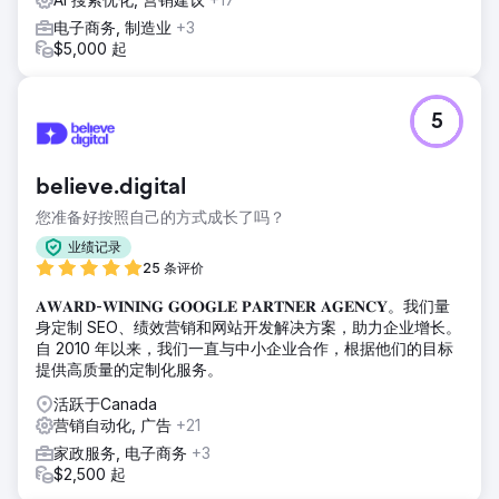
电子商务, 制造业
+3
$5,000 起
5
believe.digital
您准备好按照自己的方式成长了吗？
业绩记录
25 条评价
𝐀𝐖𝐀𝐑𝐃-𝐖𝐈𝐍𝐈𝐍𝐆 𝐆𝐎𝐎𝐆𝐋𝐄 𝐏𝐀𝐑𝐓𝐍𝐄𝐑 𝐀𝐆𝐄𝐍𝐂𝐘。我们量
身定制 SEO、绩效营销和网站开发解决方案，助力企业增长。
自 2010 年以来，我们一直与中小企业合作，根据他们的目标
提供高质量的定制化服务。
活跃于Canada
营销自动化, 广告
+21
家政服务, 电子商务
+3
$2,500 起