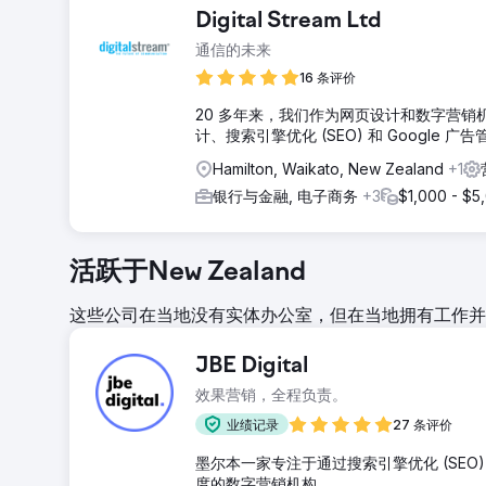
Digital Stream Ltd
通信的未来
16 条评价
20 多年来，我们作为网页设计和数字营
计、搜索引擎优化 (SEO) 和 Google 
Hamilton, Waikato, New Zealand
+1
银行与金融, 电子商务
+3
$1,000 - $5
活跃于New Zealand
这些公司在当地没有实体办公室，但在当地拥有工作并
JBE Digital
效果营销，全程负责。
业绩记录
27 条评价
墨尔本一家专注于通过搜索引擎优化 (SE
度的数字营销机构。