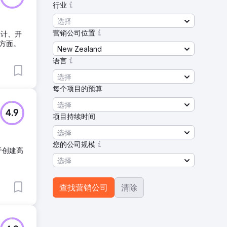
行业
选择
营销公司位置
设计、开
方面。
New Zealand
语言
选择
每个项目的预算
选择
4.9
项目持续时间
选择
您的公司规模
于创建高
选择
查找营销公司
清除