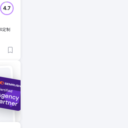
4.7
和定制