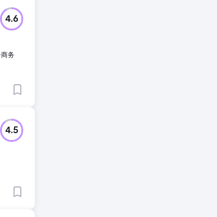
4.6
子商务
4.5