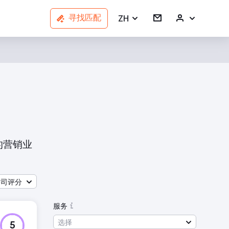
ZH
寻找匹配
的营销业
公司评分
服务
选择
5