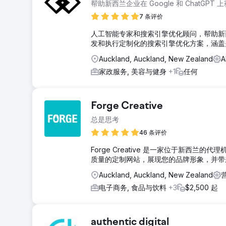
帮助新西兰企业在 Google 和 ChatGPT
7 条评价
人工智能专家和搜索引擎优化顾问，帮助新西兰
发和执行定制化的搜索引擎优化方案，涵盖
Auckland, Auckland, New Zealand
A
家政服务, 美容与健身
+1
任何
Forge Creative
总是思考
46 条评价
Forge Creative 是一家位于新西
质量的定制网站，展现您的品牌形象，并带
Auckland, Auckland, New Zealand
电子商务, 食品与饮料
+3
$2,500 起
authentic digital