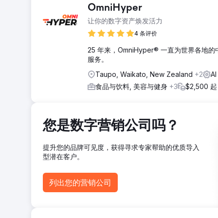
OmniHyper
让你的数字资产焕发活力
4 条评价
25 年来，OmniHyper® 一直为世
服务。
Taupo, Waikato, New Zealand
+2
A
食品与饮料, 美容与健身
+3
$2,500 起
您是数字营销公司吗？
提升您的品牌可见度，获得寻求专家帮助的优质导入
型潜在客户。
列出您的营销公司