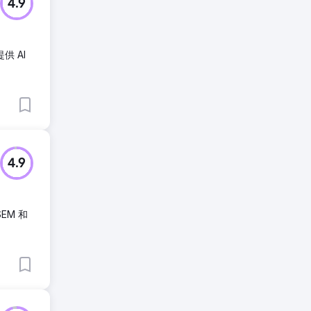
4.9
供 AI
4.9
EM 和