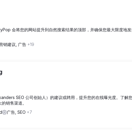
zzyPop 会将您的网站提升到自然搜索结果的顶部，并确保您最大限度地
营销建议, 广告
+19
g
Alexanders SEO 公司创始人）的建议或聘用，提升您的在线曝光度。了解您
强大的销售渠道。
d
广告, SEO
+7