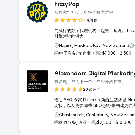
FizzyPop
从搜索到社交，更好的数字营销
7 条评价
与流行的数字代理机构一起登上顶峰。 Fi
引擎营销的潜力。
Napier, Hawke's Bay, New Zealand
电子商务, 制造业
+3
$1,000 - 2,500
Alexanders Digital Marketin
被发现。成为下一个。立即开始扩展。
26 条评价
借助 SEO 专家 Rachel（新西兰基督城 
现状，以及需要哪些 SEO 服务来构建更
Christchurch, Canterbury, New Zealan
家政服务, 农业
+1
$2,500 - $10,000