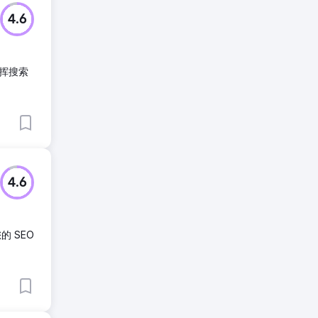
4.6
发挥搜索
4.6
的 SEO