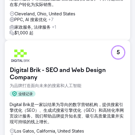
在客户转化为实际销售。
Cleveland, Ohio, United States
PPC, AI 搜索优化
+7
家政服务, 法律服务
+1
$1,000 起
5
Digital Brik - SEO and Web Design
Company
为品牌打造面向未来的搜索和人工智能
业绩记录
Digital Brik是一家以结果为导向的数字营销机构，提供搜索引
擎优化（SEO）、生成式搜索引擎优化（GEO）和高转化率网
页设计服务。我们帮助品牌提升知名度、吸引高质量流量并实
现可持续的线上增长。
Los Gatos, California, United States