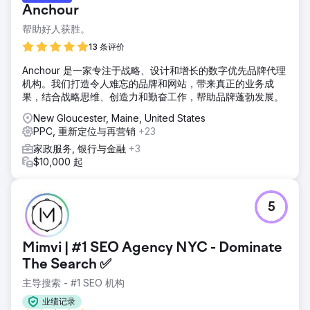
Anchour
帮助好人获胜。
13 条评价
Anchour 是一家专注于战略、设计和增长的数字优先品牌代理
机构。我们打造令人难忘的品牌和网站，带来真正的业务成
果，结合战略思维、创造力和勤奋工作，帮助品牌蓬勃发展。
New Gloucester, Maine, United States
PPC, 重新定位与再营销
+23
家政服务, 银行与金融
+3
$10,000 起
5
Mimvi | #1 SEO Agency NYC - Dominate
The Search ✅
主导搜索 - #1 SEO 机构
业绩记录