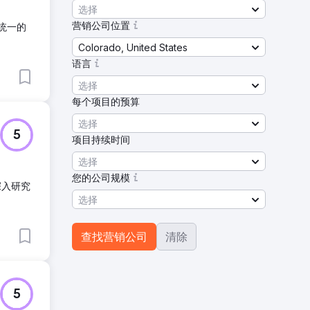
选择
营销公司位置
个统一的
Colorado, United States
语言
选择
每个项目的预算
选择
5
项目持续时间
选择
您的公司规模
深入研究
选择
查找营销公司
清除
5