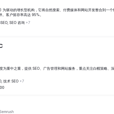
优化 (SEO) 为驱动的增长型机构，它将自然搜索、付费媒体和网站开发整合到一
作伙伴。客户留存率高达 95%。
SEO, SEO 咨询
+7
LC
度为重中之重，提供 SEO、广告管理和网站服务，重点关注白帽策略、
O, 技术 SEO
+7
000
mrush