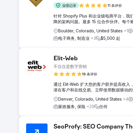
业绩记录
11 条评价
针对 Shopify Plus 和企业级电商平台
降的架构问题。最多 15 位合作伙伴。每
Boulder, Colorado, United States
+1
电子商务, 制造业
+3
$5,000 起
Elit-Web
不仅仅是数字营销
19 条评价
通过 Elit-Web 扩大您的客户群并提高
潜在客户和在线交易。立即使用数据驱动的
Denver, Colorado, United States
+4
家政服务, 保险
+29
任何
SeoProfy: SEO Company That