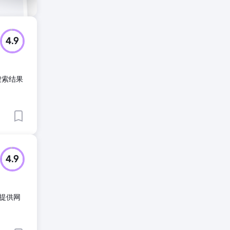
4.9
上搜索结果
4.9
们提供网