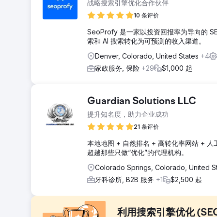
战略搜索引擎优化合作伙伴
10 条评价
SeoProfy 是一家以投资回报率为导向的
索和 AI 搜索转化为可预测的收入渠道。
Denver, Colorado, United States
+4
家政服务, 保险
+29
$1,000 起
Guardian Solutions LLC
提升知名度，助力企业成功
21 条评价
本地地图 + 自然排名 + 高转化率网站 
超越那些只做“优化”的代理机构。
Colorado Springs, Colorado, United S
牙科诊所, B2B 服务
+1
$2,500 起
利用搜索引擎优化 (SEO