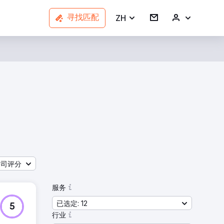
ZH
寻找匹配
公司评分
服务
已选定: 12
5
行业