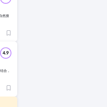
将自然搜
4.9
相结合，