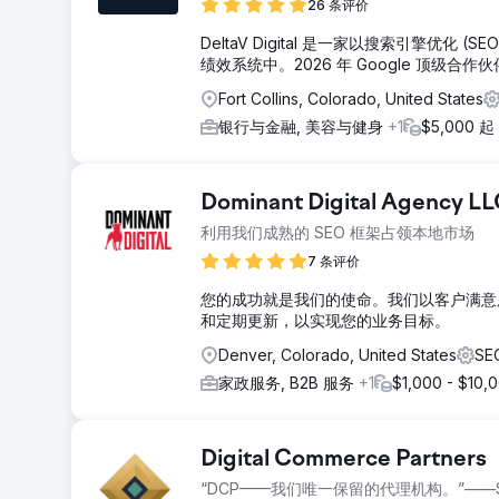
26 条评价
DeltaV Digital 是一家以搜索引擎
绩效系统中。2026 年 Google 顶级合
Fort Collins, Colorado, United States
银行与金融, 美容与健身
+1
$5,000 起
Dominant Digital Agency L
利用我们成熟的 SEO 框架占领本地市场
7 条评价
您的成功就是我们的使命。我们以客户满意
和定期更新，以实现您的业务目标。
Denver, Colorado, United States
SE
家政服务, B2B 服务
+1
$1,000 - $10,
Digital Commerce Partners
“DCP——我们唯一保留的代理机构。”——Se