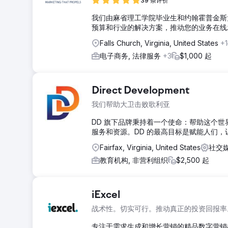
39 条评价
我们由麻省理工学院毕业生和约翰霍普金斯
预算和行业的解决方案，推动您的业务在线
Falls Church, Virginia, United States
+1
电子商务, 法律服务
+3
$1,000 起
Direct Development
我们帮助大卫击败歌利亚
DD 旗下品牌秉持着一个使命：帮助这个世
服务和资源。DD 的最高目标是赋能人们，
Fairfax, Virginia, United States
社交
教育机构, 非营利组织
$2,500 起
iExcel
战术性。切实可行。推动真正的投资回报率
专注于需求生成和增长营销的精品数字营销