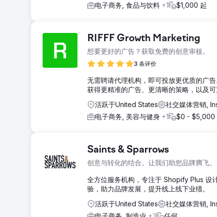
电子商务, 食品与饮料
+1
$1,000 起
RIFFF Growth Marketing
想要更好的广告？获取免费的创意审核。
3 条评价
无需聘请代理机构，即可投放更优质的广告。R
获得更精准的广告、更清晰的策略，以及可
活跃于United States
社交媒体营销, Ins
电子商务, 美容与健身
+1
$0 - $5,000
Saints & Sparrows
创意与转化的结合。让我们助您品牌腾飞。
全方位服务机构，专注于 Shopify Plu
验，助力品牌发展，提升线上线下业绩。
活跃于United States
社交媒体营销, Ins
电子商务, 制造业
+3
任何