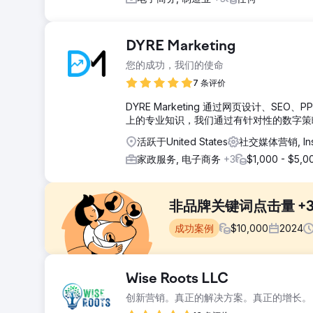
DYRE Marketing
您的成功，我们的使命
7 条评价
DYRE Marketing 通过网页设计、SEO、
上的专业知识，我们通过有针对性的数字策
活跃于United States
社交媒体营销, Ins
家政服务, 电子商务
+3
$1,000 - $5,0
非品牌关键词点击量 +34
成功案例
$
10,000
2024
挑战
Wise Roots LLC
Kompozit Pazari 的目标是提升流量和销量，但缺
创新营销。真正的解决方案。真正的增长。
低、图片未优化以及品类内容单薄等问题。我们专注于提升