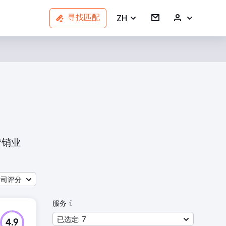
ZH
寻找匹配
营销业
公司评分
服务
已选定: 7
4.9