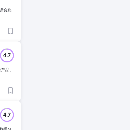
适合您
4.7
款产品、
4.7
数据分