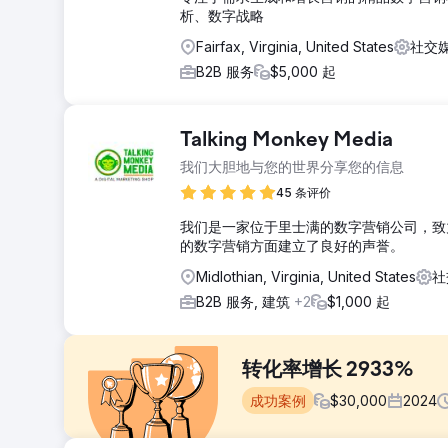
析、数字战略
Fairfax, Virginia, United States
社交媒
B2B 服务
$5,000 起
Talking Monkey Media
我们大胆地与您的世界分享您的信息
45 条评价
我们是一家位于里士满的数字营销公司，致
的数字营销方面建立了良好的声誉。
Midlothian, Virginia, United States
社
B2B 服务, 建筑
+2
$1,000 起
转化率增长 2933%
成功案例
$
30,000
2024