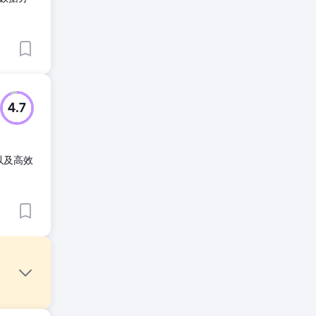
4.7
以及高效