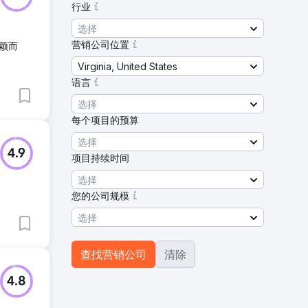
行业
选择
营销公司位置
颖而
Virginia, United States
语言
选择
每个项目的预算
选择
4.9
项目持续时间
选择
您的公司规模
选择
查找营销公司
清除
4.8