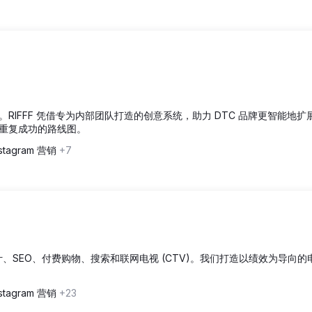
IFFF 凭借专为内部团队打造的创意系统，助力 DTC 品牌更智能地扩
重复成功的路线图。
tagram 营销
+7
s 设计、SEO、付费购物、搜索和联网电视 (CTV)。我们打造以绩效为导向
tagram 营销
+23