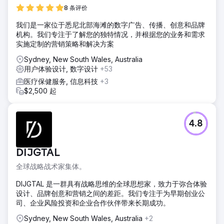
8 条评价
我们是一家位于悉尼北部海滩的数字广告、传播、创意和品牌
机构。我们专注于了解您的独特情况，并根据您的业务和需求
实施定制的营销策略和解决方案
Sydney, New South Wales, Australia
用户体验设计, 数字设计
+53
医疗保健服务, 信息科技
+3
$2,500 起
4.8
DIJGTAL
全球战略战术家集体。
DIJGTAL 是一群具有战略思维的全球思想家，致力于弥合体验
设计、品牌创意和营销之间的差距。我们专注于为早期创业公
司、企业风险投资和企业合作伙伴带来长期成功。
Sydney, New South Wales, Australia
+2