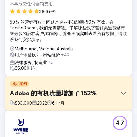
不再浪费任何营销费用。
29 条评价
50% 的营销有效；问题是企业不知道哪 50% 有效。在
EngineRoom，我们无需猜测。了解哪些数字营销渠道能够带
来最多的潜在客户/销售额，并全天候实时查看所有数据，请联
系我们安排演示。
Melbourne, Victoria, Australia
用户体验设计, 网站维护
+40
法律服务, 制造业
+3
$5,000 起
成功案例
Adobe 的有机流量增加了 152%
$
30,000
2022
6
个月
挑战
4.7
Adobe 向我们提出了具体的数字营销需求，要求我们制定一
套全面的战略，旨在增强其在线影响力、吸引目标受众、提高
关键词性能并推动跨多个数字平台的转化。