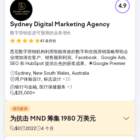
4.9
Sydney Digital Marketing Agency
数字营销促进可预测的业务增长
41 条评价
悉尼数字营销机构利用智能有效的数字和在线营销策略帮助企
业增加潜在客户、销售额和利润。Facebook、Google Ads、
SEO 和 HubSpot 提供出色的获奖成果。🌟Google Premier
Sydney, New South Wales, Australia
用户体验设计, 标志设计
+20
银行与金融, 医疗保健服务
+3
$25,000+
成功案例
为抗击 MND 筹集 1980 万美元
$
0
2022
4
个月