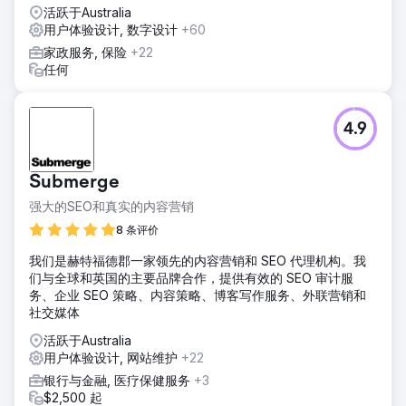
活跃于Australia
用户体验设计, 数字设计
+60
家政服务, 保险
+22
任何
4.9
Submerge
强大的SEO和真实的内容营销
8 条评价
我们是赫特福德郡一家领先的内容营销和 SEO 代理机构。我
们与全球和英国的主要品牌合作，提供有效的 SEO 审计服
务、企业 SEO 策略、内容策略、博客写作服务、外联营销和
社交媒体
活跃于Australia
用户体验设计, 网站维护
+22
银行与金融, 医疗保健服务
+3
$2,500 起