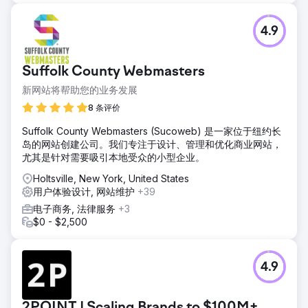
成果包括网站预订量增加、用户在关键页面停留时间更长以及
页面整体加载速度提升——从而增强了科罗拉多漂流公司在探
4.9
险旅游领域的数字化影响力。
前往营销公司页面
Suffolk County Webmasters
新网站将帮助您的业务发展
8 条评价
Suffolk County Webmasters (Sucoweb) 是一家位于纽约长
岛的网站创建公司。我们专注于设计、管理和优化商业网站，
尤其是针对需要吸引本地受众的小型企业。
Holtsville, New York, United States
用户体验设计, 网站维护
+39
电子商务, 法律服务
+3
$0 - $2,500
4.9
2POINT | Scaling Brands to $100M+