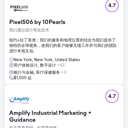
Cleverpup 如今拥有强劲的数字业务，业绩斐然。定制的
4.7
Shopify 网站凭借直观的客户旅程、快速的加载速度和可靠的
功能，带来了切实的价值。持续的合作关系确保了持续发展
——定期推出新功能，在业务增长的同时保持体验的新鲜感。
Pixel506 by 10Pearls
他们的网站并非制约因素，而是竞争优势。
我们通过设计简化技术
前往营销公司页面
纽约+拉丁美洲：我们的服务和地理位置的结合为我们提供了
独特的全球视角，使我们的客户能够无缝工作并与我们的团队
进行本地互动。
New York, New York, United States
用户体验设计, 数字设计
+43
银行与金融, 医疗保健服务
+3
$1,000 起
4.7
Amplify Industrial Marketing +
Guidance
你不需要营销，你需要销售。