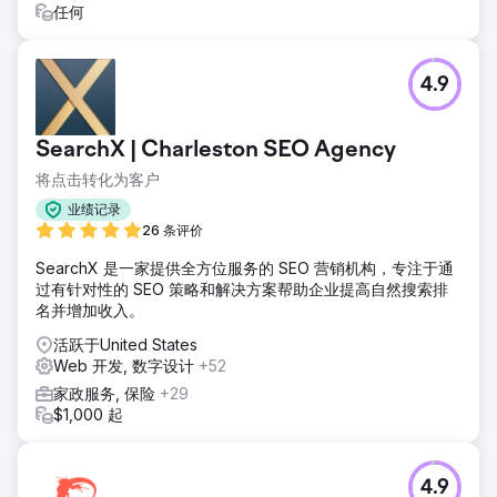
任何
4.9
SearchX | Charleston SEO Agency
将点击转化为客户
业绩记录
26 条评价
SearchX 是一家提供全方位服务的 SEO 营销机构，专注于通
过有针对性的 SEO 策略和解决方案帮助企业提高自然搜索排
名并增加收入。
活跃于United States
Web 开发, 数字设计
+52
家政服务, 保险
+29
$1,000 起
4.9