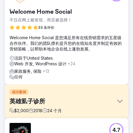
Welcome Home Social
不仅在网上被发现，而且被选择！
33 条评价
Welcome Home Social 是您满足所有在线营销需求的五星级
合作伙伴。我们的团队擅长提升您的在线知名度并制定有效的
营销策略，以帮助本地企业在线上蓬勃发展。
活跃于United States
Web 开发, WordPress 设计
+24
家政服务, 保险
+13
任何
成功案例
英雄虱子诊所
$
2,000
2018
24
个月
挑战
4.7
Hero Lice Clinics 很早就进入了除虱业务模式。生意一直很