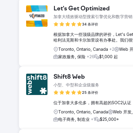
Let's Get Optimized
加拿大绩效驱动型搜索引擎优化和数字营销
34 条评价
根据加拿大一些顶级品牌的评价，Let's G
哈利法克斯和卡尔加里设有办事处。我们很
Toronto, Ontario, Canada
+2
Web 
家政服务, 保险
+26
$1,000 起
Shift8 Web
小型、中型和企业级服务
25 条评价
位于加拿大多伦多，拥有高超的SOC2认
Toronto, Ontario, Canada
Web 开发
电子商务, 制造业
+1
$25,000+