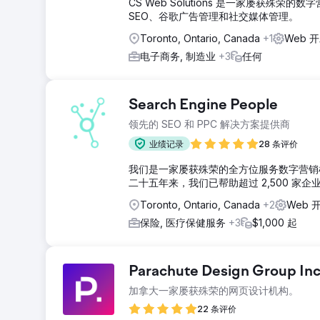
CS Web Solutions 是一家屡获殊
SEO、谷歌广告管理和社交媒体管理。
Toronto, Ontario, Canada
+1
Web 开
电子商务, 制造业
+3
任何
Search Engine People
领先的 SEO 和 PPC 解决方案提供商
业绩记录
28 条评价
我们是一家屡获殊荣的全方位服务数字营销
二十五年来，我们已帮助超过 2,500 家企
Toronto, Ontario, Canada
+2
Web 
保险, 医疗保健服务
+3
$1,000 起
Parachute Design Group Inc
加拿大一家屡获殊荣的网页设计机构。
22 条评价