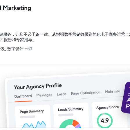
d Marketing
在线知名度。他们的网站在与其执业领域相关的关键搜索中排名不佳，导致错失
网站速度。关键词研究与优化：确定 Kotak Law 专业知识的高价值术
列定制营销服务，让您不必千篇一律。从增强数字营销效果到简化电子商务运营
及高 DA 链接建设
I 报告和专家指导。
开发, 数字设计
+63
键业务领域术语的首页排名中名列前茅。通过网站产生的合格潜在客户数量增加