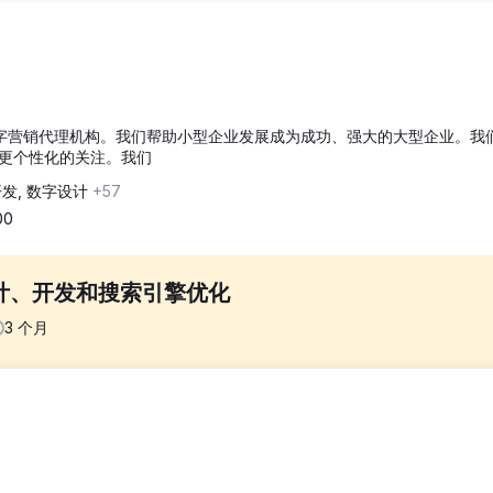
页设计和数字营销代理机构。我们帮助小型企业发展成为成功、强大的大型企业。我
更个性化的关注。我们
开发, 数字设计
+57
00
网页设计、开发和搜索引擎优化
3
个月
wisted Nail 带来更多收入。
、独特和有目的的东西——提供尖端的网页设计、开发和 SEO 服务。