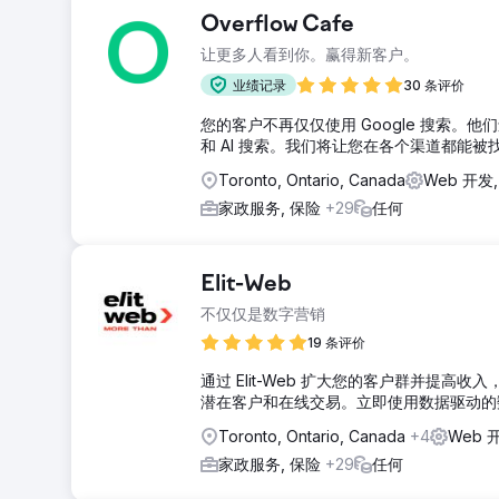
Overflow Cafe
让更多人看到你。赢得新客户。
业绩记录
30 条评价
您的客户不再仅仅使用 Google 搜索。他们还会使
和 AI 搜索。我们将让您在各个渠道都能被
Toronto, Ontario, Canada
Web 开发
家政服务, 保险
+29
任何
Elit-Web
不仅仅是数字营销
19 条评价
通过 Elit-Web 扩大您的客户群并提高
潜在客户和在线交易。立即使用数据驱动的
Toronto, Ontario, Canada
+4
Web 
家政服务, 保险
+29
任何