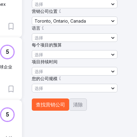
选择
ex
营销公司位置
Toronto, Ontario, Canada
语言
选择
每个项目的预算
5
选择
项目持续时间
球企业
选择
您的公司规模
选择
查找营销公司
清除
5