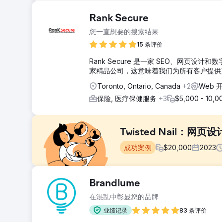
Rank Secure
您一直想要的搜索结果
15 条评价
Rank Secure 是一家 SEO、网
家精品公司，这意味着我们为所有客户提供
Toronto, Ontario, Canada
+2
Web 
保险, 医疗保健服务
+3
$5,000 - 10,0
Twisted Nail：
成功案例
$
20,000
2023
挑战
Brandlume
该项目的目标是创建一个网站，为建筑货运和批发骨料供应公司 T
在混乱中彰显您的品牌
解决方案
业绩记录
83 条评价
我们的解决方案是深入参与研究/战略阶段，并创造完全定制