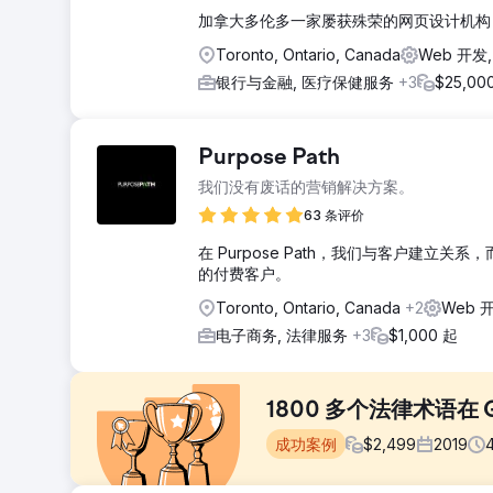
加拿大多伦多一家屡获殊荣的网页设计机构，在定
Toronto, Ontario, Canada
Web 开发
银行与金融, 医疗保健服务
+3
$25,00
Purpose Path
我们没有废话的营销解决方案。
63 条评价
在 Purpose Path，我们与客户建
的付费客户。
Toronto, Ontario, Canada
+2
Web 开
电子商务, 法律服务
+3
$1,000 起
1800 多个法律术语在 
成功案例
$
2,499
2019