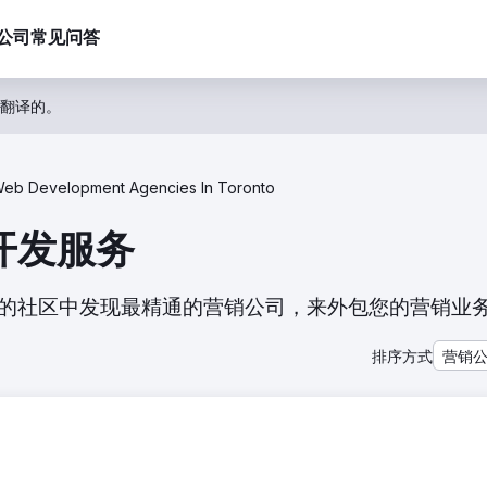
公司
常见问答
翻译的。
eb Development Agencies In Toronto
 开发服务
。从我们的社区中发现最精通的营销公司，来外包您的营销业
排序方式
营销