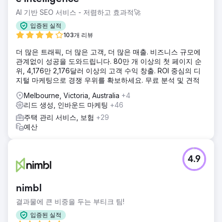
AI 기반 SEO 서비스 - 저렴하고 효과적🚀
입증된 실적
103개 리뷰
더 많은 트래픽, 더 많은 고객, 더 많은 매출. 비즈니스 규모에
관계없이 성공을 도와드립니다. 80만 개 이상의 첫 페이지 순
위, 4,176만 2,176달러 이상의 고객 수익 창출. ROI 중심의 디
지털 마케팅으로 경쟁 우위를 확보하세요. 무료 분석 및 견적
Melbourne, Victoria, Australia
+4
리드 생성, 인바운드 마케팅
+46
주택 관리 서비스, 보험
+29
예산
4.9
nimbl
결과물에 큰 비중을 두는 부티크 팀!
입증된 실적