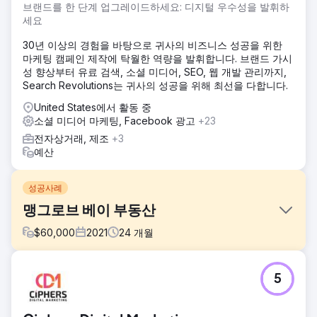
브랜드를 한 단계 업그레이드하세요: 디지털 우수성을 발휘하
세요
30년 이상의 경험을 바탕으로 귀사의 비즈니스 성공을 위한
마케팅 캠페인 제작에 탁월한 역량을 발휘합니다. 브랜드 가시
성 향상부터 유료 검색, 소셜 미디어, SEO, 웹 개발 관리까지,
Search Revolutions는 귀사의 성공을 위해 최선을 다합니다.
United States에서 활동 중
소셜 미디어 마케팅, Facebook 광고
+23
전자상거래, 제조
+3
예산
성공사례
맹그로브 베이 부동산
$
60,000
2021
24
개월
과제
5
Mangrove Bay Realty는 향상된 온라인 인지도와 마케팅 노
력을 통해 부동산 판매를 늘리려고 했습니다.