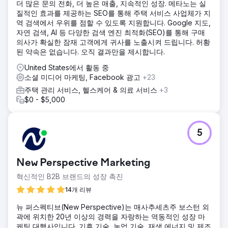
더 많은 문의 전화, 더 높은 매출, 지속적인 성장. 메타노는 실
질적인 효과를 제공하는 SEO를 통해 주택 서비스 사업체가 지
역 검색에서 우위를 점할 수 있도록 지원합니다. Google 지도,
자연 검색, AI 등 다양한 검색 엔진 최적화(SEO)를 통해 구매
의사가 확실한 잠재 고객에게 귀사를 노출시켜 드립니다. 허황
된 약속은 없습니다. 오직 결과만을 제시합니다.
United States에서 활동 중
소셜 미디어 마케팅, Facebook 광고
+23
주택 관리 서비스, 헬스케어 & 의료 서비스
+3
$0 - $5,000
5
New Perspective Marketing
혁신적인 B2B 브랜드의 성장 촉진
14개 리뷰
뉴 퍼스펙티브(New Perspective)는 매사추세츠주 보스턴 외
곽에 위치한 20년 이상의 경력을 자랑하는 역동적인 성장 마
케팅 대행사입니다. 기후 기술, 농업 기술, 재생 에너지 및 제조