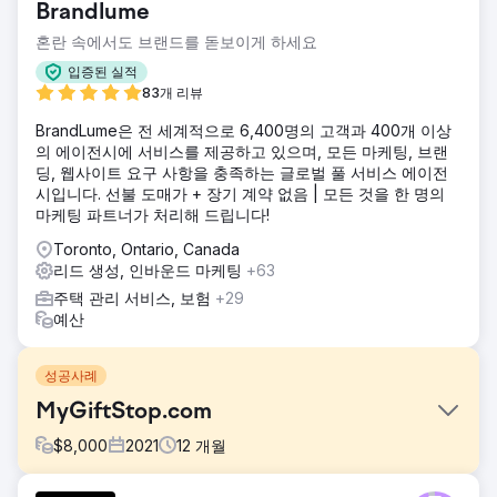
Brandlume
혼란 속에서도 브랜드를 돋보이게 하세요
입증된 실적
83개 리뷰
BrandLume은 전 세계적으로 6,400명의 고객과 400개 이상
의 에이전시에 서비스를 제공하고 있으며, 모든 마케팅, 브랜
딩, 웹사이트 요구 사항을 충족하는 글로벌 풀 서비스 에이전
시입니다. 선불 도매가 + 장기 계약 없음 | 모든 것을 한 명의
마케팅 파트너가 처리해 드립니다!
Toronto, Ontario, Canada
리드 생성, 인바운드 마케팅
+63
주택 관리 서비스, 보험
+29
예산
성공사례
MyGiftStop.com
$
8,000
2021
12
개월