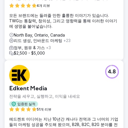
4개 리뷰
모든 브랜드에는 들려줄 만한 훌륭한 이야기가 있습니다.
TWG는 통찰력, 창의성, 그리고 영향력을 통해 이러한 이야기
에 생명을 불어넣습니다.
North Bay, Ontario, Canada
리드 생성, 인바운드 마케팅
+23
정부, 원유 & 가스
+3
$2,500 - $5,000
4.8
Edkent Media
전략을 세우고, 실행하고, 이익을 내세요
입증된 실적
51개 리뷰
에드켄트 미디어는 지난 10년간 캐나다 전역과 그 너머의 기업
들의 마케팅 성공을 주도해 왔으며, B2B, B2C, B2G 분야를 전