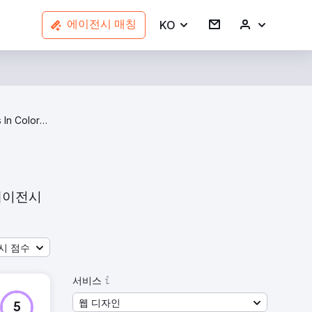
KO
에이전시 매칭
Web Design Agencies In Colorado
 에이전시
시 점수
서비스
웹 디자인
5