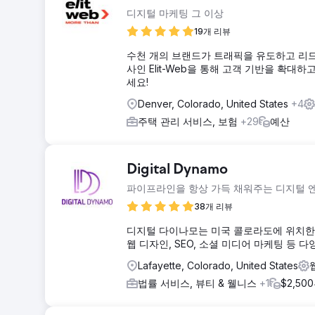
디지털 마케팅 그 이상
19개 리뷰
수천 개의 브랜드가 트래픽을 유도하고 리드
사인 Elit-Web을 통해 고객 기반을 확
세요!
Denver, Colorado, United States
+4
주택 관리 서비스, 보험
+29
예산
Digital Dynamo
파이프라인을 항상 가득 채워주는 디지털 엔
38개 리뷰
디지털 다이나모는 미국 콜로라도에 위치한 
웹 디자인, SEO, 소셜 미디어 마케팅 등 
Lafayette, Colorado, United States
법률 서비스, 뷰티 & 웰니스
+1
$2,50