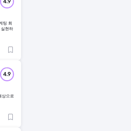
4.9
케팅 회
을 실현하
4.9
 대상으로