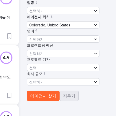
업종
선택하기
에이전시 위치
색을 예
Colorado, United States
언어
선택하기
프로젝트당 예산
선택하기
4.9
프로젝트 기간
선택
회사 규모
트 속도,
선택하기
에이전시 찾기
지우기