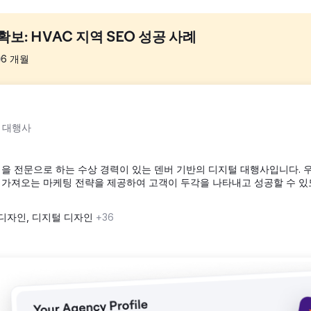
확보: HVAC 지역 SEO 성공 사례
6
개월
전화나 잠재 고객을 유치하지 못했습니다. 구글 검색 결과에서도 아무런 
 대행사
 지표 또한 부족했습니다. 잠재 고객이 필요로 하는 검색 결과에서 의뢰인
마케팅을 전문으로 하는 수상 경력이 있는 덴버 기반의 디지털 대행사입니다. 
위해 전문적으로 제작된 웹사이트로 교체했습니다. 서비스 페이지는 구매 의
를 가져오는 마케팅 전략을 제공하여 고객이 두각을 나타내고 성공할 수 있
명확한 위치 정보가 표시되었습니다. 구글 비즈니스 프로필도 새 웹사이
가 쉽게 전화하거나 견적을 요청할 수 있도록 했습니다.
 디자인, 디지털 디자인
+36
결과를 통해 꾸준한 문의 전화를 받기 시작했습니다. 이전에는 디지털 리드
 올바른 웹사이트 구조와 지역 SEO 기반 구축이 경쟁이 치열한 서비스
다.