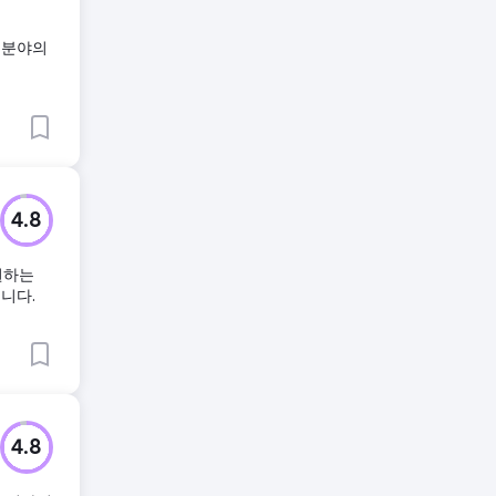
한 분야의
4.8
원하는
니다.
4.8