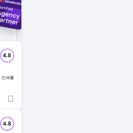
4.8
및 인쇄를
4.8