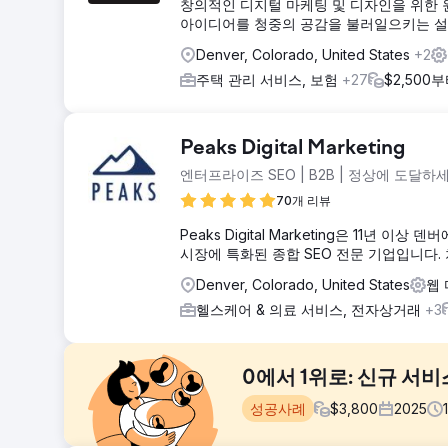
창의적인 디지털 마케팅 및 디자인을 위한 원스
아이디어를 청중의 공감을 불러일으키는 설
Denver, Colorado, United States
+2
주택 관리 서비스, 보험
+27
$2,500
Peaks Digital Marketing
엔터프라이즈 SEO | B2B | 정상에 도달하세
70개 리뷰
Peaks Digital Marketing은 11년 
시장에 특화된 종합 SEO 전문 기업입니다. 차
Denver, Colorado, United States
웹
헬스케어 & 의료 서비스, 전자상거래
+3
0에서 1위로: 신규 서비
성공사례
$
3,800
2025
1