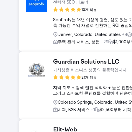
전략적 SEO 파트너
10개 리뷰
SeoProfy는 13년 이상의 경험, 심도 있
측 가능한 수익 채널로 전환하는 ROI 중심
Denver, Colorado, United States
+4
주택 관리 서비스, 보험
+29
$1,000
Guardian Solutions LLC
가시성은 비즈니스 성공의 원동력입니다
21개 리뷰
지역 지도 + 검색 엔진 최적화 + 높은 전환율
그리고 스마트한 콘텐츠를 결합하여 단순히 
Colorado Springs, Colorado, United S
치과, B2B 서비스
+1
$2,500부터 시작
Elit-Web