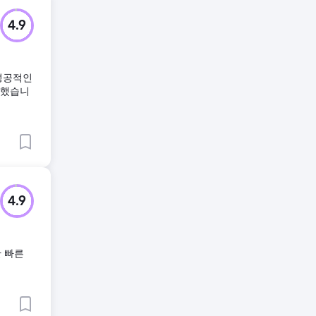
4.9
 성공적인
김했습니
4.9
 빠른