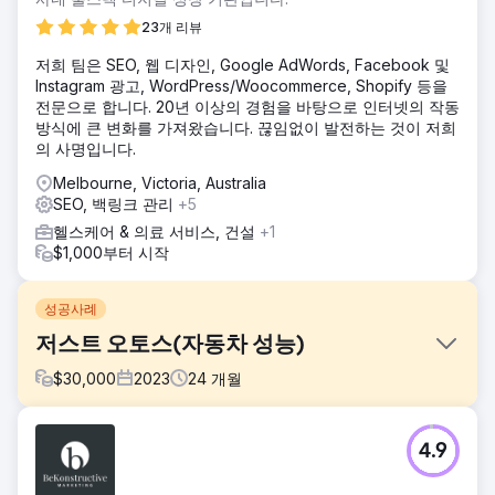
23개 리뷰
저희 팀은 SEO, 웹 디자인, Google AdWords, Facebook 및
Instagram 광고, WordPress/Woocommerce, Shopify 등을
전문으로 합니다. 20년 이상의 경험을 바탕으로 인터넷의 작동
방식에 큰 변화를 가져왔습니다. 끊임없이 발전하는 것이 저희
의 사명입니다.
Melbourne, Victoria, Australia
SEO, 백링크 관리
+5
헬스케어 & 의료 서비스, 건설
+1
$1,000부터 시작
성공사례
저스트 오토스(자동차 성능)
$
30,000
2023
24
개월
과제
4.9
고급 토요타 4륜구동 업그레이드로 전국적인 명성을 떨쳤음에
도 불구하고, Just Autos는 기술적이고 의도가 강한 검색어에