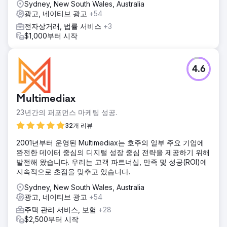
Sydney, New South Wales, Australia
새로운 트래픽이 유입되었습니다. 검색 엔진에 맞게 웹사이트
광고, 네이티브 광고
+54
를 최적화하고 지속적인 SEO 및 Google Ads를 수행한 결과
온라인에서의 인지도도 높아졌습니다.
전자상거래, 법률 서비스
+3
$1,000부터 시작
에이전시 페이지로 이동
4.6
Multimediax
23년간의 퍼포먼스 마케팅 성공.
32개 리뷰
2001년부터 운영된 Multimediax는 호주의 일부 주요 기업에
완전한 데이터 중심의 디지털 성장 중심 전략을 제공하기 위해
발전해 왔습니다. 우리는 고객 파트너십, 만족 및 성공(ROI)에
지속적으로 초점을 맞추고 있습니다.
Sydney, New South Wales, Australia
광고, 네이티브 광고
+54
주택 관리 서비스, 보험
+28
$2,500부터 시작