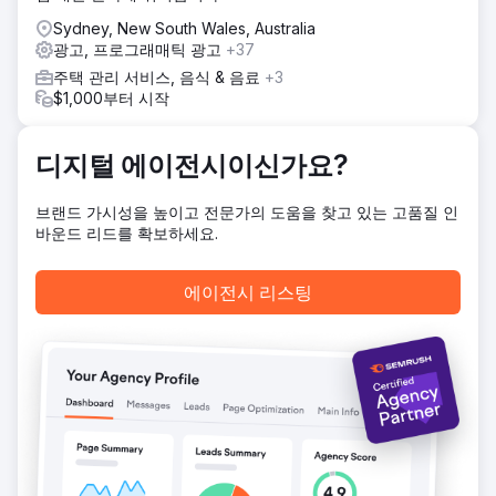
전환율 요건을 충족하는 옴니채널 전략을 수립했습니다. 캠페
Sydney, New South Wales, Australia
인이 탄력을 받으면서 고객은 매달 15~20건의 신규 주택 계약
광고, 프로그래매틱 광고
+37
을 꾸준히 확보하고 있습니다.
주택 관리 서비스, 음식 & 음료
+3
결과
$1,000부터 시작
웹사이트 트래픽 79% 증가, 소셜 미디어 리드 700% 증가,
Pos 1 Turn Key Homes Brisbane, Google Ads 리드 220%
증가
디지털 에이전시이신가요?
브랜드 가시성을 높이고 전문가의 도움을 찾고 있는 고품질 인
에이전시 페이지로 이동
바운드 리드를 확보하세요.
에이전시 리스팅