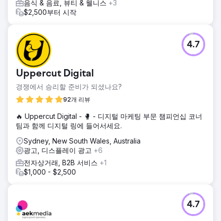
음식 & 음료, 뷰티 & 웰니스
+3
결과
$2,500부터 시작
"당분간 광고를 일시 중단해야 합니다. 처리해야 할 리드가 너
무 많습니다." 대행사로서 예상할 수 있는 최악의 소식이었습
니다. 저희는 이 기간 동안 SEO를 계속 구축하고 있어서, 다시
4.7
라이브 서비스를 시작할 준비가 되면 일일 지출을 줄일 수 있
습니다.
Uppercut Digital
에이전시 페이지로 이동
경쟁에서 승리할 준비가 되셨나요?
92개 리뷰
🔥 Uppercut Digital - 🥊 - 디지털 마케팅 부문 챔피언십 코너
팀과 함께 디지털 링에 들어서세요.
Sydney, New South Wales, Australia
광고, 디스플레이 광고
+6
전자상거래, B2B 서비스
+1
$1,000 - $2,500
4.7