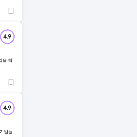
4.9
업을 혁
4.9
 기업들