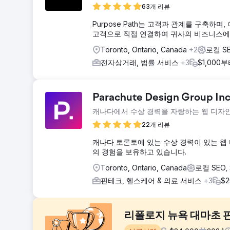
63개 리뷰
Purpose Path는 고객과 관계를 구축하
고객으로 직접 연결하여 귀사의 비즈니스에 
Toronto, Ontario, Canada
+2
로컬 S
전자상거래, 법률 서비스
+3
$1,000
Parachute Design Group Inc
캐나다에서 수상 경력을 자랑하는 웹 디자인
22개 리뷰
캐나다 토론토에 있는 수상 경력이 있는 웹 디
의 경험을 보유하고 있습니다.
Toronto, Ontario, Canada
로컬 SEO,
핀테크, 헬스케어 & 의료 서비스
+3
$2
리폴로지 뉴욕 대마초 