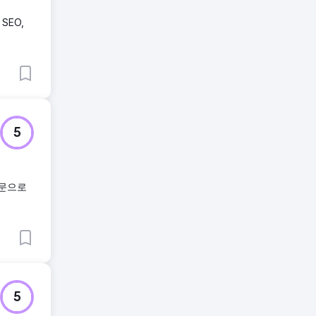
SEO,
5
전문으로
5