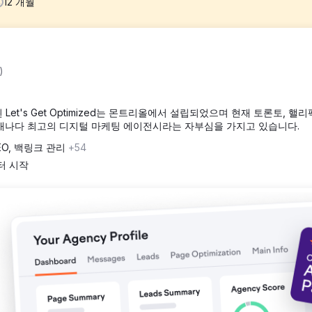
12
개월
드를 론칭하는 것은 결코 쉬운 일이 아닙니다. 리폴로지(Leafology)
)
, 대마초 홍보를 규제하는 복잡하고 끊임없이 변화하는 광고 법규를 준수
 적용되어 온라인 광고 기회는 제한적이었습니다. 법적 제약 외에도, 브
t's Get Optimized는 몬트리올에서 설립되었으며 현재 토론토, 핼리
캐나다 최고의 디지털 마케팅 에이전시라는 자부심을 가지고 있습니다.
도 고객과 소통할 수 있도록 다채널 마케팅 전략을 수립했습니다. 온라인 
EO, 백링크 관리
+54
했으며, 이 페이지에는 제품 상세 정보, 매장 정보, 그리고 원활한 고
뒷받침하기 위해, 모든 플랫폼 규칙을 준수하면서도 시선을 사로잡는 매
부터 시작
력한 브랜드 인지도를 구축하여 빠르게 인지도를 높이는 데 기여했습니다. 원
가와 재방문율을 확보했습니다. 여러 주에 걸쳐 25만 달러 이상의 광고비
확장했습니다. 모든 캠페인은 엄격한 규정을 준수하여 실행함으로써 위험