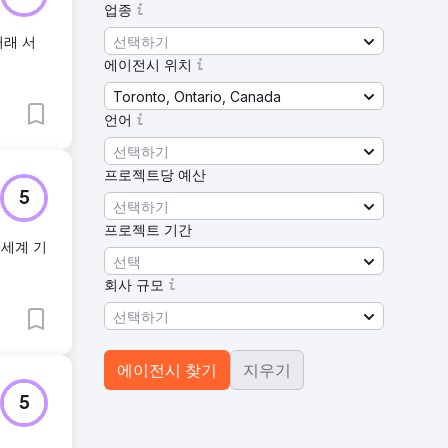
업종
선택하기
거래 서
에이전시 위치
Toronto, Ontario, Canada
언어
선택하기
프로젝트당 예산
5
선택하기
프로젝트 기간
 세계 기
선택
회사 규모
선택하기
에이전시 찾기
지우기
5