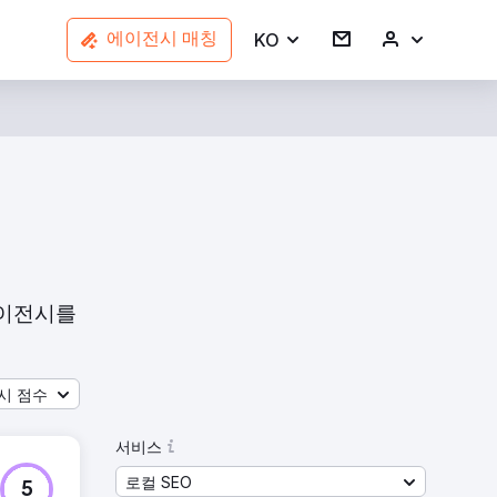
KO
에이전시 매칭
에이전시를
시 점수
서비스
로컬 SEO
5