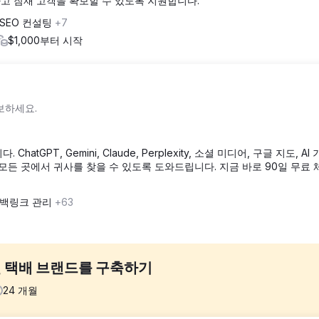
하고 잠재 고객을 확보할 수 있도록 지원합니다.
 SEO 컨설팅
+7
$1,000부터 시작
보하세요.
GPT, Gemini, Claude, Perplexity, 소셜 미디어, 구글 지도, AI
모든 곳에서 귀사를 찾을 수 있도록 도와드립니다. 지금 바로 90일 무료
, 백링크 관리
+63
 택배 브랜드를 구축하기
24
개월