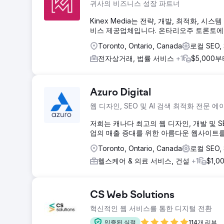
귀사의 비즈니스 성장 파트너
Kinex Media는 전략, 개발, 최적화,
비스 제공업체입니다. 온타리오주 토론토에 본
Toronto, Ontario, Canada
로컬 SEO, 
전자상거래, 법률 서비스
+1
$5,000
Azuro Digital
웹 디자인, SEO 및 AI 검색 최적화 전문 
저희는 캐나다 최고의 웹 디자인, 개발 및 S
업의 매출 증대를 위한 아름다운 웹사이트를
Toronto, Ontario, Canada
로컬 SEO,
헬스케어 & 의료 서비스, 건설
+1
$1,
CS Web Solutions
혁신적인 웹 서비스를 통한 디지털 전환
입증된 실적
114개 리뷰