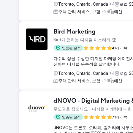
Toronto, Ontario, Canada
+4
로컬 S
주택 관리 서비스, 보험
+29
예산
Bird Marketing
Bird가 전하는 디지털 마스터리 🏆
입증된 실적
41개 리뷰
다수의 상을 수상한 디지털 마케팅 에이전시인
신하여 디지털 우수성을 달성합니다.
Toronto, Ontario, Canada
+4
로컬 S
주택 관리 서비스, 보험
+29
예산
dNOVO - Digital Marketing
주도권을 잡으세요 - 디지털 마케팅에 대한 
입증된 실적
71개 리뷰
dNOVO는 토론토, 오타와, 캘거리에 사무