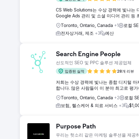
CS Web Solutions는 수상 경력에 빛나
Google Ads 관리 및 소셜 미디어 관리
Toronto, Ontario, Canada
+1
로컬 S
전자상거래, 제조
+3
예산
Search Engine People
선도적인 SEO 및 PPC 솔루션 제공업체
입증된 실적
28개 리뷰
저희는 수상 경력에 빛나는 종합 디지털 마케
합니다. 많은 사람들이 이 분야 최고로 평가
Toronto, Ontario, Canada
+2
로컬 S
보험, 헬스케어 & 의료 서비스
+3
$1,
Purpose Path
우리는 헛소리 같은 마케팅 솔루션을 제공하