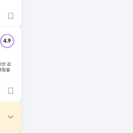
4.9
 기반 검
 체험을