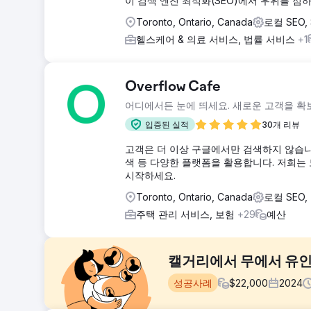
이 검색 엔진 최적화(SEO)에서 우위를 점
Toronto, Ontario, Canada
로컬 SEO,
헬스케어 & 의료 서비스, 법률 서비스
+1
Overflow Cafe
어디에서든 눈에 띄세요. 새로운 고객을 확
입증된 실적
30개 리뷰
고객은 더 이상 구글에서만 검색하지 않습니다. Chat
색 등 다양한 플랫폼을 활용합니다. 저희는 
시작하세요.
Toronto, Ontario, Canada
로컬 SEO
주택 관리 서비스, 보험
+29
예산
캘거리에서 무에서 유인
성공사례
$
22,000
2024