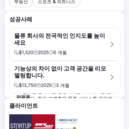
부동산
스포츠 & 피트니스
성공사례
물류 회사의 전국적인 인지도를 높이
세요
$
1,520
2025
6
개월
어려움
기능상의 차이 없이 고객 공간을 리모
전 세계적으로 사업을 운영하지만 네덜란드에
델링합니다.
서는 시장 점유율이 낮은 물류 기업입니다. 네
덜란드 지사를 위한 새로운 웹사이트를 구축하
$
13,750
2025
3
개월
고 온라인 인지도를 향상시키는 프로젝트를 맡
어려움
았습니다. 주요 고객층은 물류 서비스를 필요로
한 기업 건강 및 의료 회사가 새로운 브랜딩 가
하는 B2B 기업이며, 특히 전자상거래 사업에
클라이언트
이드라인에 맞춰 자사 브랜드 중 하나의 웹사이
중점을 두고 있습니다.
트를 리뉴얼해달라고 디지쇼크에 의뢰했습니
솔루션
다. 기존 웹사이트에는 고객 맞춤형 빠른 연락
구글 검색 결과 상위 노출을 위한 효과적인