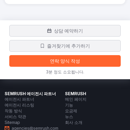
상담 예약하기
즐겨찾기에 추가하기
연락 양식 작성
3분 정도 소요됩니다.
SEMRUSH 에이전시 파트너
SEMRUSH
에이전시 파트너
메인 페이지
에이전시 리스팅
기능
작동 방식
요금제
서비스 약관
뉴스
Sitemap
회사 소개
agencies@semrush.com