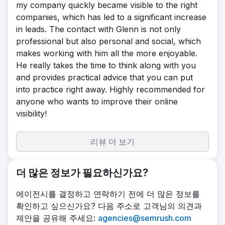
my company quickly became visible to the right
companies, which has led to a significant increase
in leads. The contact with Glenn is not only
professional but also personal and social, which
makes working with him all the more enjoyable.
He really takes the time to think along with you
and provides practical advice that you can put
into practice right away. Highly recommended for
anyone who wants to improve their online
visibility!
리뷰 더 보기
더 많은 정보가 필요하신가요?
에이전시를 결정하고 연락하기 전에 더 많은 정보를
확인하고 싶으신가요? 다음 주소로 고객님의 의견과
제안을 공유해 주세요:
agencies@semrush.com