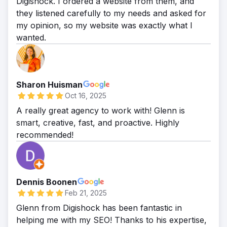
Digishock. I ordered a website from them, and
they listened carefully to my needs and asked for
my opinion, so my website was exactly what I
wanted.
Sharon Huisman
Oct 16, 2025
A really great agency to work with! Glenn is
smart, creative, fast, and proactive. Highly
recommended!
Dennis Boonen
Feb 21, 2025
Glenn from Digishock has been fantastic in
helping me with my SEO! Thanks to his expertise,