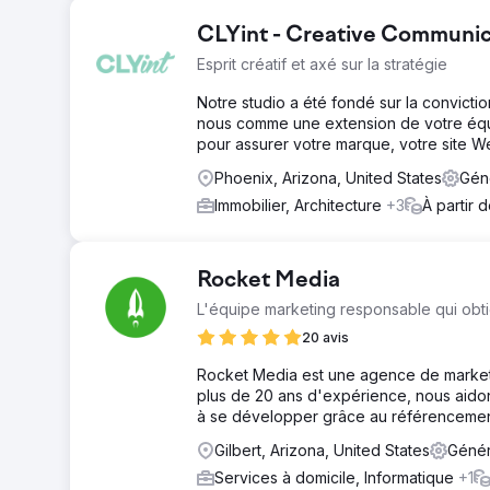
CLYint - Creative Communic
Esprit créatif et axé sur la stratégie
Notre studio a été fondé sur la convicti
nous comme une extension de votre équip
pour assurer votre marque, votre site W
Phoenix, Arizona, United States
Gén
Immobilier, Architecture
+3
À partir 
Rocket Media
L'équipe marketing responsable qui obti
20 avis
Rocket Media est une agence de marketin
plus de 20 ans d'expérience, nous aidons
à se développer grâce au référencement
Gilbert, Arizona, United States
Génér
Services à domicile, Informatique
+1