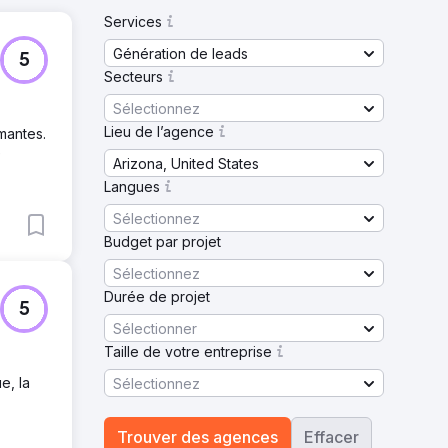
Services
Génération de leads
5
Secteurs
Sélectionnez
Lieu de l’agence
mantes.
e
Arizona, United States
Langues
Sélectionnez
Budget par projet
Sélectionnez
Durée de projet
5
Sélectionner
Taille de votre entreprise
e, la
Sélectionnez
Trouver des agences
Effacer