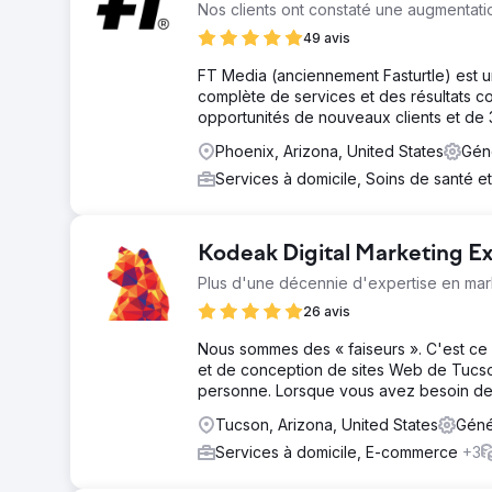
Nos clients ont constaté une augmentat
49 avis
FT Media (anciennement Fasturtle) est 
complète de services et des résultats c
opportunités de nouveaux clients et de 
Phoenix, Arizona, United States
Gén
Services à domicile, Soins de santé e
Kodeak Digital Marketing E
Plus d'une décennie d'expertise en mar
26 avis
Nous sommes des « faiseurs ». C'est ce 
et de conception de sites Web de Tucson
personne. Lorsque vous avez besoin de d
Tucson, Arizona, United States
Géné
Services à domicile, E-commerce
+3