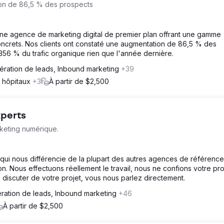
ion de 86,5 % des prospects
une agence de marketing digital de premier plan offrant une gamme
oncrets. Nos clients ont constaté une augmentation de 86,5 % des
356 % du trafic organique rien que l'année dernière.
ération de leads, Inbound marketing
+39
t hôpitaux
+3
À partir de $2,500
xperts
keting numérique.
qui nous différencie de la plupart des autres agences de référenc
. Nous effectuons réellement le travail, nous ne confions votre pro
iscuter de votre projet, vous nous parlez directement.
ration de leads, Inbound marketing
+46
À partir de $2,500