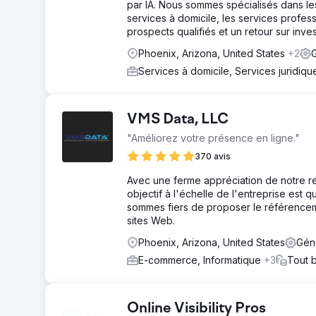
par IA. Nous sommes spécialisés dans les
services à domicile, les services professi
prospects qualifiés et un retour sur inve
Phoenix, Arizona, United States
+2
Services à domicile, Services juridiq
VMS Data, LLC
"Améliorez votre présence en ligne."
370 avis
Avec une ferme appréciation de notre res
objectif à l'échelle de l'entreprise est
sommes fiers de proposer le référenceme
sites Web.
Phoenix, Arizona, United States
Gén
E-commerce, Informatique
+3
Tout 
Online Visibility Pros