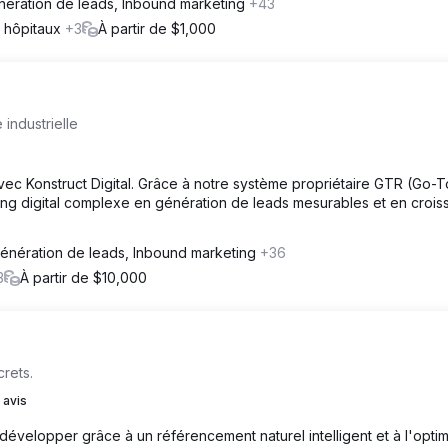
nération de leads, Inbound marketing
+43
t hôpitaux
+3
À partir de $1,000
industrielle
vec Konstruct Digital. Grâce à notre système propriétaire GTR (Go-T
ng digital complexe en génération de leads mesurables et en croi
énération de leads, Inbound marketing
+36
3
À partir de $10,000
crets.
 avis
évelopper grâce à un référencement naturel intelligent et à l'optim