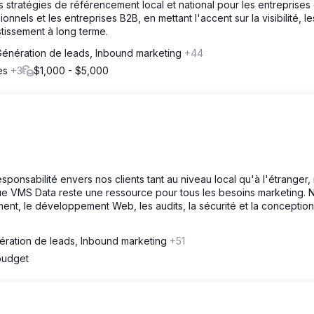
 stratégies de référencement local et national pour les entreprises
onnels et les entreprises B2B, en mettant l'accent sur la visibilité, le
stissement à long terme.
Génération de leads, Inbound marketing
+44
ues
+3
$1,000 - $5,000
ponsabilité envers nos clients tant au niveau local qu'à l'étranger,
 que VMS Data reste une ressource pour tous les besoins marketing. 
nt, le développement Web, les audits, la sécurité et la conceptio
ération de leads, Inbound marketing
+51
budget