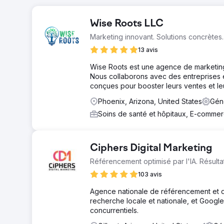
Wise Roots LLC
Marketing innovant. Solutions concrètes.
13 avis
Wise Roots est une agence de marketing 
Nous collaborons avec des entreprises 
conçues pour booster leurs ventes et leur
Phoenix, Arizona, United States
Gén
Soins de santé et hôpitaux, E-comme
Ciphers Digital Marketing
Référencement optimisé par l'IA. Résulta
103 avis
Agence nationale de référencement et d
recherche locale et nationale, et Googl
concurrentiels.