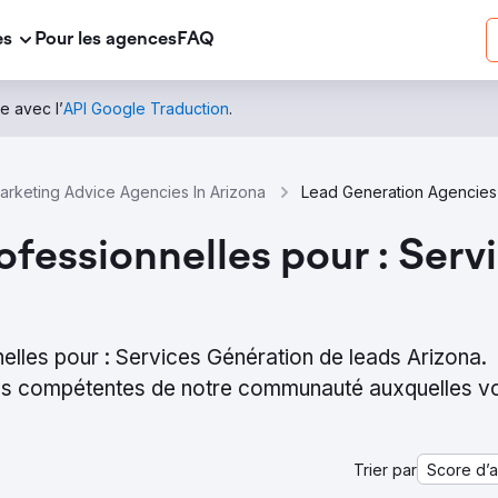
es
Pour les agences
FAQ
e avec l’
API Google Traduction
.
arketing Advice Agencies In Arizona
Lead Generation Agencies 
ofessionnelles pour : Serv
elles pour : Services Génération de leads Arizona.
lus compétentes de notre communauté auxquelles v
Trier par
Score d’