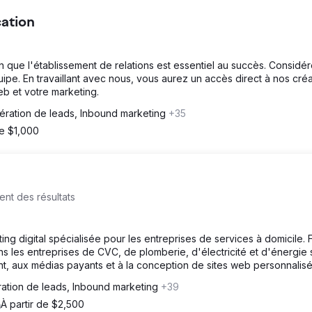
ation
on que l'établissement de relations est essentiel au succès. Considé
e. En travaillant avec nous, vous aurez un accès direct à nos créa
eb et votre marketing.
ération de leads, Inbound marketing
+35
de $1,000
ent des résultats
g digital spécialisée pour les entreprises de services à domicile. 
 les entreprises de CVC, de plomberie, d'électricité et d'énergie 
, aux médias payants et à la conception de sites web personnalisé
ation de leads, Inbound marketing
+39
À partir de $2,500