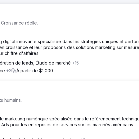
 Croissance réelle.
digital innovante spécialisée dans les stratégies uniques et perfor
en croissance et leur proposons des solutions marketing sur mesur
 chiffre d'affaires.
ération de leads, Étude de marché
+15
rce
+3
À partir de $1,000
ts humains.
e marketing numérique spécialisée dans le référencement techniqu
e Ads pour les entreprises de services sur les marchés américains