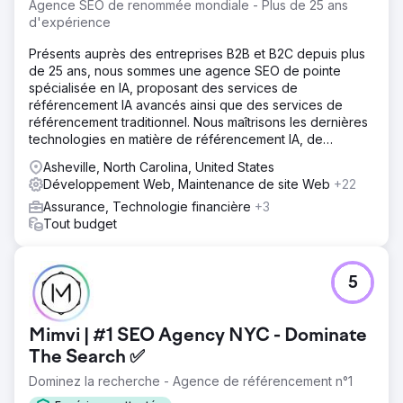
Agence SEO de renommée mondiale - Plus de 25 ans
d'expérience
Présents auprès des entreprises B2B et B2C depuis plus
de 25 ans, nous sommes une agence SEO de pointe
spécialisée en IA, proposant des services de
référencement IA avancés ainsi que des services de
référencement traditionnel. Nous maîtrisons les dernières
technologies en matière de référencement IA, de
référencement LLM, d'optimisation LLM et de
Asheville, North Carolina, United States
géolocalisation.
Développement Web, Maintenance de site Web
+22
Assurance, Technologie financière
+3
Tout budget
5
Mimvi | #1 SEO Agency NYC - Dominate
The Search ✅
Dominez la recherche - Agence de référencement n°1