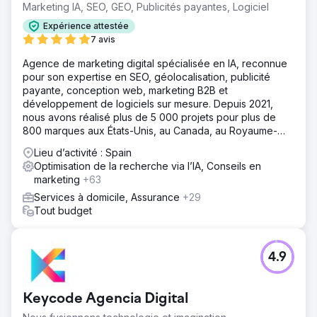
Marketing IA, SEO, GEO, Publicités payantes, Logiciel
Expérience attestée
7 avis
Agence de marketing digital spécialisée en IA, reconnue
pour son expertise en SEO, géolocalisation, publicité
payante, conception web, marketing B2B et
développement de logiciels sur mesure. Depuis 2021,
nous avons réalisé plus de 5 000 projets pour plus de
800 marques aux États-Unis, au Canada, au Royaume-
Uni, en Europe, au Moyen-Orient et en Inde.
Lieu d’activité : Spain
Optimisation de la recherche via l’IA, Conseils en
marketing
+63
Services à domicile, Assurance
+29
Tout budget
4.9
Keycode Agencia Digital