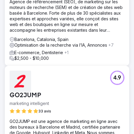
Agence de référencement (SEO), de marketing sur les
moteurs de recherche (SEM) et de création de sites web
basée à Barcelone. Forte de plus de 30 spécialistes aux
expertises et approches variées, elle conçoit des sites
web et des boutiques en ligne sur mesure et
accompagne les entreprises existantes dans leur
développement, en optimisant leur visibilité et leurs
Barcelona, Catalonia, Spain
ventes.
Optimisation de la recherche via l’IA, Annonces
+7
E-commerce, Dentisterie
+1
$2,500 - $10,000
4.9
GO2JUMP
marketing intelligent
33 avis
GO2JUMP est une agence de marketing en ligne avec
des bureaux à Barcelone et Madrid, certifiée partenaire
de Google, Hubspot, Linkedin et Meta. Nous sommes