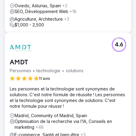
Oviedo, Asturias, Spain
+2
SEO, Développement Web
+18
Agriculture, Architecture
+3
$1,000 - 2,500
4.6
AMDT
Personnes + technologie = solutions
11 avis
Les personnes et la technologie sont synonymes de
solutions. C'est notre formule de réussite ! Les personnes
et la technologie sont synonymes de solutions. C'est
notre formule pour réussir !
Madrid, Community of Madrid, Spain
Optimisation de la recherche via l’IA, Conseils en
marketing
+48
E-commerce, Santé et bien-être
+3