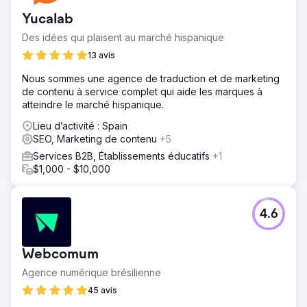
Yucalab
Des idées qui plaisent au marché hispanique
13 avis
Nous sommes une agence de traduction et de marketing
de contenu à service complet qui aide les marques à
atteindre le marché hispanique.
Lieu d’activité : Spain
SEO, Marketing de contenu
+5
Services B2B, Établissements éducatifs
+1
$1,000 - $10,000
4.6
Webcomum
Agence numérique brésilienne
45 avis