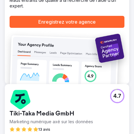
leads entrants de qualité à la recherche de l’aide d’un
expert.
Enregistrez votre agence
4.7
Tiki-Taka Media GmbH
Marketing numérique axé sur les données
13 avis