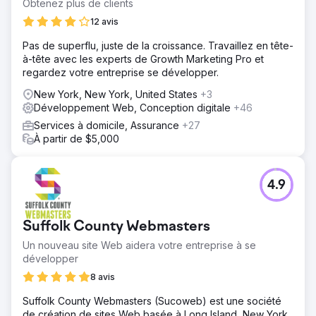
Obtenez plus de clients
12 avis
Pas de superflu, juste de la croissance. Travaillez en tête-
à-tête avec les experts de Growth Marketing Pro et
regardez votre entreprise se développer.
New York, New York, United States
+3
Développement Web, Conception digitale
+46
Services à domicile, Assurance
+27
À partir de $5,000
4.9
Suffolk County Webmasters
Un nouveau site Web aidera votre entreprise à se
développer
8 avis
Suffolk County Webmasters (Sucoweb) est une société
de création de sites Web basée à Long Island, New York.