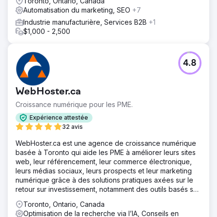
Toronto, Ontario, Canada
Automatisation du marketing, SEO
+7
Industrie manufacturière, Services B2B
+1
$1,000 - 2,500
4.8
WebHoster.ca
Croissance numérique pour les PME.
Expérience attestée
32 avis
WebHoster.ca est une agence de croissance numérique
basée à Toronto qui aide les PME à améliorer leurs sites
web, leur référencement, leur commerce électronique,
leurs médias sociaux, leurs prospects et leur marketing
numérique grâce à des solutions pratiques axées sur le
retour sur investissement, notamment des outils basés sur
l'IA pour une croissance pérenne.
Toronto, Ontario, Canada
Optimisation de la recherche via l’IA, Conseils en