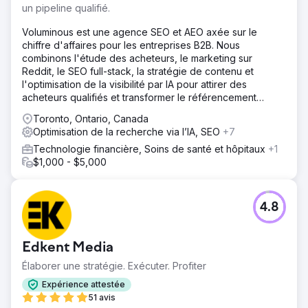
un pipeline qualifié.
Voluminous est une agence SEO et AEO axée sur le
chiffre d'affaires pour les entreprises B2B. Nous
combinons l'étude des acheteurs, le marketing sur
Reddit, le SEO full-stack, la stratégie de contenu et
l'optimisation de la visibilité par IA pour attirer des
acheteurs qualifiés et transformer le référencement
naturel en leads.
Toronto, Ontario, Canada
Optimisation de la recherche via l’IA, SEO
+7
Technologie financière, Soins de santé et hôpitaux
+1
$1,000 - $5,000
4.8
Edkent Media
Élaborer une stratégie. Exécuter. Profiter
Expérience attestée
51 avis