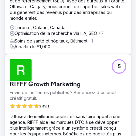
et de référencement (SEO). Avec des bureaux à Toronto,
Ottawa et Calgary, nous créons de superbes sites web
qui génèrent des revenus pour des entreprises du
monde entier.
Toronto, Ontario, Canada
Optimisation de la recherche via l’IA, SEO
+7
Soins de santé et hôpitaux, Bâtiment
+1
À partir de $1,000
5
RIFFF Growth Marketing
Envie de meilleures publicités ? Bénéficiez d'un audit
créatif gratuit.
3 avis
Diffusez de meilleures publicités sans faire appel à une
agence. RIFFF aide les marques DTC à se développer
plus intelligemment grâce à un système créatif conçu
pour les équipes internes. Bénéficiez de publicités plus