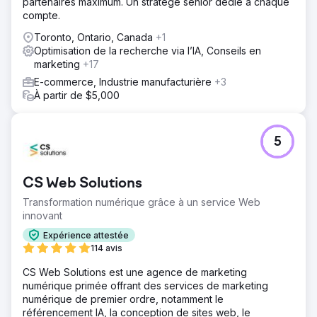
partenaires maximum. Un stratège senior dédié à chaque
compte.
Toronto, Ontario, Canada
+1
Optimisation de la recherche via l’IA, Conseils en
marketing
+17
E-commerce, Industrie manufacturière
+3
À partir de $5,000
5
CS Web Solutions
Transformation numérique grâce à un service Web
innovant
Expérience attestée
114 avis
CS Web Solutions est une agence de marketing
numérique primée offrant des services de marketing
numérique de premier ordre, notamment le
référencement IA, la conception de sites web, le