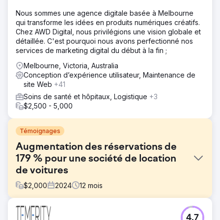
Nous sommes une agence digitale basée à Melbourne
qui transforme les idées en produits numériques créatifs.
Chez AWD Digital, nous privilégions une vision globale et
détaillée. C'est pourquoi nous avons perfectionné nos
services de marketing digital du début à la fin ;
Melbourne, Victoria, Australia
Conception d’expérience utilisateur, Maintenance de
site Web
+41
Soins de santé et hôpitaux, Logistique
+3
$2,500 - 5,000
Témoignages
Augmentation des réservations de
179 % pour une société de location
de voitures
$
2,000
2024
12
mois
Défi
4.7
Aries Car Rental souhaitait accroître sa visibilité sur un