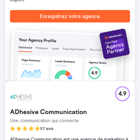
Enregistrez votre agence
4.9
ADhesive Communication
Une communication qui connecte
57 avis
ADhesive Communication est une agence de marketing à