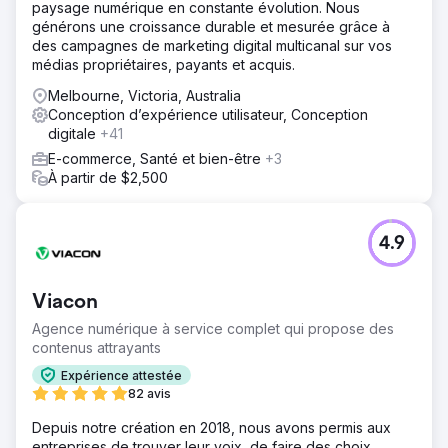
paysage numérique en constante évolution. Nous
générons une croissance durable et mesurée grâce à
des campagnes de marketing digital multicanal sur vos
médias propriétaires, payants et acquis.
Melbourne, Victoria, Australia
Conception d’expérience utilisateur, Conception
digitale
+41
E-commerce, Santé et bien-être
+3
À partir de $2,500
4.9
Viacon
Agence numérique à service complet qui propose des
contenus attrayants
Expérience attestée
82 avis
Depuis notre création en 2018, nous avons permis aux
entreprises de trouver leur voix, de faire des choix