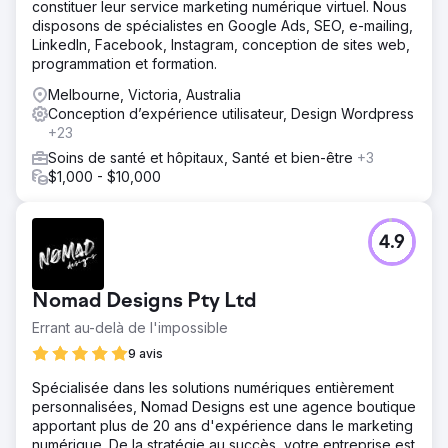
constituer leur service marketing numérique virtuel. Nous
disposons de spécialistes en Google Ads, SEO, e-mailing,
LinkedIn, Facebook, Instagram, conception de sites web,
programmation et formation.
Melbourne, Victoria, Australia
Conception d’expérience utilisateur, Design Wordpress
+23
Soins de santé et hôpitaux, Santé et bien-être
+3
$1,000 - $10,000
4.9
Nomad Designs Pty Ltd
Errant au-delà de l'impossible
9 avis
Spécialisée dans les solutions numériques entièrement
personnalisées, Nomad Designs est une agence boutique
apportant plus de 20 ans d'expérience dans le marketing
numérique. De la stratégie au succès, votre entreprise est