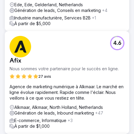
Ede, Ede, Gelderland, Netherlands
Génération de leads, Conseils en marketing
+4
Industrie manufacturière, Services B2B
+1
À partir de $5,000
4.6
Afix
Nous sommes votre partenaire pour le succès en ligne.
27 avis
Agence de marketing numérique à Alkmaar. Le marché en
ligne évolue rapidement. Rapide comme l'éclair. Nous
veillons à ce que vous restiez en tête.
Alkmaar, Alkmaar, North Holland, Netherlands
Génération de leads, Inbound marketing
+47
E-commerce, Informatique
+3
À partir de $1,000