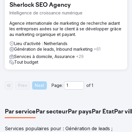
Sherlock SEO Agency
Intelligence de croissance numérique
Agence internationale de marketing de recherche aidant
les entreprises axées sur le client à se développer grâce
au marketing organique et payant.
Lieu d’activité : Netherlands
Génération de leads, Inbound marketing
+61
Services à domicile, Assurance
+29
Tout budget
Prev
Next
Page:
of
1
Par service
Par secteur
Par pays
Par État
Par vil
Services populaires pour : Génération de leads ;