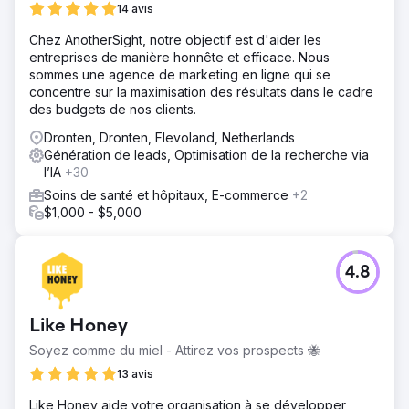
14 avis
Chez AnotherSight, notre objectif est d'aider les
entreprises de manière honnête et efficace. Nous
sommes une agence de marketing en ligne qui se
concentre sur la maximisation des résultats dans le cadre
des budgets de nos clients.
Dronten, Dronten, Flevoland, Netherlands
Génération de leads, Optimisation de la recherche via
l’IA
+30
Soins de santé et hôpitaux, E-commerce
+2
$1,000 - $5,000
4.8
Like Honey
Soyez comme du miel - Attirez vos prospects 🐝
13 avis
Like Honey aide votre organisation à se développer