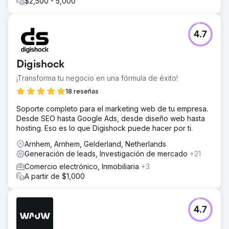
$2,500 - 5,000
4.7
Digishock
¡Transforma tu negocio en una fórmula de éxito!
18 reseñas
Soporte completo para el marketing web de tu empresa.
Desde SEO hasta Google Ads, desde diseño web hasta
hosting. Eso es lo que Digishock puede hacer por ti.
Arnhem, Arnhem, Gelderland, Netherlands
Generación de leads, Investigación de mercado
+21
Comercio electrónico, Inmobiliaria
+3
A partir de $1,000
4.7