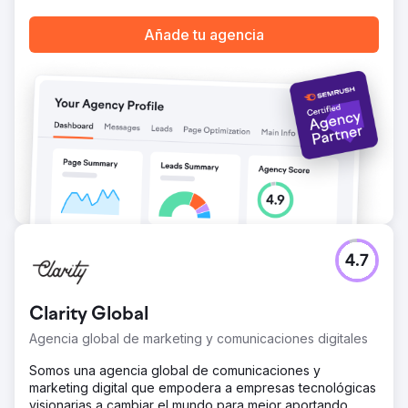
Añade tu agencia
Ir a la página de la agencia
4.7
Clarity Global
Agencia global de marketing y comunicaciones digitales
Somos una agencia global de comunicaciones y
marketing digital que empodera a empresas tecnológicas
visionarias a cambiar el mundo para mejor aportando