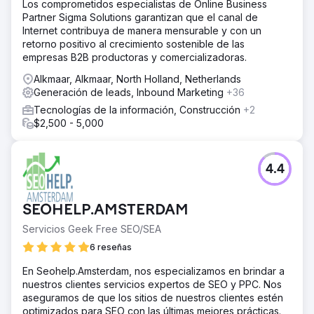
Los comprometidos especialistas de Online Business
Partner Sigma Solutions garantizan que el canal de
Internet contribuya de manera mensurable y con un
retorno positivo al crecimiento sostenible de las
empresas B2B productoras y comercializadoras.
Alkmaar, Alkmaar, North Holland, Netherlands
Generación de leads, Inbound Marketing
+36
Tecnologías de la información, Construcción
+2
$2,500 - 5,000
4.4
SEOHELP.AMSTERDAM
Servicios Geek Free SEO/SEA
6 reseñas
En Seohelp.Amsterdam, nos especializamos en brindar a
nuestros clientes servicios expertos de SEO y PPC. Nos
aseguramos de que los sitios de nuestros clientes estén
optimizados para SEO con las últimas mejores prácticas.