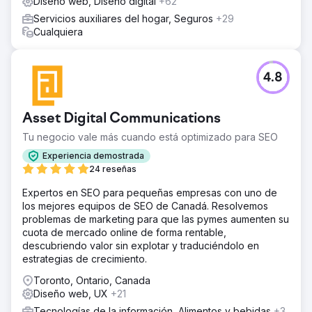
Diseño web, Diseño digital
+62
Servicios auxiliares del hogar, Seguros
+29
Cualquiera
4.8
Asset Digital Communications
Tu negocio vale más cuando está optimizado para SEO
Experiencia demostrada
24 reseñas
Expertos en SEO para pequeñas empresas con uno de
los mejores equipos de SEO de Canadá. Resolvemos
problemas de marketing para que las pymes aumenten su
cuota de mercado online de forma rentable,
descubriendo valor sin explotar y traduciéndolo en
estrategias de crecimiento.
Toronto, Ontario, Canada
Diseño web, UX
+21
Tecnologías de la información, Alimentos y bebidas
+3