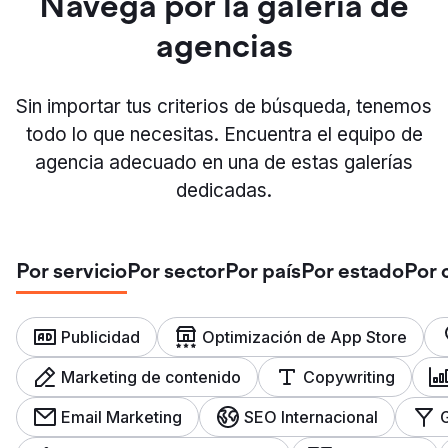
Navega por la galería de
agencias
Sin importar tus criterios de búsqueda, tenemos
todo lo que necesitas. Encuentra el equipo de
agencia adecuado en una de estas galerías
dedicadas.
Por servicio
Por sector
Por país
Por estado
Por 
Publicidad
Optimización de App Store
Marketing de contenido
Copywriting
Email Marketing
SEO Internacional