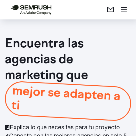
Encuentra las
agencias de
marketing que
mejor se adapten a
ti
Explica lo que necesitas para tu proyecto
Conecta con las mejores agencias en solo 5