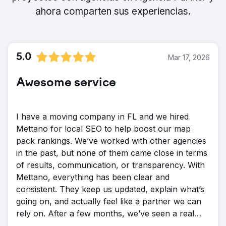
ahora comparten sus experiencias.
5.0
Mar 17, 2026
Awesome service
I have a moving company in FL and we hired
Mettano for local SEO to help boost our map
pack rankings. We’ve worked with other agencies
in the past, but none of them came close in terms
of results, communication, or transparency. With
Mettano, everything has been clear and
consistent. They keep us updated, explain what’s
going on, and actually feel like a partner we can
rely on. After a few months, we’ve seen a real
increase in visibility, calls, and quote requests. The