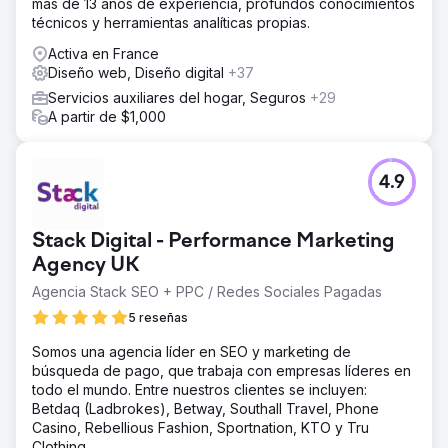
más de 13 años de experiencia, profundos conocimientos
técnicos y herramientas analíticas propias.
Activa en France
Diseño web, Diseño digital
+37
Servicios auxiliares del hogar, Seguros
+29
A partir de $1,000
4.9
Stack Digital - Performance Marketing
Agency UK
Agencia Stack SEO + PPC / Redes Sociales Pagadas
5 reseñas
Somos una agencia líder en SEO y marketing de
búsqueda de pago, que trabaja con empresas líderes en
todo el mundo. Entre nuestros clientes se incluyen:
Betdaq (Ladbrokes), Betway, Southall Travel, Phone
Casino, Rebellious Fashion, Sportnation, KTO y Tru
Clothing.