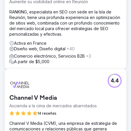
Aumente su visibilidad online en Reunión
Ir a la página de la agencia
RANKING, especialista en SEO con sede en la Isla de
Reunión, tiene una profunda experiencia en optimización
de sitios web, combinada con un profundo conocimiento
del mercado local para ofrecer estrategias de SEO
personalizadas y efectivas.
Activa en France
Diseño web, Diseño digital
+40
Comercio electrónico, Servicios B2B
+3
A partir de $5,000
4.4
Channel V Media
Ascienda a la cima de mercados abarrotados
14 reseñas
Channel V Media (CVM), una empresa de estrategia de
comunicaciones y relaciones públicas que genera