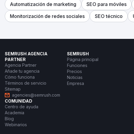
Automatización de marketing
SEO para móviles
Monitorización de redes sociales
SEO técnico
SEMRUSH AGENCIA
SEMRUSH
PARTNER
Página principal
Agencia Partner
Funciones
Añade tu agencia
Precios
Cómo funciona
Noticias
Términos de servicio
Empresa
Sitemap
agencies@semrush.com
COMUNIDAD
Centro de ayuda
Academia
Blog
Webinarios