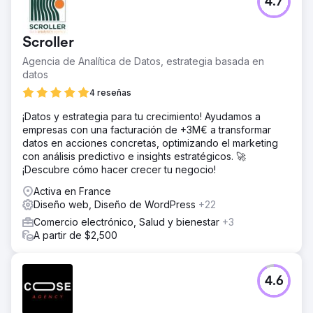
4.7
Scroller
Agencia de Analítica de Datos, estrategia basada en
datos
4 reseñas
¡Datos y estrategia para tu crecimiento! Ayudamos a
empresas con una facturación de +3M€ a transformar
datos en acciones concretas, optimizando el marketing
con análisis predictivo e insights estratégicos. 🚀
¡Descubre cómo hacer crecer tu negocio!
Activa en France
Diseño web, Diseño de WordPress
+22
Comercio electrónico, Salud y bienestar
+3
A partir de $2,500
4.6