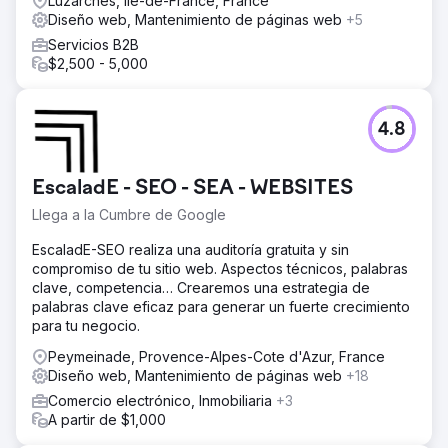
Luzarches, Ile-de-France, France
Diseño web, Mantenimiento de páginas web
+5
Servicios B2B
$2,500 - 5,000
4.8
EscaladE - SEO - SEA - WEBSITES
Llega a la Cumbre de Google
EscaladE-SEO realiza una auditoría gratuita y sin
compromiso de tu sitio web. Aspectos técnicos, palabras
clave, competencia… Crearemos una estrategia de
palabras clave eficaz para generar un fuerte crecimiento
para tu negocio.
Peymeinade, Provence-Alpes-Cote d'Azur, France
Diseño web, Mantenimiento de páginas web
+18
Comercio electrónico, Inmobiliaria
+3
A partir de $1,000