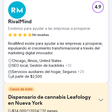
4.9
RivalMind
Existimos para ayudar a las empresas a prosperar.
56 reseñas
RivalMind existe para ayudar a las empresas a prosperar,
impulsando el crecimiento transformacional a través del
marketing digital innovador.
Chicago, Illinois, United States
SEO local, Gestión de backlinks
+32
Servicios auxiliares del hogar, Seguros
+29
A partir de $2,500
Casos de éxito
Dispensario de cannabis Leafology
en Nueva York
$
24,000
2024
12
meses