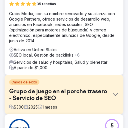
35 reseñas
Crabs Media, con su nombre renovado y su alianza con
Google Partners, ofrece servicios de desarrollo web,
anuncios en Facebook, redes sociales, SEO
(optimización para motores de búsqueda) y correo
electrónico, especialmente anuncios de Google, desde
junio de 2014.
Activa en United States
SEO local, Gestión de backlinks
+6
Servicios de salud y hospitales, Salud y bienestar
A partir de $1,000
Casos de éxito
Grupo de juego en el porche trasero
- Servicio de SEO
$
300
2025
1
meses
El reto
5
La clienta tenía un presupuesto limitado, pero aun así