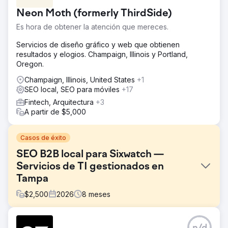
Neon Moth (formerly ThirdSide)
Es hora de obtener la atención que mereces.
Servicios de diseño gráfico y web que obtienen
resultados y elogios. Champaign, Illinois y Portland,
Oregon.
Champaign, Illinois, United States
+1
SEO local, SEO para móviles
+17
Fintech, Arquitectura
+3
A partir de $5,000
Casos de éxito
SEO B2B local para Sixwatch —
Servicios de TI gestionados en
Tampa
$
2,500
2026
8
meses
El reto