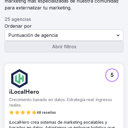
marketing más especializadas de nuestra comunidad
para externalizar tu marketing.
25 agencias
Ordenar por
Puntuación de agencia
Abrir filtros
5
iLocalHero
Crecimiento basado en datos. Estrategia real. Ingresos
reales.
48 reseñas
iLocalHero crea sistemas de marketing escalables y
basados en datos. Adoptamos un enfoque holístico que