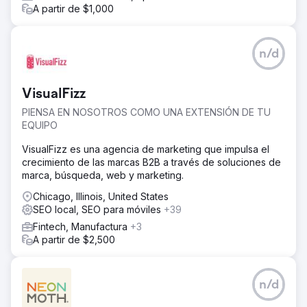
A partir de $1,000
n/d
VisualFizz
PIENSA EN NOSOTROS COMO UNA EXTENSIÓN DE TU
EQUIPO
VisualFizz es una agencia de marketing que impulsa el
crecimiento de las marcas B2B a través de soluciones de
marca, búsqueda, web y marketing.
Chicago, Illinois, United States
SEO local, SEO para móviles
+39
Fintech, Manufactura
+3
A partir de $2,500
n/d