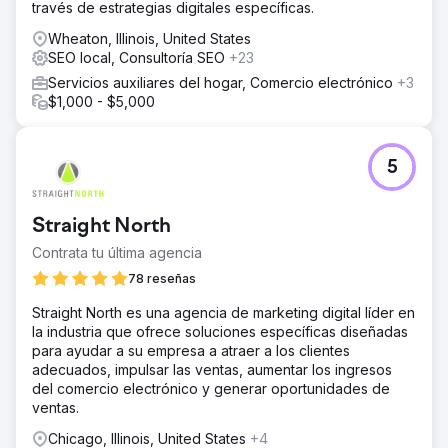
través de estrategias digitales específicas.
Wheaton, Illinois, United States
SEO local, Consultoría SEO
+23
Servicios auxiliares del hogar, Comercio electrónico
+3
$1,000 - $5,000
5
Straight North
Contrata tu última agencia
78 reseñas
Straight North es una agencia de marketing digital líder en
la industria que ofrece soluciones específicas diseñadas
para ayudar a su empresa a atraer a los clientes
adecuados, impulsar las ventas, aumentar los ingresos
del comercio electrónico y generar oportunidades de
ventas.
Chicago, Illinois, United States
+4