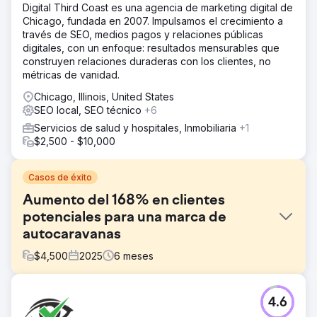
Digital Third Coast es una agencia de marketing digital de
Chicago, fundada en 2007. Impulsamos el crecimiento a
través de SEO, medios pagos y relaciones públicas
digitales, con un enfoque: resultados mensurables que
construyen relaciones duraderas con los clientes, no
métricas de vanidad.
Chicago, Illinois, United States
SEO local, SEO técnico
+6
Servicios de salud y hospitales, Inmobiliaria
+1
$2,500 - $10,000
Casos de éxito
Aumento del 168% en clientes
potenciales para una marca de
autocaravanas
$
4,500
2025
6
meses
El reto
4.6
Nuestro cliente es un fabricante australiano líder de