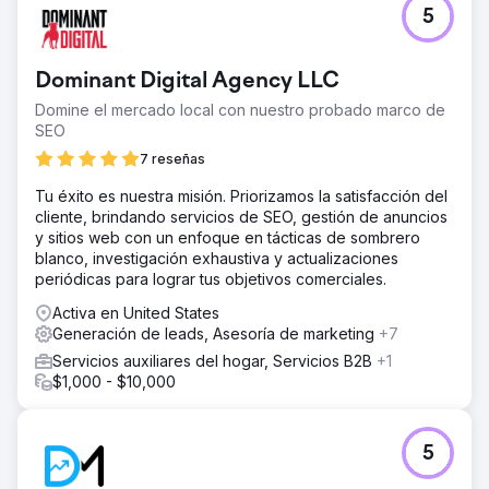
a convertir en un 6,4%, superando a las páginas
5
heredadas por 3x.
Ir a la página de la agencia
Dominant Digital Agency LLC
Domine el mercado local con nuestro probado marco de
SEO
7 reseñas
Tu éxito es nuestra misión. Priorizamos la satisfacción del
cliente, brindando servicios de SEO, gestión de anuncios
y sitios web con un enfoque en tácticas de sombrero
blanco, investigación exhaustiva y actualizaciones
periódicas para lograr tus objetivos comerciales.
Activa en United States
Generación de leads, Asesoría de marketing
+7
Servicios auxiliares del hogar, Servicios B2B
+1
$1,000 - $10,000
5