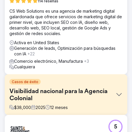
114 reseñas
CS Web Solutions es una agencia de marketing digital
galardonada que ofrece servicios de marketing digital de
primer nivel, que incluyen SEO con IA, diseño web,
desarrollo web, SEO local, gestión de Google Ads y
gestión de redes sociales.
Activa en United States
Generación de leads, Optimización para búsquedas
con IA
+22
Comercio electrónico, Manufactura
+3
Cualquiera
Casos de éxito
Visibilidad nacional para la Agencia
Colonial
$
38,000
2025
12
meses
El reto
5
Colonial Agency necesitaba ampliar su visibilidad a nivel