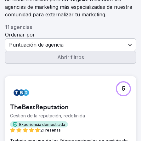
agencias de marketing más especializadas de nuestra
comunidad para externalizar tu marketing.
11 agencias
Ordenar por
Puntuación de agencia
Abrir filtros
5
TheBestReputation
Gestión de la reputación, redefinida
Experiencia demostrada
21 reseñas
Trabaje con uno de los líderes nacionales en gestión de