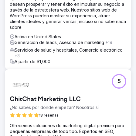
desean prosperar y tener éxito en impulsar su negocio a
través de la estratosfera web. Nuestros sitios web de
Ir a la página de la agencia
WordPress pueden mostrar su experiencia, atraer
clientes ideales y generar ventas, incluso si no sabe nada
sobre
Activa en United States
Generación de leads, Asesoría de marketing
+19
Servicios de salud y hospitales, Comercio electrónico
+3
A partir de $1,000
5
ChitChat Marketing LLC
¿No sabes por dónde empezar? Nosotros sí.
18 reseñas
Ofrecemos soluciones de marketing digital premium para
pequeñas empresas de todo tipo. Expertos en SEO,