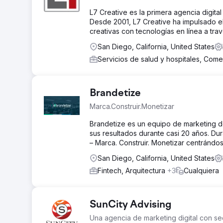
L7 Creative es la primera agencia digital 
Desde 2001, L7 Creative ha impulsado e
creativas con tecnologías en línea a tr
San Diego, California, United States
Servicios de salud y hospitales, Come
Brandetize
Marca.Construir.Monetizar
Brandetize es un equipo de marketing d
sus resultados durante casi 20 años. Du
– Marca. Construir. Monetizar centrándo
San Diego, California, United States
Fintech, Arquitectura
+3
Cualquiera
SunCity Advising
Una agencia de marketing digital con se