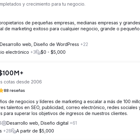
ompletados y crecimiento para tu negocio.
 propietarios de pequeñas empresas, medianas empresas y grande
al de marketing exitoso para cualquier negocio, grande o pequeño,
Desarrollo web, Diseño de WordPress
+22
cio electrónico
+3
$0 - $5,000
o $100M+
as cotas desde 2006
88 reseñas
s de negocios y líderes de marketing a escalar a más de 100 mill
es talentos en SEO, publicidad, correo electrónico, redes sociales 
s para superar los objetivos de ingresos de nuestros clientes.
4
Desarrollo web, Diseño digital
+61
os
+28
A partir de $5,000