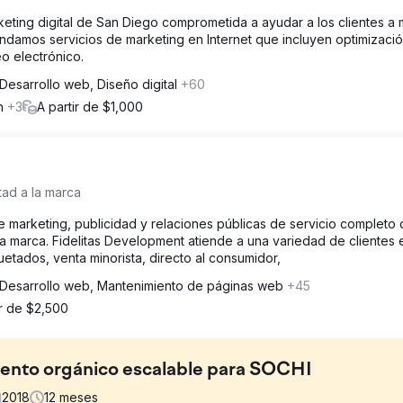
eting digital de San Diego comprometida a ayudar a los clientes a 
rindamos servicios de marketing en Internet que incluyen optimizaci
o electrónico.
Desarrollo web, Diseño digital
+60
ón
+3
A partir de $1,000
tad a la marca
 marketing, publicidad y relaciones públicas de servicio completo
 la marca. Fidelitas Development atiende a una variedad de clientes 
ados, venta minorista, directo al consumidor,
Desarrollo web, Mantenimiento de páginas web
+45
ir de $2,500
iento orgánico escalable para SOCHI
2018
12
meses