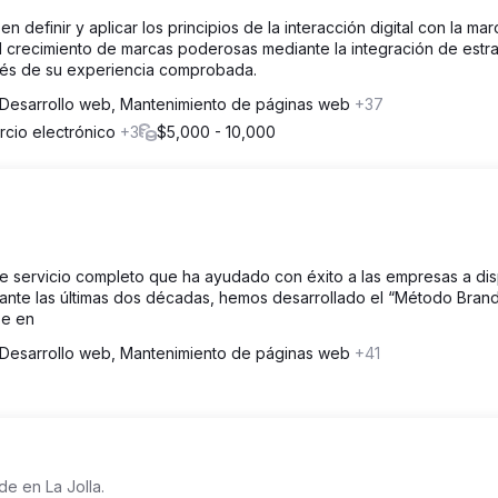
en definir y aplicar los principios de la interacción digital con la mar
l crecimiento de marcas poderosas mediante la integración de estra
avés de su experiencia comprobada.
Desarrollo web, Mantenimiento de páginas web
+37
rcio electrónico
+3
$5,000 - 10,000
e servicio completo que ha ayudado con éxito a las empresas a dis
rante las últimas dos décadas, hemos desarrollado el “Método Bran
se en
Desarrollo web, Mantenimiento de páginas web
+41
de en La Jolla.