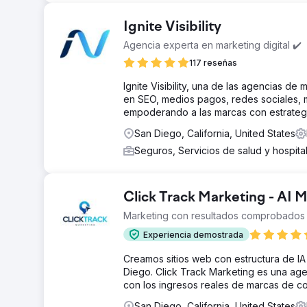
Ignite Visibility
Agencia experta en marketing digital ✔️
117 reseñas
Ignite Visibility, una de las agencias de 
en SEO, medios pagos, redes sociales, 
empoderando a las marcas con estrateg
San Diego, California, United States
Seguros, Servicios de salud y hospit
Click Track Marketing - AI
Marketing con resultados comprobados 
Experiencia demostrada
Creamos sitios web con estructura de I
Diego. Click Track Marketing es una age
con los ingresos reales de marcas de co
San Diego, California, United States