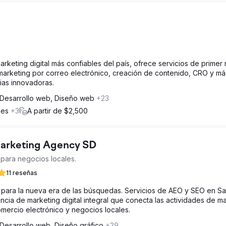
marketing digital más confiables del país, ofrece servicios de primer 
marketing por correo electrónico, creación de contenido, CRO y má
ias innovadoras.
Desarrollo web, Diseño web
+23
ales
+3
A partir de $2,500
 Marketing Agency SD
para negocios locales.
11 reseñas
A para la nueva era de las búsquedas. Servicios de AEO y SEO en S
ncia de marketing digital integral que conecta las actividades de m
mercio electrónico y negocios locales.
Desarrollo web, Diseño gráfico
+29