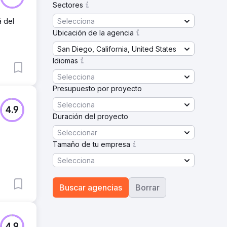
Sectores
Selecciona
á del
Ubicación de la agencia
San Diego, California, United States
Idiomas
Selecciona
Presupuesto por proyecto
Selecciona
4.9
Duración del proyecto
Seleccionar
Tamaño de tu empresa
Selecciona
Buscar agencias
Borrar