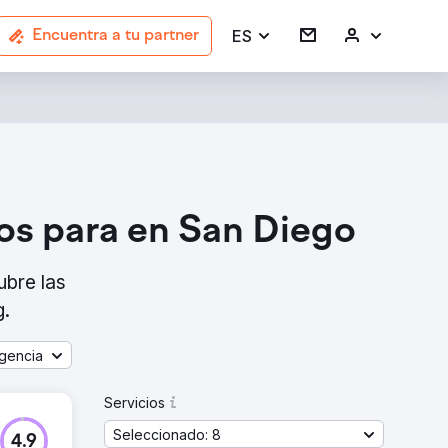
ES
Encuentra a tu partner
ios para en San Diego
ubre las
g.
gencia
Servicios
Seleccionado: 8
4.9