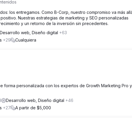
ntenidos
ados: los entregamos. Como B-Corp, nuestro compromiso va más all
 positivo. Nuestras estrategias de marketing y SEO personalizadas
ecimiento y un retorno de la inversión sin precedentes.
Desarrollo web, Diseño digital
+63
os
+29
Cualquiera
e de forma personalizada con los expertos de Growth Marketing Pro y
3
Desarrollo web, Diseño digital
+46
os
+27
A partir de $5,000