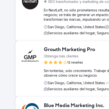
🌟 SEO transformador y marketing de co
En NextLeft, no sólo prometemos result
negocio; se trata de generar un impacto
transforman las marcas, impulsando un cr
San Diego, California, United States
Servicios auxiliares del hogar, Segur
Growth Marketing Pro
Obtenga más clientes
12 reseñas
Sin tonterías, solo crecimiento. Trabaj
observe cómo crece su negocio.
San Diego, California, United States
+
Servicios auxiliares del hogar, Segur
Blue Media Marketing Inc.