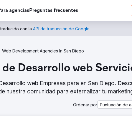
Para agencias
Preguntas frecuentes
 traducido con la
API de traducción de Google
.
Web Development Agencies In San Diego
 de Desarrollo web Servic
e Desarrollo web Empresas para en San Diego. Desc
e nuestra comunidad para externalizar tu marketin
Ordenar por
Puntuación de a