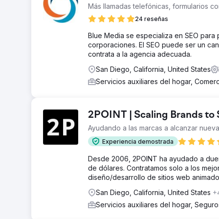
Más llamadas telefónicas, formularios c
24 reseñas
Blue Media se especializa en SEO para
corporaciones. El SEO puede ser un can
contrata a la agencia adecuada.
San Diego, California, United States
Servicios auxiliares del hogar, Comer
2POINT | Scaling Brands t
Ayudando a las marcas a alcanzar nuev
Experiencia demostrada
Desde 2006, 2POINT ha ayudado a dueño
de dólares. Contratamos solo a los mejor
diseño/desarrollo de sitios web animado
San Diego, California, United States
+
Servicios auxiliares del hogar, Segur