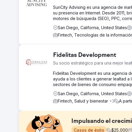
SunCity Advising es una agencia de mark
su presencia en Internet. Desde 2011, b
motores de búsqueda (SEO), PPC, corre
San Diego, California, United States
Fintech, Tecnologías de la informaci
Fidelitas Development
Su socio estratégico para una mejor leal
Fidelitas Development es una agencia de
ayuda a los clientes a generar lealtad a
sectores de bienes de consumo empaquet
San Diego, California, United States
Fintech, Salud y bienestar
+3
A part
Impulsando el crecim
Casos de éxito
$
25,000