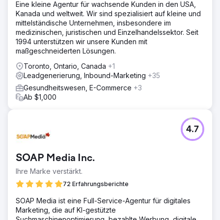
Eine kleine Agentur für wachsende Kunden in den USA,
Kanada und weltweit. Wir sind spezialisiert auf kleine und
mittelständische Unternehmen, insbesondere im
medizinischen, juristischen und Einzelhandelssektor. Seit
1994 unterstützen wir unsere Kunden mit
maßgeschneiderten Lösungen.
Toronto, Ontario, Canada
+1
Leadgenerierung, Inbound-Marketing
+35
Gesundheitswesen, E-Commerce
+3
Ab $1,000
4.7
SOAP Media Inc.
Ihre Marke verstärkt.
72 Erfahrungsberichte
SOAP Media ist eine Full-Service-Agentur für digitales
Marketing, die auf KI-gestützte
Suchmaschinenoptimierung, bezahlte Werbung, digitale