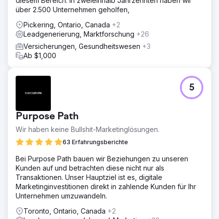
diesem Bereich. In zweieinhalb Jahrzehnten haben wir
über 2.500 Unternehmen geholfen,
Pickering, Ontario, Canada
+2
Leadgenerierung, Marktforschung
+26
Versicherungen, Gesundheitswesen
+3
Ab $1,000
5
Purpose Path
Wir haben keine Bullshit-Marketinglösungen.
63 Erfahrungsberichte
Bei Purpose Path bauen wir Beziehungen zu unseren
Kunden auf und betrachten diese nicht nur als
Transaktionen. Unser Hauptziel ist es, digitale
Marketinginvestitionen direkt in zahlende Kunden für Ihr
Unternehmen umzuwandeln.
Toronto, Ontario, Canada
+2