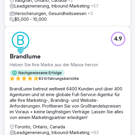
Vaughan, Ontario, Canada
+2
Leadgenerierung, Inbound-Marketing
+57
Versicherungen, Gesundheitswesen
+3
$5,000 - 10,000
4.9
Brandlume
Heben Sie Ihre Marke aus der Masse hervor
Nachgewiesene Erfolge
83 Erfahrungsberichte
BrandLume betreut weltweit 6400 Kunden und über 400
Agenturen und ist eine globale Full-Service-Agentur für
alle Ihre Marketing-, Branding- und Website-
Anforderungen. Profitieren Sie von Großhandelspreisen
im Voraus + keine langfristigen Verträge. Lassen Sie alles
von einem Marketingpartner erledigen!
Toronto, Ontario, Canada
Leadgenerierung, Inbound-Marketing
+63