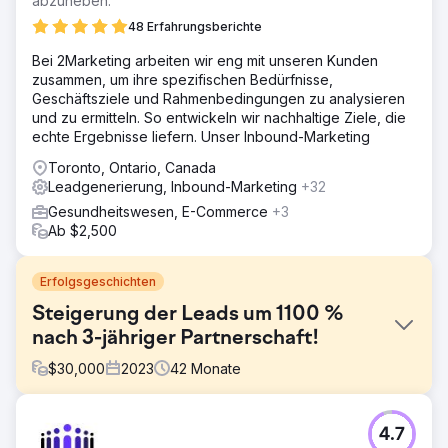
abzuheben.
48 Erfahrungsberichte
Bei 2Marketing arbeiten wir eng mit unseren Kunden
zusammen, um ihre spezifischen Bedürfnisse,
Geschäftsziele und Rahmenbedingungen zu analysieren
und zu ermitteln. So entwickeln wir nachhaltige Ziele, die
echte Ergebnisse liefern. Unser Inbound-Marketing
Toronto, Ontario, Canada
Leadgenerierung, Inbound-Marketing
+32
Gesundheitswesen, E-Commerce
+3
Ab $2,500
Erfolgsgeschichten
Steigerung der Leads um 1100 %
nach 3-jähriger Partnerschaft!
$
30,000
2023
42
Monate
Herausforderung
4.7
Desmeules Chrysler arbeitet seit 2019 mit LGO zusammen