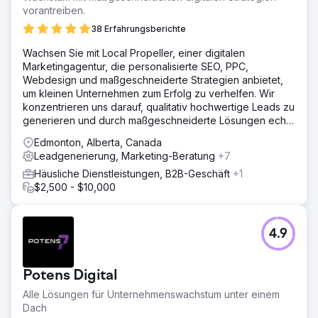
vorantreiben.
Zur Agenturseite
38 Erfahrungsberichte
Wachsen Sie mit Local Propeller, einer digitalen
Marketingagentur, die personalisierte SEO, PPC,
Webdesign und maßgeschneiderte Strategien anbietet,
um kleinen Unternehmen zum Erfolg zu verhelfen. Wir
konzentrieren uns darauf, qualitativ hochwertige Leads zu
generieren und durch maßgeschneiderte Lösungen echte
Ergebnisse zu erzielen.
Edmonton, Alberta, Canada
Leadgenerierung, Marketing-Beratung
+7
Häusliche Dienstleistungen, B2B-Geschäft
+1
$2,500 - $10,000
4.9
Potens Digital
Alle Lösungen für Unternehmenswachstum unter einem
Dach