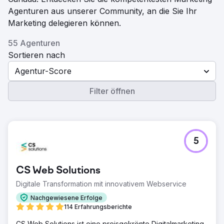
Agenturen aus unserer Community, an die Sie Ihr
Marketing delegieren können.
55 Agenturen
Sortieren nach
Agentur-Score
Filter öffnen
5
CS Web Solutions
Digitale Transformation mit innovativem Webservice
Nachgewiesene Erfolge
114 Erfahrungsberichte
CS Web Solutions ist eine preisgekrönte Digitalmarketing-