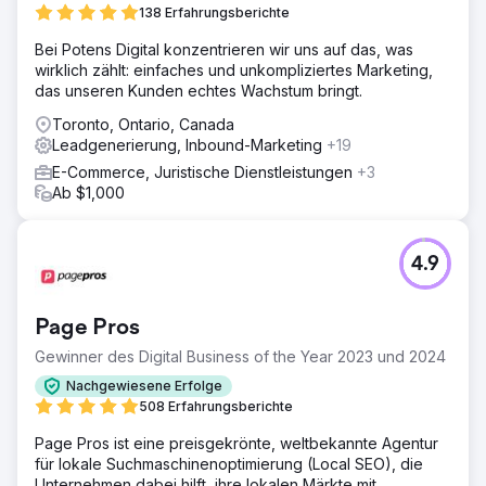
138 Erfahrungsberichte
Bei Potens Digital konzentrieren wir uns auf das, was
wirklich zählt: einfaches und unkompliziertes Marketing,
das unseren Kunden echtes Wachstum bringt.
Toronto, Ontario, Canada
Leadgenerierung, Inbound-Marketing
+19
E-Commerce, Juristische Dienstleistungen
+3
Ab $1,000
4.9
Page Pros
Gewinner des Digital Business of the Year 2023 und 2024
Nachgewiesene Erfolge
508 Erfahrungsberichte
Page Pros ist eine preisgekrönte, weltbekannte Agentur
für lokale Suchmaschinenoptimierung (Local SEO), die
Unternehmen dabei hilft, ihre lokalen Märkte mit