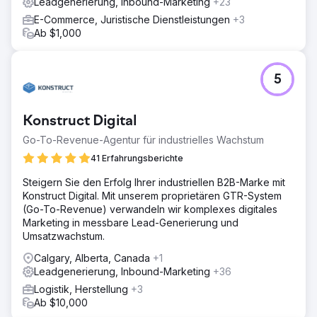
Leadgenerierung, Inbound-Marketing
+23
E-Commerce, Juristische Dienstleistungen
+3
Ab $1,000
5
Konstruct Digital
Go-To-Revenue-Agentur für industrielles Wachstum
41 Erfahrungsberichte
Steigern Sie den Erfolg Ihrer industriellen B2B-Marke mit
Konstruct Digital. Mit unserem proprietären GTR-System
(Go-To-Revenue) verwandeln wir komplexes digitales
Marketing in messbare Lead-Generierung und
Umsatzwachstum.
Calgary, Alberta, Canada
+1
Leadgenerierung, Inbound-Marketing
+36
Logistik, Herstellung
+3
Ab $10,000