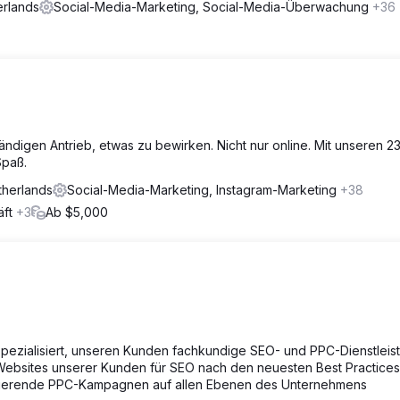
erlands
Social-Media-Marketing, Social-Media-Überwachung
+36
ändigen Antrieb, etwas zu bewirken. Nicht nur online. Mit unseren 2
Spaß.
therlands
Social-Media-Marketing, Instagram-Marketing
+38
äft
+3
Ab $5,000
spezialisiert, unseren Kunden fachkundige SEO- und PPC-Dienstlei
e Websites unserer Kunden für SEO nach den neuesten Best Practices
vertierende PPC-Kampagnen auf allen Ebenen des Unternehmens