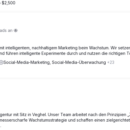
 $2,500
eads an 🐝
mit intelligentem, nachhaltigem Marketing beim Wachstum. Wir setze
nd führen intelligente Experimente durch und nutzen die richtigen T
Social-Media-Marketing, Social-Media-Überwachung
+23
entur mit Sitz in Veghel. Unser Team arbeitet nach den Prinzipien „
e messerscharfe Wachstumsstrategie und schaffen einen zielgerichte
.