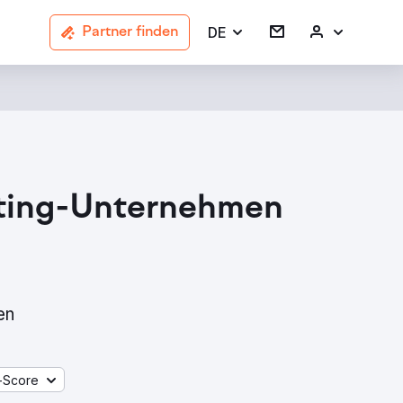
DE
Partner finden
eting-Unternehmen
en
-Score