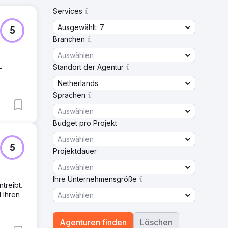
Services
Ausgewählt: 7
5
Branchen
Auswählen
Standort der Agentur
-
Netherlands
Sprachen
Auswählen
Budget pro Projekt
Auswählen
5
Projektdauer
Auswählen
Ihre Unternehmensgröße
treibt.
 Ihren
Auswählen
Agenturen finden
Löschen