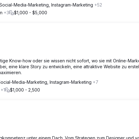
Social-Media-Marketing, Instagram-Marketing
+52
en
+3
$1,000 - $5,000
tige Know-how oder sie wissen nicht sofort, wo sie mit Online-Mark
ei, eine klare Story zu entwickeln, eine attraktive Website zu erste
maximieren.
Social-Media-Marketing, Instagram-Marketing
+7
s
+1
$1,000 - 2,500
ingkompetenz unter einem Dach. Vom Strategen zum Designer und 