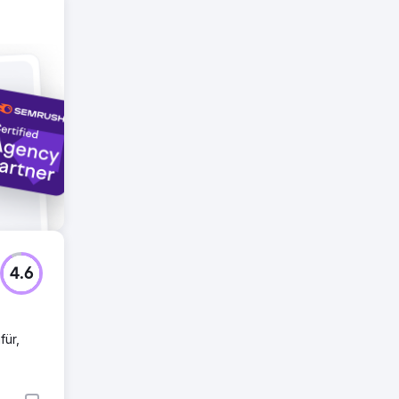
4.6
für,