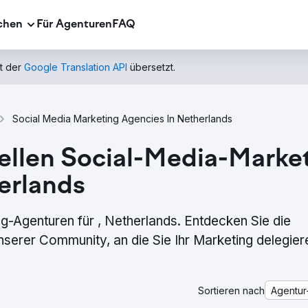
chen
Für Agenturen
FAQ
t der
Google Translation API
übersetzt.
Social Media Marketing Agencies In Netherlands
nellen Social-Media-Mark
erlands
-Agenturen für , Netherlands. Entdecken Sie die
erer Community, an die Sie Ihr Marketing delegier
Sortieren nach
Agentur