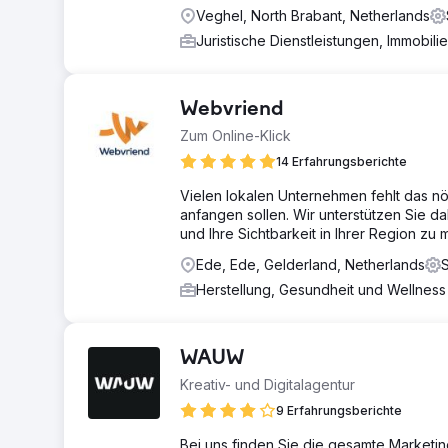
Veghel, North Brabant, Netherlands
Juristische Dienstleistungen, Immobili
Webvriend
Zum Online-Klick
14 Erfahrungsberichte
Vielen lokalen Unternehmen fehlt das nö
anfangen sollen. Wir unterstützen Sie dab
und Ihre Sichtbarkeit in Ihrer Region zu 
Ede, Ede, Gelderland, Netherlands
Herstellung, Gesundheit und Wellnes
WAUW
Kreativ- und Digitalagentur
9 Erfahrungsberichte
Bei uns finden Sie die gesamte Market