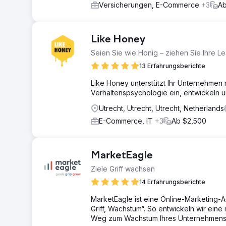
Versicherungen, E-Commerce
+3
Ab
Like Honey
Seien Sie wie Honig – ziehen Sie Ihre L
13 Erfahrungsberichte
Like Honey unterstützt Ihr Unternehmen 
Verhaltenspsychologie ein, entwickeln u
Utrecht, Utrecht, Utrecht, Netherlands
E-Commerce, IT
+3
Ab $2,500
MarketEagle
Ziele Griff wachsen
14 Erfahrungsberichte
MarketEagle ist eine Online-Marketing-Ag
Griff, Wachstum“. So entwickeln wir ein
Weg zum Wachstum Ihres Unternehmens