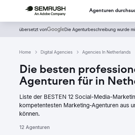
Agenturen durchsu
übersetzt von
Die Agenturbeschreibung wurde mi
Home
Digital Agencies
Agencies In Netherlands
Die besten professio
Agenturen für in Neth
Liste der BESTEN 12 Social-Media-Marketing
kompetentesten Marketing-Agenturen aus uns
können.
12 Agenturen