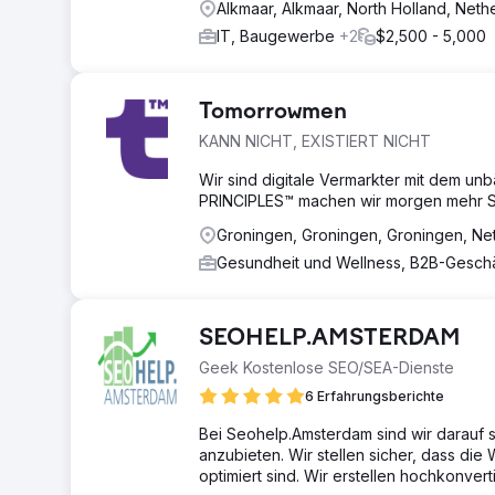
Alkmaar, Alkmaar, North Holland, Neth
IT, Baugewerbe
+2
$2,500 - 5,000
Tomorrowmen
KANN NICHT, EXISTIERT NICHT
Wir sind digitale Vermarkter mit dem unb
PRINCIPLES™ machen wir morgen mehr 
Groningen, Groningen, Groningen, Ne
Gesundheit und Wellness, B2B-Gesch
SEOHELP.AMSTERDAM
Geek Kostenlose SEO/SEA-Dienste
6 Erfahrungsberichte
Bei Seohelp.Amsterdam sind wir darauf 
anzubieten. Wir stellen sicher, dass di
optimiert sind. Wir erstellen hochkon