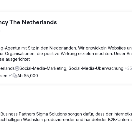
ncy The Netherlands
n
ing-Agentur mit Sitz in den Niederlanden. Wir entwickeln Websites u
ür Organisationen, die positive Wirkung erzielen möchten. Unser Ans
se ausgerichtet.
herlands
Social-Media-Marketing, Social-Media-Überwachung
+35
esen
+1
Ab $5,000
 Business Partners Sigma Solutions sorgen dafür, dass der Internetk
 nachhaltigen Wachstum produzierender und handelnder B2B-Unter