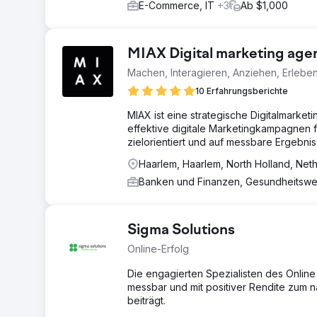
E-Commerce, IT
+3
Ab $1,000
MIAX Digital marketing age
Machen, Interagieren, Anziehen, Erlebe
10 Erfahrungsberichte
MIAX ist eine strategische Digitalmarket
effektive digitale Marketingkampagnen f
zielorientiert und auf messbare Ergebnis
Haarlem, Haarlem, North Holland, Net
Banken und Finanzen, Gesundheitsw
Sigma Solutions
Online-Erfolg
Die engagierten Spezialisten des Online
messbar und mit positiver Rendite zum
beiträgt.