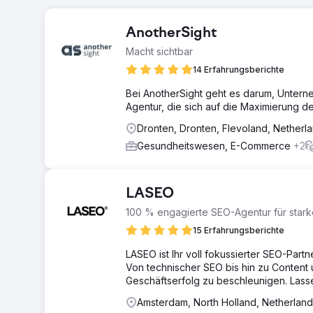
AnotherSight
Macht sichtbar
14 Erfahrungsberichte
Bei AnotherSight geht es darum, Unterne
Agentur, die sich auf die Maximierung 
Dronten, Dronten, Flevoland, Netherl
Gesundheitswesen, E-Commerce
+2
LASEO
100 % engagierte SEO-Agentur für star
15 Erfahrungsberichte
LASEO ist Ihr voll fokussierter SEO-Part
Von technischer SEO bis hin zu Content 
Geschäftserfolg zu beschleunigen. Lasse
Amsterdam, North Holland, Netherland