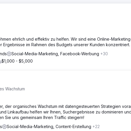
hmen ehrlich und effektiv zu helfen. Wir sind eine Online-Marketing
der Ergebnisse im Rahmen des Budgets unserer Kunden konzentriert.
ands
Social-Media-Marketing, Facebook-Werbung
+30
$1,000 - $5,000
kes Wachstum
ner, der organisches Wachstum mit datengesteuerten Strategien voran
und Linkaufbau helfen wir Ihnen, Suchergebnisse zu dominieren und
n Sie uns gemeinsam Ihren Traffic steigern!
s
Social-Media-Marketing, Content-Erstellung
+22