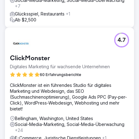
Social-Media-Marketing, Social-Media-Überwachung
+7
Glücksspiel, Restaurants
+1
Ab $2,500
4.7
ClickMonster
Digitales Marketing für wachsende Unternehmen
60 Erfahrungsberichte
ClickMonster ist ein führendes Studio für digitales
Marketing und Webdesign, das SEO
(Suchmaschinenoptimierung), Google Ads PPC (Pay-per-
Click), WordPress-Webdesign, Webhosting und mehr
bietet!
Bellingham, Washington, United States
Social-Media-Marketing, Social-Media-Überwachung
+24
E-Commerce, Juristische Dienstleistungen
+1