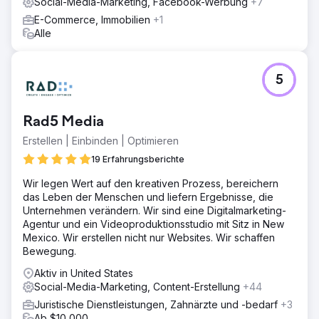
Social-Media-Marketing, Facebook-Werbung
+7
E-Commerce, Immobilien
+1
Alle
5
Rad5 Media
Erstellen | Einbinden | Optimieren
19 Erfahrungsberichte
Wir legen Wert auf den kreativen Prozess, bereichern
das Leben der Menschen und liefern Ergebnisse, die
Unternehmen verändern. Wir sind eine Digitalmarketing-
Agentur und ein Videoproduktionsstudio mit Sitz in New
Mexico. Wir erstellen nicht nur Websites. Wir schaffen
Bewegung.
Aktiv in United States
Social-Media-Marketing, Content-Erstellung
+44
Juristische Dienstleistungen, Zahnärzte und -bedarf
+3
Ab $10,000