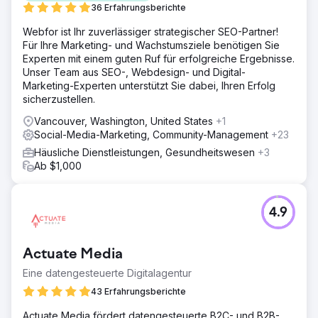
36 Erfahrungsberichte
Webfor ist Ihr zuverlässiger strategischer SEO-Partner!
Für Ihre Marketing- und Wachstumsziele benötigen Sie
Experten mit einem guten Ruf für erfolgreiche Ergebnisse.
Unser Team aus SEO-, Webdesign- und Digital-
Marketing-Experten unterstützt Sie dabei, Ihren Erfolg
sicherzustellen.
Vancouver, Washington, United States
+1
Social-Media-Marketing, Community-Management
+23
Häusliche Dienstleistungen, Gesundheitswesen
+3
Ab $1,000
4.9
Actuate Media
Eine datengesteuerte Digitalagentur
43 Erfahrungsberichte
Actuate Media fördert datengesteuerte B2C- und B2B-