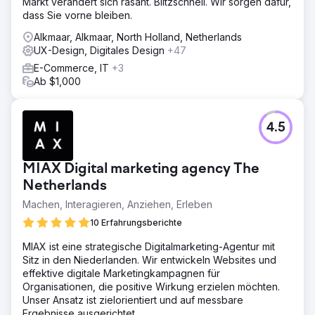
Markt verändert sich rasant. Blitzschnell. Wir sorgen dafür,
dass Sie vorne bleiben.
Alkmaar, Alkmaar, North Holland, Netherlands
UX-Design, Digitales Design
+47
E-Commerce, IT
+3
Ab $1,000
4.5
MIAX Digital marketing agency The
Netherlands
Machen, Interagieren, Anziehen, Erleben
10 Erfahrungsberichte
MIAX ist eine strategische Digitalmarketing-Agentur mit
Sitz in den Niederlanden. Wir entwickeln Websites und
effektive digitale Marketingkampagnen für
Organisationen, die positive Wirkung erzielen möchten.
Unser Ansatz ist zielorientiert und auf messbare
Ergebnisse ausgerichtet.