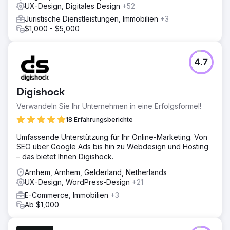
UX-Design, Digitales Design
+52
Juristische Dienstleistungen, Immobilien
+3
$1,000 - $5,000
4.7
Digishock
Verwandeln Sie Ihr Unternehmen in eine Erfolgsformel!
18 Erfahrungsberichte
Umfassende Unterstützung für Ihr Online-Marketing. Von
SEO über Google Ads bis hin zu Webdesign und Hosting
– das bietet Ihnen Digishock.
Arnhem, Arnhem, Gelderland, Netherlands
UX-Design, WordPress-Design
+21
E-Commerce, Immobilien
+3
Ab $1,000