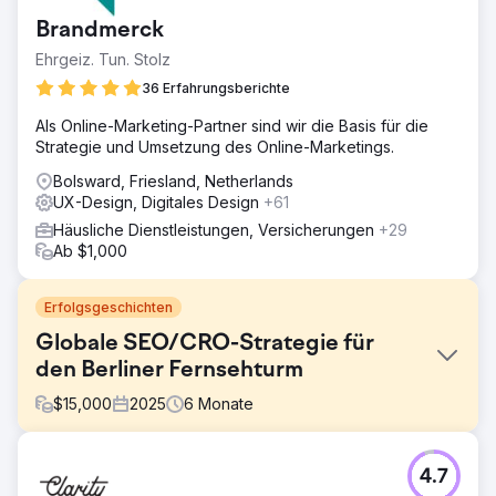
Brandmerck
Ehrgeiz. Tun. Stolz
36 Erfahrungsberichte
Als Online-Marketing-Partner sind wir die Basis für die
Strategie und Umsetzung des Online-Marketings.
Bolsward, Friesland, Netherlands
UX-Design, Digitales Design
+61
Häusliche Dienstleistungen, Versicherungen
+29
Ab $1,000
Erfolgsgeschichten
Globale SEO/CRO-Strategie für
den Berliner Fernsehturm
$
15,000
2025
6
Monate
Herausforderung
4.7
Der Berliner Fernsehturm hatte Probleme,