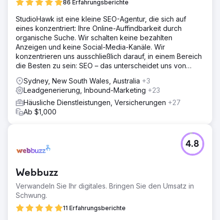
86 Erfahrungsberichte
StudioHawk ist eine kleine SEO-Agentur, die sich auf
eines konzentriert: Ihre Online-Auffindbarkeit durch
organische Suche. Wir schalten keine bezahlten
Anzeigen und keine Social-Media-Kanäle. Wir
konzentrieren uns ausschließlich darauf, in einem Bereich
die Besten zu sein: SEO – das unterscheidet uns von
anderen.
Sydney, New South Wales, Australia
+3
Leadgenerierung, Inbound-Marketing
+23
Häusliche Dienstleistungen, Versicherungen
+27
Ab $1,000
4.8
Webbuzz
Verwandeln Sie Ihr digitales. Bringen Sie den Umsatz in
Schwung.
11 Erfahrungsberichte