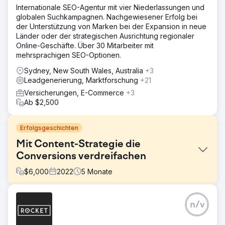
Internationale SEO-Agentur mit vier Niederlassungen und
globalen Suchkampagnen. Nachgewiesener Erfolg bei
der Unterstützung von Marken bei der Expansion in neue
Länder oder der strategischen Ausrichtung regionaler
Online-Geschäfte. Über 30 Mitarbeiter mit
mehrsprachigen SEO-Optionen.
Sydney, New South Wales, Australia
+3
Leadgenerierung, Marktforschung
+21
Versicherungen, E-Commerce
+3
Ab $2,500
Erfolgsgeschichten
Mit Content-Strategie die
Conversions verdreifachen
$
6,000
2022
5
Monate
Herausforderung
n/v
Ein SaaS-Startup im HR-Tech-Bereich hatte zwar eine
moderne Website, konnte aber keine Leads generieren.