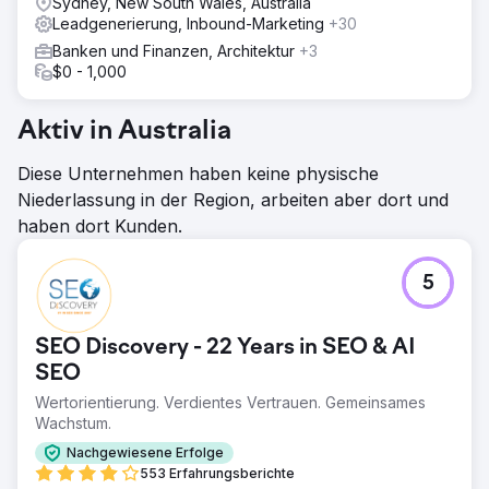
Sydney, New South Wales, Australia
Leadgenerierung, Inbound-Marketing
+30
Banken und Finanzen, Architektur
+3
$0 - 1,000
Aktiv in Australia
Diese Unternehmen haben keine physische
Niederlassung in der Region, arbeiten aber dort und
haben dort Kunden.
5
SEO Discovery - 22 Years in SEO & AI
SEO
Wertorientierung. Verdientes Vertrauen. Gemeinsames
Wachstum.
Nachgewiesene Erfolge
553 Erfahrungsberichte