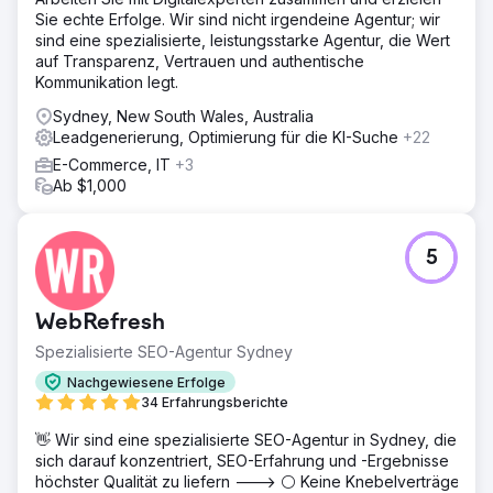
Sie echte Erfolge. Wir sind nicht irgendeine Agentur; wir
sind eine spezialisierte, leistungsstarke Agentur, die Wert
auf Transparenz, Vertrauen und authentische
Kommunikation legt.
Sydney, New South Wales, Australia
Leadgenerierung, Optimierung für die KI-Suche
+22
E-Commerce, IT
+3
Ab $1,000
5
WebRefresh
Spezialisierte SEO-Agentur Sydney
Nachgewiesene Erfolge
34 Erfahrungsberichte
👋 Wir sind eine spezialisierte SEO-Agentur in Sydney, die
sich darauf konzentriert, SEO-Erfahrung und -Ergebnisse
höchster Qualität zu liefern ---> ⚪ Keine Knebelverträge,