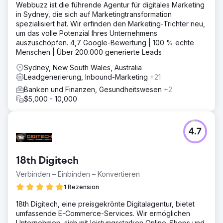
Webbuzz ist die führende Agentur für digitales Marketing
in Sydney, die sich auf Marketingtransformation
spezialisiert hat. Wir erfinden den Marketing-Trichter neu,
um das volle Potenzial Ihres Unternehmens
auszuschöpfen. 4,7 Google-Bewertung | 100 % echte
Menschen | Über 200.000 generierte Leads
Sydney, New South Wales, Australia
Leadgenerierung, Inbound-Marketing
+21
Banken und Finanzen, Gesundheitswesen
+2
$5,000 - 10,000
4.7
18th Digitech
Verbinden – Einbinden – Konvertieren
1 Rezension
18th Digitech, eine preisgekrönte Digitalagentur, bietet
umfassende E-Commerce-Services. Wir ermöglichen
Unternehmen, sich mit leistungsstarken Online-Shops und