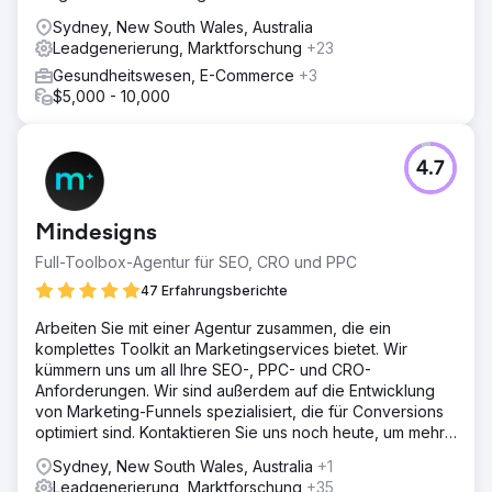
Sydney, New South Wales, Australia
Leadgenerierung, Marktforschung
+23
Gesundheitswesen, E-Commerce
+3
$5,000 - 10,000
4.7
Mindesigns
Full-Toolbox-Agentur für SEO, CRO und PPC
47 Erfahrungsberichte
Arbeiten Sie mit einer Agentur zusammen, die ein
komplettes Toolkit an Marketingservices bietet. Wir
kümmern uns um all Ihre SEO-, PPC- und CRO-
Anforderungen. Wir sind außerdem auf die Entwicklung
von Marketing-Funnels spezialisiert, die für Conversions
optimiert sind. Kontaktieren Sie uns noch heute, um mehr
zu erfahren.
Sydney, New South Wales, Australia
+1
Leadgenerierung, Marktforschung
+35