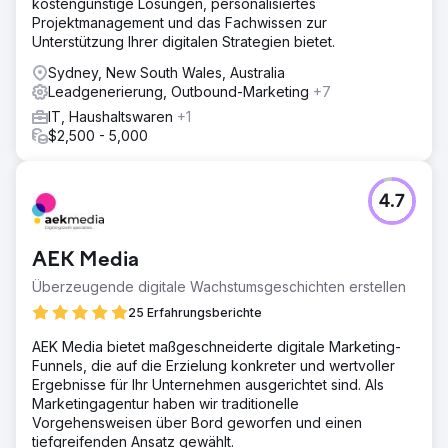
kostengünstige Lösungen, personalisiertes
Projektmanagement und das Fachwissen zur
Unterstützung Ihrer digitalen Strategien bietet.
Sydney, New South Wales, Australia
Leadgenerierung, Outbound-Marketing
+7
IT, Haushaltswaren
+1
$2,500 - 5,000
4.7
AEK Media
Überzeugende digitale Wachstumsgeschichten erstellen
25 Erfahrungsberichte
AEK Media bietet maßgeschneiderte digitale Marketing-
Funnels, die auf die Erzielung konkreter und wertvoller
Ergebnisse für Ihr Unternehmen ausgerichtet sind. Als
Marketingagentur haben wir traditionelle
Vorgehensweisen über Bord geworfen und einen
tiefgreifenden Ansatz gewählt.