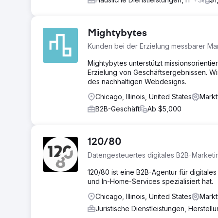
Mightybytes
Kunden bei der Erzielung messbarer Ma
Mightybytes unterstützt missionsorienti
Erzielung von Geschäftsergebnissen. W
des nachhaltigen Webdesigns.
Chicago, Illinois, United States
Markt
B2B-Geschäft
Ab $5,000
120/80
Datengesteuertes digitales B2B-Marketi
120/80 ist eine B2B-Agentur für digitales
und In-Home-Services spezialisiert hat.
Chicago, Illinois, United States
Markt
Juristische Dienstleistungen, Herstell