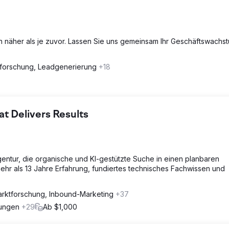
en näher als je zuvor. Lassen Sie uns gemeinsam Ihr Geschäftswachs
forschung, Leadgenerierung
+18
 Delivers Results
gentur, die organische und KI-gestützte Suche in einen planbaren
ehr als 13 Jahre Erfahrung, fundiertes technisches Fachwissen und
rktforschung, Inbound-Marketing
+37
rungen
+29
Ab $1,000