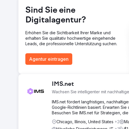
diese Zahlen in die Höhe. Der monatliche Umsatz stieg
Sind Sie eine
Zur Agenturseite
Digitalagentur?
Erhöhen Sie die Sichtbarkeit Ihrer Marke und
erhalten Sie qualitativ hochwertige eingehende
Leads, die professionelle Unterstützung suchen.
Agentur eintragen
IMS.net
Wachsen Sie intelligenter mit nachhalti
IMS.net fördert langfristiges, nachhalti
Google-Richtlinien basiert. Erwarten Sie 
Besuchen Sie IMS.net für Strategien, di
Chicago, Illinois, United States
+2
Ma
Häusliche Dienstleistungen, IT
+3
$1