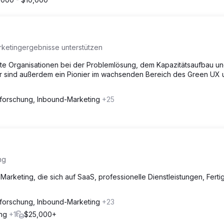
rketingergebnisse unterstützen
erte Organisationen bei der Problemlösung, dem Kapazitätsaufbau u
ir sind außerdem ein Pionier im wachsenden Bereich des Green UX 
forschung, Inbound-Marketing
+25
ng
 Marketing, die sich auf SaaS, professionelle Dienstleistungen, Fert
forschung, Inbound-Marketing
+23
ung
+1
$25,000+