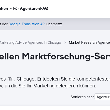
chen
Für Agenturen
FAQ
t der
Google Translation API
übersetzt.
Marketing Advice Agencies In Chicago
ellen Marktforschung-Serv
es für , Chicago. Entdecken Sie die kompetenteste
 an die Sie Ihr Marketing delegieren können.
Sortieren nach
Agentur