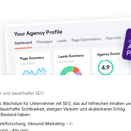
 bei 180.000 Besuchern auf 1.159.200 US-Dollar.
ger und dauerhafter SEO
ges Wachstum für Unternehmer mit SEO, das auf hilfreichen Inhalten u
dauerhafte Sichtbarkeit, stetigen Verkehr und skalierbaren Erfolg.
e Bestand haben.
rktforschung, Inbound-Marketing
+41
,000 - $10,000