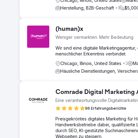
Chicago, Illinois, United States
Markt
Herstellung, B2B-Geschäft
+1
$5,000
(human)x
Weniger vermarkten. Mehr Bedeutung
Wir sind eine digitale Marketingagentur,
menschlicher Erkenntnis verbindet.
Chicago, Illinois, United States
+3
Ma
Häusliche Dienstleistungen, Versiche
Comrade Digital Marketing
Eine verantwortungsvolle Digitalmarketi
96 Erfahrungsberichte
Preisgekröntes digitales Marketing für 
Handwerksbetriebe dabei, qualifizierte 
durch SEO, KI-gestützte Suchmaschinen
Webseiten zu steigern.