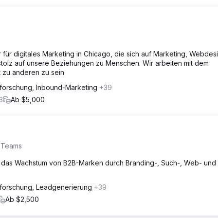
 für digitales Marketing in Chicago, die sich auf Marketing, Webdes
hr stolz auf unsere Beziehungen zu Menschen. Wir arbeiten mit dem
t zu anderen zu sein
forschung, Inbound-Marketing
+39
3
Ab $5,000
s Teams
die das Wachstum von B2B-Marken durch Branding-, Such-, Web- und
forschung, Leadgenerierung
+39
Ab $2,500