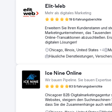
Elit-Web
Mehr als digitales Marketing
19 Erfahrungsberichte
Erweitern Sie Ihren Kundenstamm und ste
Marketingunternehmen, das Tausenden vo
Online-Transaktionen abzuschließen. Er
digitalen Lösungen!
Chicago, Illinois, United States
+4
Ma
Häusliche Dienstleistungen, Versiche
Ice Nine Online
Wir bauen Pipeline. Sie bauen Expertise 
83 Erfahrungsberichte
Chicagoer B2B-Digitalmarketingagentur s
Websites, steigern den Suchmaschinen-T
dass Sie die Zusammenhänge auch wirkl