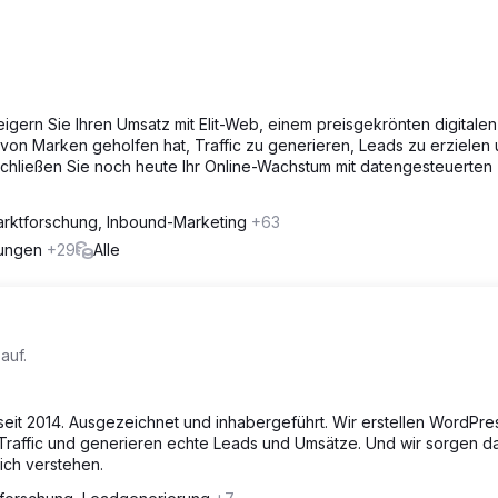
igern Sie Ihren Umsatz mit Elit-Web, einem preisgekrönten digitalen
n Marken geholfen hat, Traffic zu generieren, Leads zu erzielen
schließen Sie noch heute Ihr Online-Wachstum mit datengesteuerten
rktforschung, Inbound-Marketing
+63
rungen
+29
Alle
auf.
eit 2014. Ausgezeichnet und inhabergeführt. Wir erstellen WordPre
raffic und generieren echte Leads und Umsätze. Und wir sorgen da
ich verstehen.