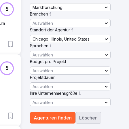
Marktforschung
5
Branchen
Auswählen
tum
Standort der Agentur
Chicago, Illinois, United States
Sprachen
Auswählen
Budget pro Projekt
5
Auswählen
Projektdauer
Auswählen
Ihre Unternehmensgröße
Auswählen
Agenturen finden
Löschen