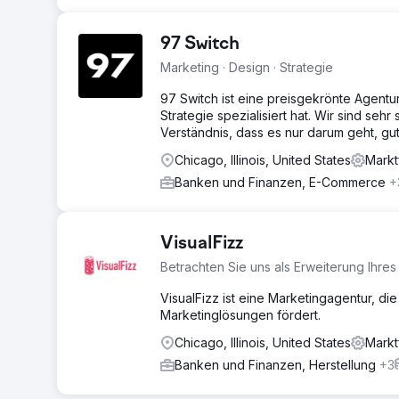
97 Switch
Marketing · Design · Strategie
97 Switch ist eine preisgekrönte Agentur
Strategie spezialisiert hat. Wir sind se
Verständnis, dass es nur darum geht, gu
Chicago, Illinois, United States
Markt
Banken und Finanzen, E-Commerce
+
VisualFizz
Betrachten Sie uns als Erweiterung Ihre
VisualFizz ist eine Marketingagentur, 
Marketinglösungen fördert.
Chicago, Illinois, United States
Markt
Banken und Finanzen, Herstellung
+3