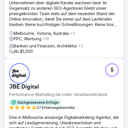
Unternehmen über digitale Kanäle wachsen lässt. Im
Gegensatz zu anderen SEO-Agenturen bleibt unser
preisgekröntes Team stets auf dem neuesten Stand der
Online-Innovation, damit Sie immer auf dem Laufenden
bleiben. Keine kurzfristigen Schnelllösungen. Keine bösen
Überraschungen.
Melbourne, Victoria, Australia
+2
PPC, Werbung
+19
Banken und Finanzen, Architektur
+3
Ab $1,000
5
JBE Digital
Performance-Marketing mit voller Verantwortlichkeit.
Nachgewiesene Erfolge
27 Erfahrungsberichte
Eine in Melbourne ansässige Digitalmarketing-Agentur, die
sich auf Leadgenerierung, Umsatzwachstum und