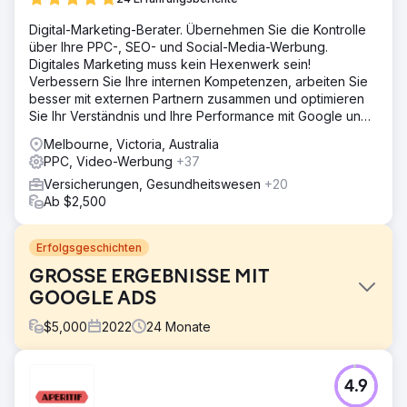
Digital-Marketing-Berater. Übernehmen Sie die Kontrolle
über Ihre PPC-, SEO- und Social-Media-Werbung.
Digitales Marketing muss kein Hexenwerk sein!
Verbessern Sie Ihre internen Kompetenzen, arbeiten Sie
besser mit externen Partnern zusammen und optimieren
Sie Ihr Verständnis und Ihre Performance mit Google und
Meta.
Melbourne, Victoria, Australia
PPC, Video-Werbung
+37
Versicherungen, Gesundheitswesen
+20
Ab $2,500
Erfolgsgeschichten
GROSSE ERGEBNISSE MIT
GOOGLE ADS
$
5,000
2022
24
Monate
Herausforderung
4.9
Das Hauptziel von Soup mit Vanilla Blue bestand darin, die