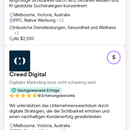
langfristige Sichtbarkeit durch SEO, bezahlte Medien und
KI-gestützte Suchstrategien konzentriert.
Melbourne, Victoria, Australia
PPC, Native Werbung
+22
Häusliche Dienstleistungen, Gesundheit und Wellness
+3
Ab $2,500
5
Creed Digital
Digitales Marketing muss nicht schwierig sein!
Nachgewiesene Erfolge
18 Erfahrungsberichte
Wir unterstützen das Unternehmenswachstum durch
digitale Strategien, die die Sichtbarkeit erhöhen und
einen nachhaltigen Kundenerfolg gewährleisten.
Melbourne, Victoria, Australia