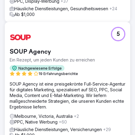
PPC, Display-Werbung
+37
Häusliche Dienstleistungen, Gesundheitswesen
+24
Ab $1,000
5
SOUP Agency
Ein Rezept, um jeden Kunden zu erreichen
Nachgewiesene Erfolge
19 Erfahrungsberichte
SOUP Agency ist eine preisgekrönte Full-Service-Agentur
für digitales Marketing, spezialisiert auf SEO, PPC, Social
Media, Content und E-Mail-Marketing. Wir liefern
maßgeschneiderte Strategien, die unseren Kunden echte
Ergebnisse liefern.
Melbourne, Victoria, Australia
+2
PPC, Native Werbung
+60
Häusliche Dienstleistungen, Versicherungen
+29