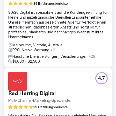
35 Erfahrungsberichte
80/20 Digital ist spezialisiert auf die Kundengewinnung für
kleine und mittelständische Dienstleistungsunternehmen.
Unsere mehrfach ausgezeichnete Agentur verfolgt einen
strategischen, datenbasierten Ansatz und sorgt so für
profitables, planbares und nachhaltiges Wachstum Ihres
Unternehmens.
Melbourne, Victoria, Australia
PPC, Native Werbung
+61
Häusliche Dienstleistungen, Versicherungen
+29
$1,000 - $2,500
4.7
Red Herring Digital
Multi-Channel-Marketing-Spezialisten
39 Erfahrungsberichte
Wir sind eine Full-Service-Agentur für digitales Marketing