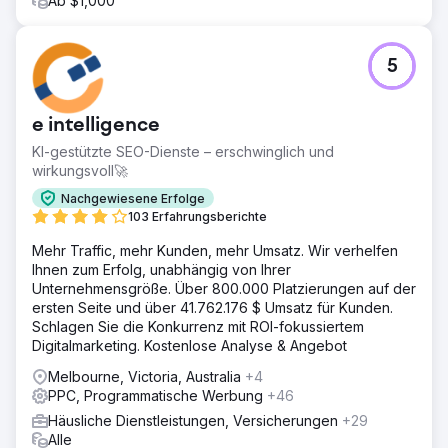
Ab $1,000
5
e intelligence
KI-gestützte SEO-Dienste – erschwinglich und
wirkungsvoll🚀
Nachgewiesene Erfolge
103 Erfahrungsberichte
Mehr Traffic, mehr Kunden, mehr Umsatz. Wir verhelfen
Ihnen zum Erfolg, unabhängig von Ihrer
Unternehmensgröße. Über 800.000 Platzierungen auf der
ersten Seite und über 41.762.176 $ Umsatz für Kunden.
Schlagen Sie die Konkurrenz mit ROI-fokussiertem
Digitalmarketing. Kostenlose Analyse & Angebot
Melbourne, Victoria, Australia
+4
PPC, Programmatische Werbung
+46
Häusliche Dienstleistungen, Versicherungen
+29
Alle