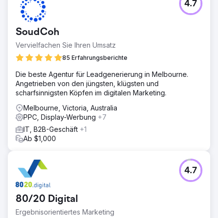
4.7
zu ranken Seite von Google
Zur Agenturseite
SoudCoh
Vervielfachen Sie Ihren Umsatz
85 Erfahrungsberichte
Die beste Agentur für Leadgenerierung in Melbourne.
Angetrieben von den jüngsten, klügsten und
scharfsinnigsten Köpfen im digitalen Marketing.
Melbourne, Victoria, Australia
PPC, Display-Werbung
+7
IT, B2B-Geschäft
+1
Ab $1,000
4.7
80/20 Digital
Ergebnisorientiertes Marketing