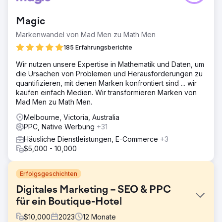
Magic
Markenwandel von Mad Men zu Math Men
185 Erfahrungsberichte
Wir nutzen unsere Expertise in Mathematik und Daten, um
die Ursachen von Problemen und Herausforderungen zu
quantifizieren, mit denen Marken konfrontiert sind ... wir
kaufen einfach Medien. Wir transformieren Marken von
Mad Men zu Math Men.
Melbourne, Victoria, Australia
PPC, Native Werbung
+31
Häusliche Dienstleistungen, E-Commerce
+3
$5,000 - 10,000
Erfolgsgeschichten
Digitales Marketing – SEO & PPC
für ein Boutique-Hotel
$
10,000
2023
12
Monate