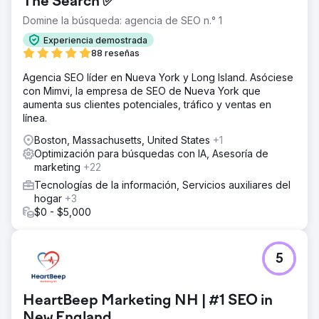
The Search ✅
Domine la búsqueda: agencia de SEO n.° 1
Experiencia demostrada
88 reseñas
Agencia SEO líder en Nueva York y Long Island. Asóciese
con Mimvi, la empresa de SEO de Nueva York que
aumenta sus clientes potenciales, tráfico y ventas en
línea.
Boston, Massachusetts, United States
+1
Optimización para búsquedas con IA, Asesoría de
marketing
+22
Tecnologías de la información, Servicios auxiliares del
hogar
+3
$0 - $5,000
5
HeartBeep Marketing NH | #1 SEO in
New England