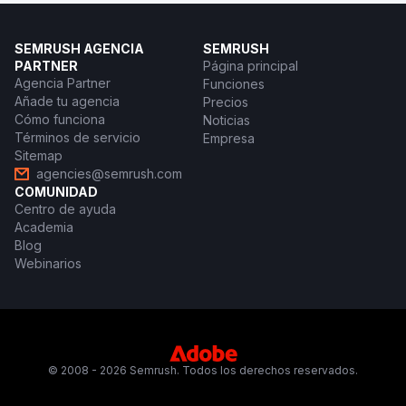
SEMRUSH AGENCIA
SEMRUSH
PARTNER
Página principal
Agencia Partner
Funciones
Añade tu agencia
Precios
Cómo funciona
Noticias
Términos de servicio
Empresa
Sitemap
agencies@semrush.com
COMUNIDAD
Centro de ayuda
Academia
Blog
Webinarios
© 2008 - 2026 Semrush. Todos los derechos reservados.