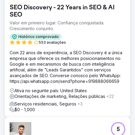
SEO Discovery - 22 Years in SEO & AI
SEO
Valor em primeiro lugar. Confiança conquistada.
Crescimento conjunto.
Histórico comprovado
553 avaliações
Com 22 anos de experiência, a SEO Discovery é a única
empresa que oferece os melhores posicionamentos no
Google e em mecanismos de busca com inteligência
artificial, além de "Leads Garantidos" com serviços
avançados de SEO. Converse conosco pelo WhatsApp:
https://api.whatsapp.com/send?phone=919888066659
Ativa no seguinte país: United States
Orientações de marketing, Relações públicas
+22
Serviços residenciais, Seguros
+3
$0 - 1,000
5