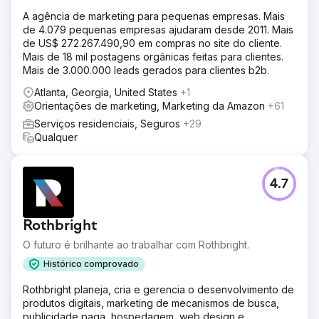
A agência de marketing para pequenas empresas. Mais
de 4.079 pequenas empresas ajudaram desde 2011. Mais
de US$ 272.267.490,90 em compras no site do cliente.
Mais de 18 mil postagens orgânicas feitas para clientes.
Mais de 3.000.000 leads gerados para clientes b2b.
Atlanta, Georgia, United States
+1
Orientações de marketing, Marketing da Amazon
+61
Serviços residenciais, Seguros
+29
Qualquer
4.7
Rothbright
O futuro é brilhante ao trabalhar com Rothbright.
Histórico comprovado
Rothbright planeja, cria e gerencia o desenvolvimento de
produtos digitais, marketing de mecanismos de busca,
publicidade paga, hospedagem, web design e