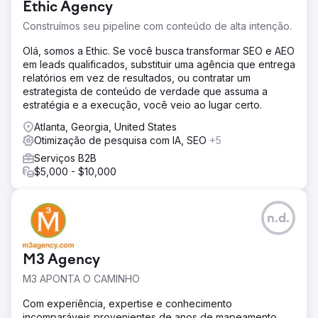
Ethic Agency
Construímos seu pipeline com conteúdo de alta intenção.
Olá, somos a Ethic. Se você busca transformar SEO e AEO
em leads qualificados, substituir uma agência que entrega
relatórios em vez de resultados, ou contratar um
estrategista de conteúdo de verdade que assuma a
estratégia e a execução, você veio ao lugar certo.
Atlanta, Georgia, United States
Otimização de pesquisa com IA, SEO
+5
Serviços B2B
$5,000 - $10,000
n.d.
M3 Agency
M3 APONTA O CAMINHO
Com experiência, expertise e conhecimento
incomparáveis provenientes de anos de mapeamento