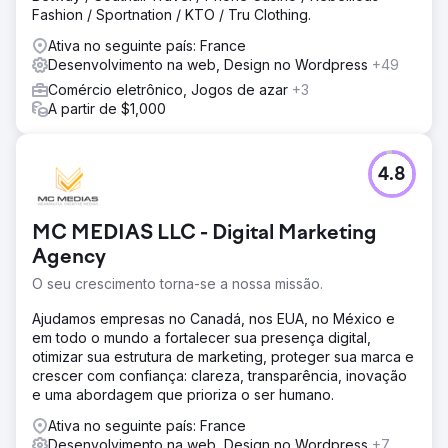
Fashion / Sportnation / KTO / Tru Clothing.
Ativa no seguinte país: France
Desenvolvimento na web, Design no Wordpress
+49
Comércio eletrônico, Jogos de azar
+3
A partir de $1,000
4.8
MC MEDIAS LLC - Digital Marketing
Agency
O seu crescimento torna-se a nossa missão.
Ajudamos empresas no Canadá, nos EUA, no México e
em todo o mundo a fortalecer sua presença digital,
otimizar sua estrutura de marketing, proteger sua marca e
crescer com confiança: clareza, transparência, inovação
e uma abordagem que prioriza o ser humano.
Ativa no seguinte país: France
Desenvolvimento na web, Design no Wordpress
+7