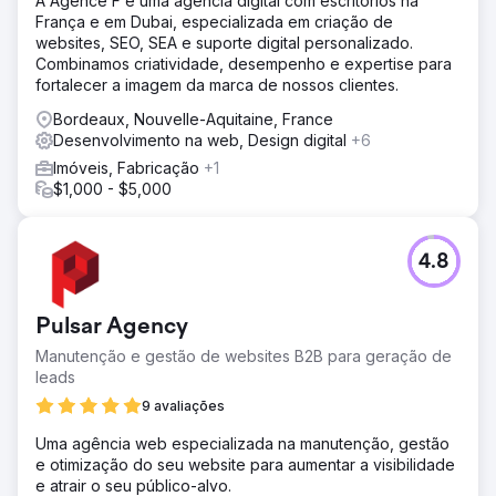
A Agence F é uma agência digital com escritórios na
França e em Dubai, especializada em criação de
websites, SEO, SEA e suporte digital personalizado.
Combinamos criatividade, desempenho e expertise para
fortalecer a imagem da marca de nossos clientes.
Bordeaux, Nouvelle-Aquitaine, France
Desenvolvimento na web, Design digital
+6
Imóveis, Fabricação
+1
$1,000 - $5,000
4.8
Pulsar Agency
Manutenção e gestão de websites B2B para geração de
leads
9 avaliações
Uma agência web especializada na manutenção, gestão
e otimização do seu website para aumentar a visibilidade
e atrair o seu público-alvo.