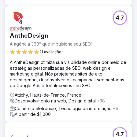
4.7
AntheDesign
A agência 360° que impulsiona seu SEO!
21 avaliações
A AntheDesign otimiza sua visibilidade online por meio de
estratégias personalizadas de SEO, web design e
marketing digital. Nós projetamos sites de alto
desempenho, desenvolvemos campanhas segmentadas
do Google Ads e fortalecemos seu SEO.
Attichy, Hauts-de-France, France
Desenvolvimento na web, Design digital
+38
Comércio eletrônico, Tecnologia da informação
+6
A partir de $1,000
4.7