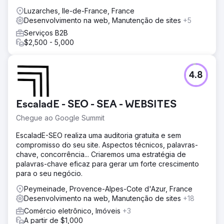
Luzarches, Ile-de-France, France
Desenvolvimento na web, Manutenção de sites
+5
Serviços B2B
$2,500 - 5,000
4.8
EscaladE - SEO - SEA - WEBSITES
Chegue ao Google Summit
EscaladE-SEO realiza uma auditoria gratuita e sem
compromisso do seu site. Aspectos técnicos, palavras-
chave, concorrência... Criaremos uma estratégia de
palavras-chave eficaz para gerar um forte crescimento
para o seu negócio.
Peymeinade, Provence-Alpes-Cote d'Azur, France
Desenvolvimento na web, Manutenção de sites
+18
Comércio eletrônico, Imóveis
+3
A partir de $1,000