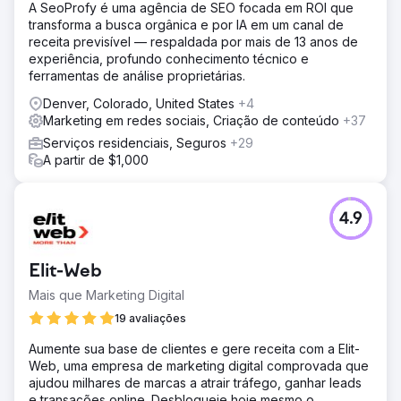
A SeoProfy é uma agência de SEO focada em ROI que
transforma a busca orgânica e por IA em um canal de
receita previsível — respaldada por mais de 13 anos de
experiência, profundo conhecimento técnico e
ferramentas de análise proprietárias.
Denver, Colorado, United States
+4
Marketing em redes sociais, Criação de conteúdo
+37
Serviços residenciais, Seguros
+29
A partir de $1,000
4.9
Elit-Web
Mais que Marketing Digital
19 avaliações
Aumente sua base de clientes e gere receita com a Elit-
Web, uma empresa de marketing digital comprovada que
ajudou milhares de marcas a atrair tráfego, ganhar leads
e transações online. Desbloqueie hoje mesmo o