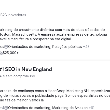
 B2B inovadoras
rketing de crescimento dinâmica com mais de duas décadas de
Boston, Massachusetts. A empresa auxilia empresas de tecnologia
ável e manufatura a prosperar na era digital.
tes
Orientações de marketing, Relações públicas
+48
$25,000+
#1 SEO in New England
TA e sem compromisso
 parceira de confiança como a HeartBeep Marketing NH, especializ
g de mídias sociais e publicidade paga. Somos especialistas no qu
e faz de melhor. Vamos lá!
+4
Orientações de marketing, Marketing da Amazon
+61