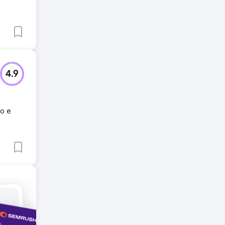
4.9
ro e