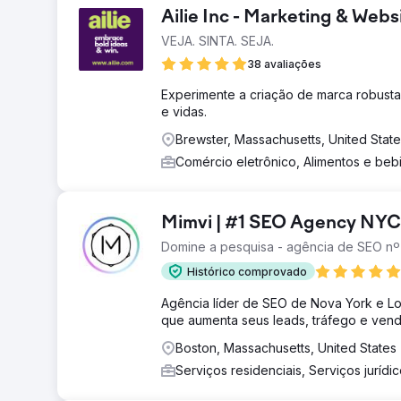
Ailie Inc - Marketing & We
VEJA. SINTA. SEJA.
38 avaliações
Experimente a criação de marca robust
e vidas.
Brewster, Massachusetts, United Stat
Comércio eletrônico, Alimentos e be
Mimvi | #1 SEO Agency NYC
Domine a pesquisa - agência de SEO nº
Histórico comprovado
Agência líder de SEO de Nova York e Lo
que aumenta seus leads, tráfego e vend
Boston, Massachusetts, United States
Serviços residenciais, Serviços jurídi