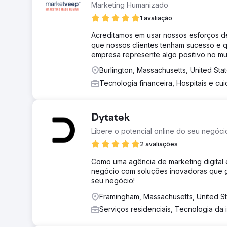
Marketing Humanizado
1 avaliação
Acreditamos em usar nossos esforços 
que nossos clientes tenham sucesso e q
empresa represente algo positivo no m
Burlington, Massachusetts, United Sta
Tecnologia financeira, Hospitais e c
Dytatek
Libere o potencial online do seu negóci
2 avaliações
Como uma agência de marketing digital 
negócio com soluções inovadoras que ge
seu negócio!
Framingham, Massachusetts, United S
Serviços residenciais, Tecnologia da