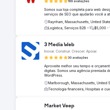
189 avaliações
Somos sua loja completa para web desig
serviços de SEO que ajudarão você a atin
Raynham, Massachusetts, United Stat
Logística, Serviços B2B
+1
$5,000 -
3 Media Web
Inovar. Construir. Crescer. Apoiar.
30 avaliações
Aproveite melhor seu tempo e orçament
digitais. Somos uma agência premiada de
WordPress.
Marlborough, Massachusetts, United S
Tecnologia financeira, Hospitais e c
Market Veep