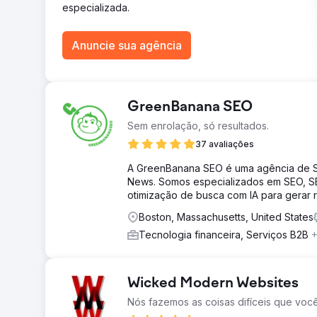
especializada.
Anuncie sua agência
GreenBanana SEO
Sem enrolação, só resultados.
37 avaliações
A GreenBanana SEO é uma agência de SEO
News. Somos especializados em SEO, SE
otimização de busca com IA para gerar 
Boston, Massachusetts, United States
Tecnologia financeira, Serviços B2B
+
Wicked Modern Websites
Nós fazemos as coisas difíceis que voc