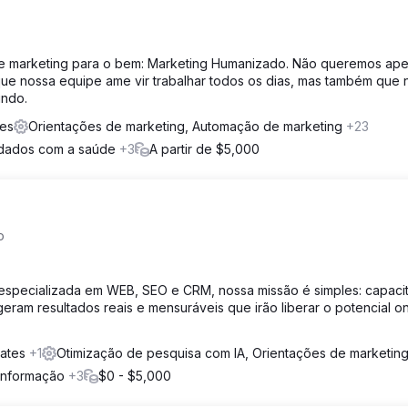
de marketing para o bem: Marketing Humanizado. Não queremos ap
ue nossa equipe ame vir trabalhar todos os dias, mas também que 
undo.
tes
Orientações de marketing, Automação de marketing
+23
uidados com a saúde
+3
A partir de $5,000
o
especializada em WEB, SEO e CRM, nossa missão é simples: capacit
ram resultados reais e mensuráveis que irão liberar o potencial on
tates
+1
Otimização de pesquisa com IA, Orientações de marketin
 informação
+3
$0 - $5,000