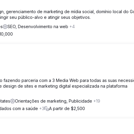
n, gerenciamento de marketing de mídia social, domínio local do G
gir seu público-alvo e atingir seus objetivos.
es
SEO, Desenvolvimento na web
+4
 10,000
o fazendo parceria com a 3 Media Web para todas as suas necess
 design de sites e marketing digital especializada na plataforma
tates
Orientações de marketing, Publicidade
+19
uidados com a saúde
+3
A partir de $2,500