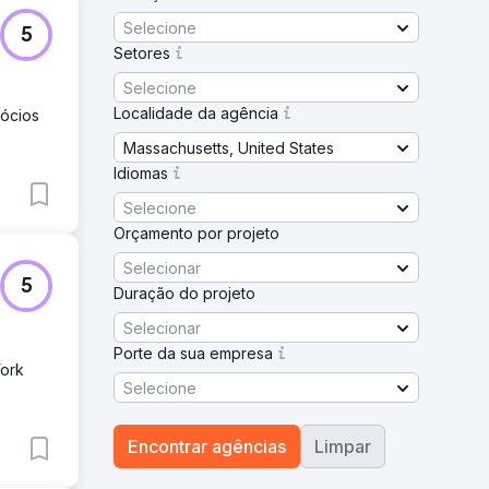
Selecione
5
Setores
Selecione
Localidade da agência
gócios
Massachusetts, United States
Idiomas
Selecione
Orçamento por projeto
Selecionar
5
Duração do projeto
Selecionar
Porte da sua empresa
York
Selecione
Encontrar agências
Limpar