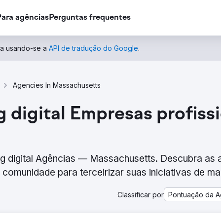
Para agências
Perguntas frequentes
ida usando-se a
API de tradução do Google
.
Agencies In Massachusetts
igital Empresas profiss
ng digital Agências — Massachusetts. Descubra as 
comunidade para terceirizar suas iniciativas de ma
Classificar por
Pontuação da A