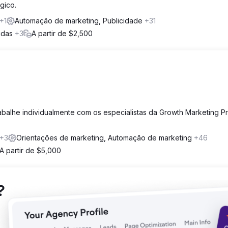
gico.
+1
Automação de marketing, Publicidade
+31
bidas
+3
A partir de $2,500
balhe individualmente com os especialistas da Growth Marketing P
+3
Orientações de marketing, Automação de marketing
+46
A partir de $5,000
?