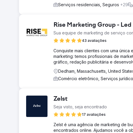
Serviços residenciais, Seguros
+29
Rise Marketing Group - Led
Sua equipe de marketing de serviço co
43 avaliações
Conquiste mais clientes com uma única e
marketing: temos profissionais de market
gráfico, redação publicitária e desenvol
Dedham, Massachusetts, United State
Comércio eletrônico, Serviços jurídic
Zelst
Seja visto, seja encontrado
17 avaliações
Zelst é uma agência de marketing de bus
encontrados online. Ajudamos você a ob