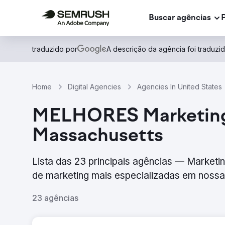
Buscar agências
traduzido por
A descrição da agência foi traduz
Home
Digital Agencies
Agencies In United States
MELHORES Marketing d
Massachusetts
Lista das 23 principais agências — Marketi
de marketing mais especializadas em nossa 
23 agências