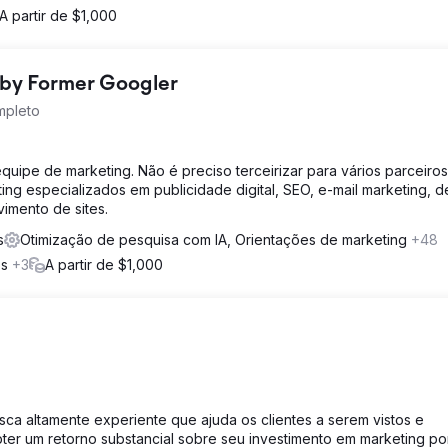
A partir de $1,000
 by Former Googler
mpleto
quipe de marketing. Não é preciso terceirizar para vários parceiro
ing especializados em publicidade digital, SEO, e-mail marketing, d
vimento de sites.
s
Otimização de pesquisa com IA, Orientações de marketing
+48
os
+3
A partir de $1,000
ca altamente experiente que ajuda os clientes a serem vistos e
ter um retorno substancial sobre seu investimento em marketing po