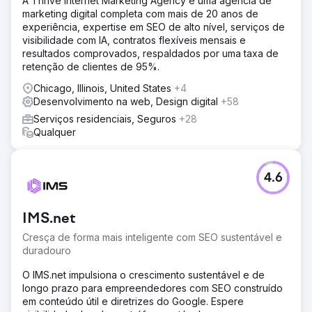
A Thrive Internet Marketing Agency é uma agência de
marketing digital completa com mais de 20 anos de
experiência, expertise em SEO de alto nível, serviços de
visibilidade com IA, contratos flexíveis mensais e
resultados comprovados, respaldados por uma taxa de
retenção de clientes de 95%.
Chicago, Illinois, United States
+4
Desenvolvimento na web, Design digital
+58
Serviços residenciais, Seguros
+28
Qualquer
4.6
IMS.net
Cresça de forma mais inteligente com SEO sustentável e
duradouro
O IMS.net impulsiona o crescimento sustentável e de
longo prazo para empreendedores com SEO construído
em conteúdo útil e diretrizes do Google. Espere