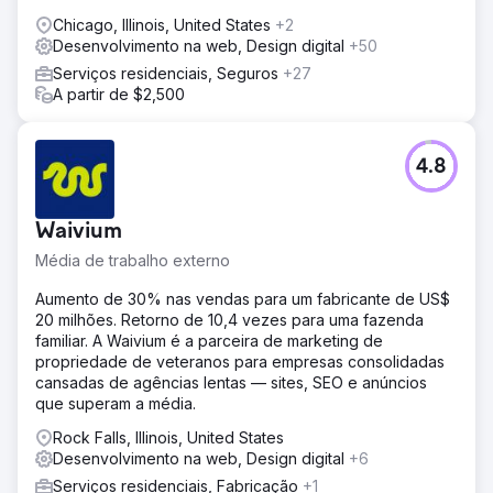
Chicago, Illinois, United States
+2
Desenvolvimento na web, Design digital
+50
Serviços residenciais, Seguros
+27
A partir de $2,500
4.8
Waivium
Média de trabalho externo
Aumento de 30% nas vendas para um fabricante de US$
20 milhões. Retorno de 10,4 vezes para uma fazenda
familiar. A Waivium é a parceira de marketing de
propriedade de veteranos para empresas consolidadas
cansadas de agências lentas — sites, SEO e anúncios
que superam a média.
Rock Falls, Illinois, United States
Desenvolvimento na web, Design digital
+6
Serviços residenciais, Fabricação
+1