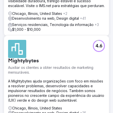
visibilidade duradoura, tráfego estável e sucesso
escalável. Visite o IMS.net para estratégias que perduram.
Chicago, Illinois, United States
+2
Desenvolvimento na web, Design digital
+41
Serviços residenciais, Tecnologia da informação
+3
$1,000 - $10,000
4.6
Mightybytes
Auxiliar os clientes a obter resultados de marketing
mensuráveis.
A Mightybytes ajuda organizações com foco em missões
a resolver problemas, desenvolver capacidades e
impulsionar resultados de negócios. Também somos
pioneiros no crescente campo da experiência do usuário
(UX) verde e do design web sustentável.
Chicago, Illinois, United States
Desenvolvimento na web, Design digital
+25