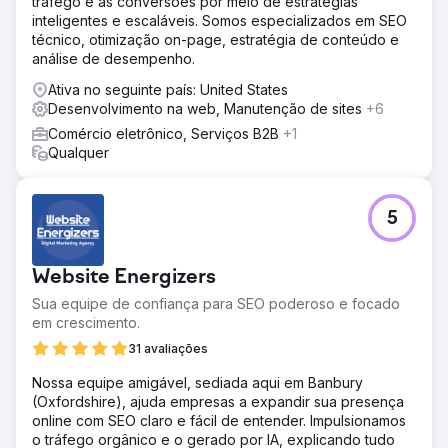
tráfego e as conversões por meio de estratégias
inteligentes e escaláveis. Somos especializados em SEO
técnico, otimização on-page, estratégia de conteúdo e
análise de desempenho.
Ativa no seguinte país: United States
Desenvolvimento na web, Manutenção de sites
+6
Comércio eletrônico, Serviços B2B
+1
Qualquer
5
Website Energizers
Sua equipe de confiança para SEO poderoso e focado
em crescimento.
31 avaliações
Nossa equipe amigável, sediada aqui em Banbury
(Oxfordshire), ajuda empresas a expandir sua presença
online com SEO claro e fácil de entender. Impulsionamos
o tráfego orgânico e o gerado por IA, explicando tudo