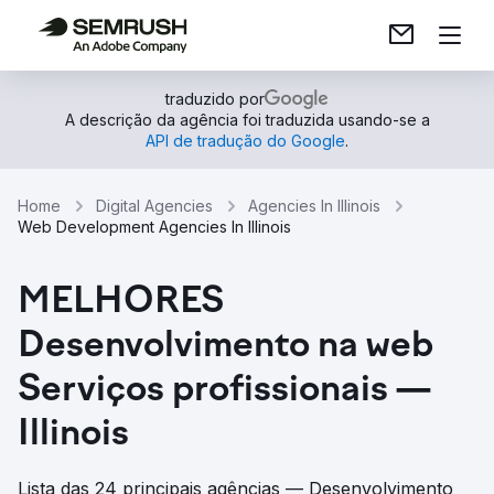
traduzido por
A descrição da agência foi traduzida usando-se a
API de tradução do Google
.
Home
Digital Agencies
Agencies In Illinois
Web Development Agencies In Illinois
MELHORES
Desenvolvimento na web
Serviços profissionais —
Illinois
Lista das 24 principais agências — Desenvolvimento