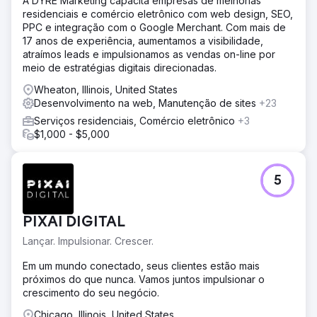
A DYRE Marketing capacita empresas de melhorias
residenciais e comércio eletrônico com web design, SEO,
PPC e integração com o Google Merchant. Com mais de
17 anos de experiência, aumentamos a visibilidade,
atraímos leads e impulsionamos as vendas on-line por
meio de estratégias digitais direcionadas.
Wheaton, Illinois, United States
Desenvolvimento na web, Manutenção de sites
+23
Serviços residenciais, Comércio eletrônico
+3
$1,000 - $5,000
5
PIXAI DIGITAL
Lançar. Impulsionar. Crescer.
Em um mundo conectado, seus clientes estão mais
próximos do que nunca. Vamos juntos impulsionar o
crescimento do seu negócio.
Chicago, Illinois, United States