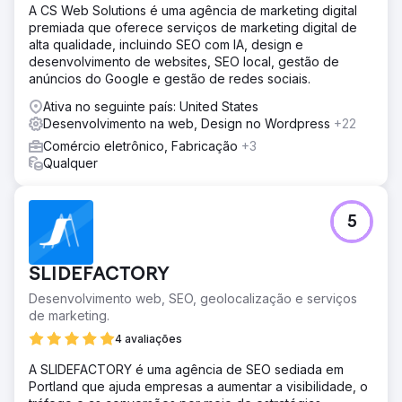
A CS Web Solutions é uma agência de marketing digital
premiada que oferece serviços de marketing digital de
Ir para a página da agência
alta qualidade, incluindo SEO com IA, design e
desenvolvimento de websites, SEO local, gestão de
anúncios do Google e gestão de redes sociais.
Ativa no seguinte país: United States
Desenvolvimento na web, Design no Wordpress
+22
Comércio eletrônico, Fabricação
+3
Qualquer
5
SLIDEFACTORY
Desenvolvimento web, SEO, geolocalização e serviços
de marketing.
4 avaliações
A SLIDEFACTORY é uma agência de SEO sediada em
Portland que ajuda empresas a aumentar a visibilidade, o