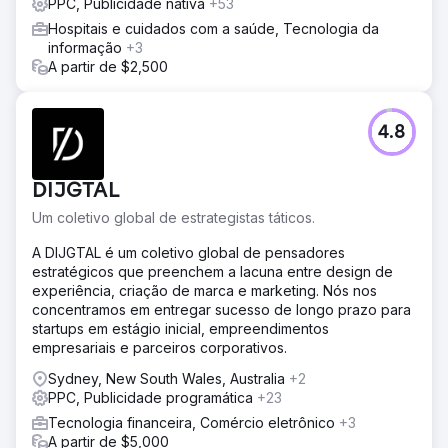
PPC, Publicidade nativa
+53
Hospitais e cuidados com a saúde, Tecnologia da
informação
+3
A partir de $2,500
4.8
DIJGTAL
Um coletivo global de estrategistas táticos.
A DIJGTAL é um coletivo global de pensadores
estratégicos que preenchem a lacuna entre design de
experiência, criação de marca e marketing. Nós nos
concentramos em entregar sucesso de longo prazo para
startups em estágio inicial, empreendimentos
empresariais e parceiros corporativos.
Sydney, New South Wales, Australia
+2
PPC, Publicidade programática
+23
Tecnologia financeira, Comércio eletrônico
+3
A partir de $5,000