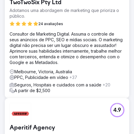
TwoTwoSix Pty Ltd
Adotamos uma abordagem de marketing que prioriza o
público.
24 avaliações
Consultor de Marketing Digital. Assuma o controle de
seus anúncios de PPC, SEO e mídias sociais. O marketing
digital não precisa ser um lugar obscuro e assustador!
Aprimore suas habilidades internamente, trabalhe melhor
com terceiros, entenda e otimize o desempenho com o
Google e as Metadados.
Melbourne, Victoria, Australia
PPC, Publicidade em vídeo
+37
Seguros, Hospitais e cuidados com a saúde
+20
A partir de $2,500
4.9
Aperitif Agency