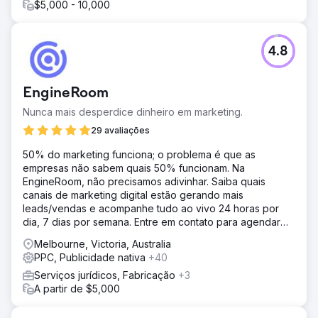
$5,000 - 10,000
4.8
EngineRoom
Nunca mais desperdice dinheiro em marketing.
29 avaliações
50% do marketing funciona; o problema é que as
empresas não sabem quais 50% funcionam. Na
EngineRoom, não precisamos adivinhar. Saiba quais
canais de marketing digital estão gerando mais
leads/vendas e acompanhe tudo ao vivo 24 horas por
dia, 7 dias por semana. Entre em contato para agendar
uma demonstração.
Melbourne, Victoria, Australia
PPC, Publicidade nativa
+40
Serviços jurídicos, Fabricação
+3
A partir de $5,000