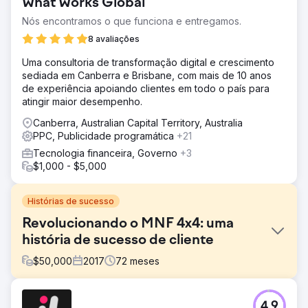
What Works Global
Nós encontramos o que funciona e entregamos.
8 avaliações
Uma consultoria de transformação digital e crescimento
sediada em Canberra e Brisbane, com mais de 10 anos
de experiência apoiando clientes em todo o país para
atingir maior desempenho.
Canberra, Australian Capital Territory, Australia
PPC, Publicidade programática
+21
Tecnologia financeira, Governo
+3
$1,000 - $5,000
Histórias de sucesso
Revolucionando o MNF 4x4: uma
história de sucesso de cliente
$
50,000
2017
72
meses
Desafio
4.9