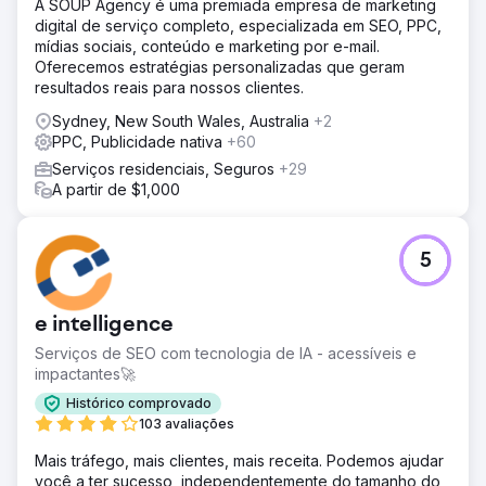
A SOUP Agency é uma premiada empresa de marketing
digital de serviço completo, especializada em SEO, PPC,
mídias sociais, conteúdo e marketing por e-mail.
Oferecemos estratégias personalizadas que geram
resultados reais para nossos clientes.
Sydney, New South Wales, Australia
+2
PPC, Publicidade nativa
+60
Serviços residenciais, Seguros
+29
A partir de $1,000
5
e intelligence
Serviços de SEO com tecnologia de IA - acessíveis e
impactantes🚀
Histórico comprovado
103 avaliações
Mais tráfego, mais clientes, mais receita. Podemos ajudar
você a ter sucesso, independentemente do tamanho do